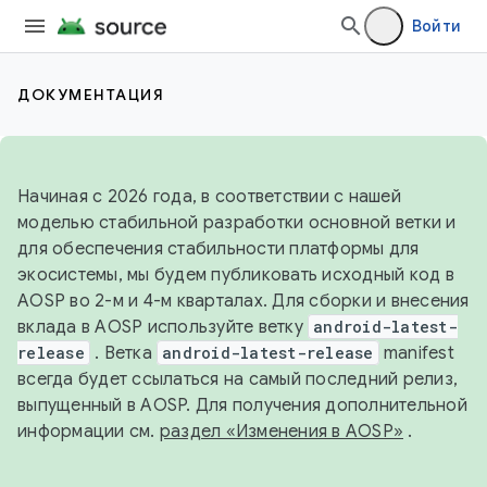
Войти
ДОКУМЕНТАЦИЯ
Начиная с 2026 года, в соответствии с нашей
моделью стабильной разработки основной ветки и
для обеспечения стабильности платформы для
экосистемы, мы будем публиковать исходный код в
AOSP во 2-м и 4-м кварталах. Для сборки и внесения
вклада в AOSP используйте ветку
android-latest-
release
. Ветка
android-latest-release
manifest
всегда будет ссылаться на самый последний релиз,
выпущенный в AOSP. Для получения дополнительной
информации см.
раздел «Изменения в AOSP»
.