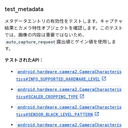
test
_
metadata
メタデータエントリの有効性をテストします。キャプチャ
結果とカメラ特性オブジェクトを確認します。このテスト
では、画像の内容は重要ではないため、
auto_capture_request
露出値とゲイン値を使用しま
す。
テストされたAPI：
android.hardware.camera2.CameraCharacteris
tics#INFO_SUPPORTED_HARDWARE_LEVEL
android.hardware.camera2.CameraCharacteris
tics#SCALER_CROPPING_TYPE
android.hardware.camera2.CameraCharacteris
tics#SENSOR_BLACK_LEVEL_PATTERN
android.hardware.camera2.CameraCharacteris