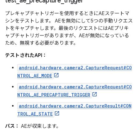
test
_
ae
_
precapture
_
trigger
プレキャプチャトリガーを使用するときにAEステートマ
シンをテストします。 AEを無効にして5つの手動リクエス
トをキャプチャします。最後のリクエストにはAEプリキ
ャプチャトリガーがありますが、AEが無効になっている
ため、無視する必要があります。
テストされたAPI：
android.hardware.camera2.CaptureRequest#CO
NTROL_AE_MODE
android.hardware.camera2.CaptureRequest#CO
NTROL_AE_PRECAPTURE_TRIGGER
android.hardware.camera2.CaptureResult#CON
TROL_AE_STATE
パス：
AEが収束します。