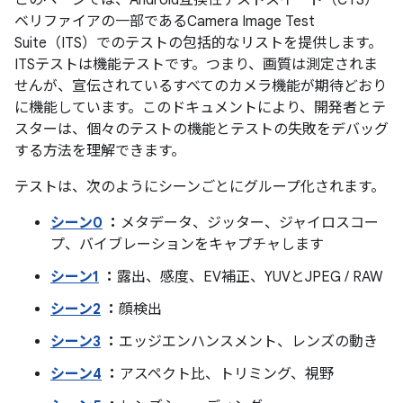
このページでは、Android互換性テストスイート（CTS）
ベリファイアの一部であるCamera Image Test
Suite（ITS）でのテストの包括的なリストを提供します。
ITSテストは機能テストです。つまり、画質は測定されま
せんが、宣伝されているすべてのカメラ機能が期待どおり
に機能しています。このドキュメントにより、開発者とテ
スターは、個々のテストの機能とテストの失敗をデバッグ
する方法を理解できます。
テストは、次のようにシーンごとにグループ化されます。
シーン0
：
メタデータ、ジッター、ジャイロスコー
プ、バイブレーションをキャプチャします
シーン1
：
露出、感度、EV補正、YUVとJPEG / RAW
シーン2
：
顔検出
シーン3
：
エッジエンハンスメント、レンズの動き
シーン4
：
アスペクト比、トリミング、視野