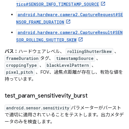
tics#SENSOR_INFO_TIMESTAMP_SOURCE
android.hardware.camera2.CaptureRequest#SE
NSOR_FRAME_DURATION
android.hardware.camera2.CaptureResult#SEN
SOR_ROLLING_SHUTTER_SKEW
パス：
ハードウェアレベル、
rollingShutterSkew
、
frameDuration
タグ、
timestampSource
、
croppingType
、
blackLevelPattern
、
pixel_pitch
、FOV、過焦点距離が存在し、有効な値を
持っています。
test
_
param
_
sensitivevity
_
burst
android.sensor.sensitivity
パラメーターがバースト
で適切に適用されていることをテストします。出力メタデ
ータのみを検査します。