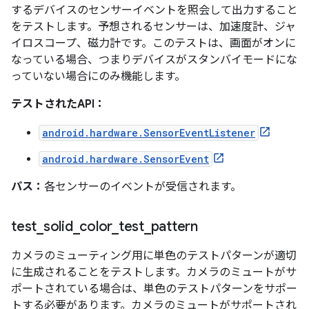
するデバイスのセンサーイベントを照会して出力すること
をテストします。予想されるセンサーは、加速度計、ジャ
イロスコープ、磁力計です。このテストは、画面がオンに
なっている場合、つまりデバイスがスタンバイモードにな
っていない場合にのみ機能します。
テストされたAPI：
android.hardware.SensorEventListener
android.hardware.SensorEvent
パス：
各センサーのイベントが受信されます。
test
_
solid
_
color
_
test
_
pattern
カメラのミューティング用に単色のテストパターンが適切
に生成されることをテストします。カメラのミュートがサ
ポートされている場合は、単色のテストパターンをサポー
トする必要があります。カメラのミュートがサポートされ