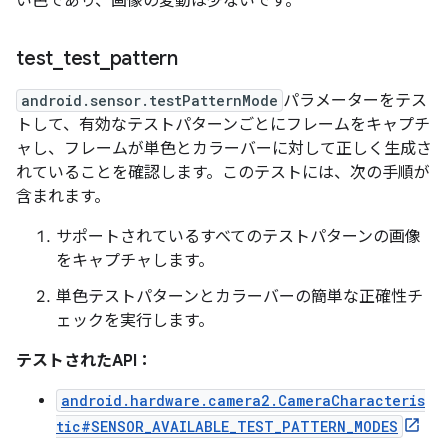
い色であり、画像の変動は少ないです。
test
_
test
_
pattern
android.sensor.testPatternMode
パラメーターをテス
トして、有効なテストパターンごとにフレームをキャプチ
ャし、フレームが単色とカラーバーに対して正しく生成さ
れていることを確認します。このテストには、次の手順が
含まれます。
サポートされているすべてのテストパターンの画像
をキャプチャします。
単色テストパターンとカラーバーの簡単な正確性チ
ェックを実行します。
テストされたAPI：
android.hardware.camera2.CameraCharacteris
tic#SENSOR_AVAILABLE_TEST_PATTERN_MODES