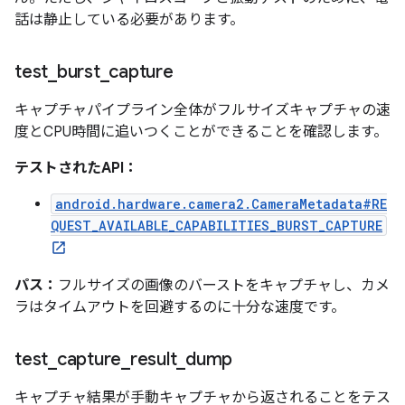
話は静止している必要があります。
test
_
burst
_
capture
キャプチャパイプライン全体がフルサイズキャプチャの速
度とCPU時間に追いつくことができることを確認します。
テストされたAPI：
android.hardware.camera2.CameraMetadata#RE
QUEST_AVAILABLE_CAPABILITIES_BURST_CAPTURE
パス：
フルサイズの画像のバーストをキャプチャし、カメ
ラはタイムアウトを回避するのに十分な速度です。
test
_
capture
_
result
_
dump
キャプチャ結果が手動キャプチャから返されることをテス