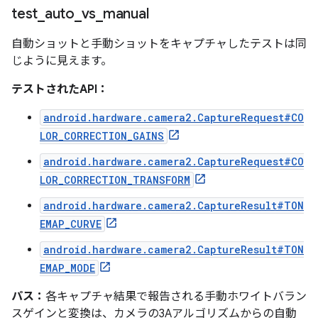
test
_
auto
_
vs
_
manual
自動ショットと手動ショットをキャプチャしたテストは同
じように見えます。
テストされたAPI：
android.hardware.camera2.CaptureRequest#CO
LOR_CORRECTION_GAINS
android.hardware.camera2.CaptureRequest#CO
LOR_CORRECTION_TRANSFORM
android.hardware.camera2.CaptureResult#TON
EMAP_CURVE
android.hardware.camera2.CaptureResult#TON
EMAP_MODE
パス：
各キャプチャ結果で報告される手動ホワイトバラン
スゲインと変換は、カメラの3Aアルゴリズムからの自動