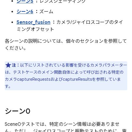
シーン5
：
レンズシェーディング
シーン6
：
ズーム
Sensor_fusion
：
カメラ/ジャイロスコープのタイ
ミングオフセット
各シーンの説明については、個々のセクションを参照して
ください。
注：
以下にリストされている影響を受けるカメラパラメーター
は、テストケースのメイン関数自体によって呼び出される特定の
カメラcaptureRequestsおよびcaptureResultsを参照していま
す。
シーン0
Scene0テストでは、特定のシーン情報は必要ありませ
ん。ただし、ジャイロスコープと振動テストのために、電