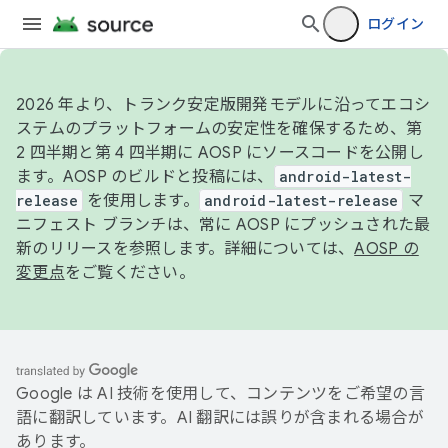
ログイン
2026 年より、トランク安定版開発モデルに沿ってエコシ
ステムのプラットフォームの安定性を確保するため、第
2 四半期と第 4 四半期に AOSP にソースコードを公開し
ます。AOSP のビルドと投稿には、
android-latest-
release
を使用します。
android-latest-release
マ
ニフェスト ブランチは、常に AOSP にプッシュされた最
新のリリースを参照します。詳細については、
AOSP の
変更点
をご覧ください。
Google は AI 技術を使用して、コンテンツをご希望の言
語に翻訳しています。AI 翻訳には誤りが含まれる場合が
あります。