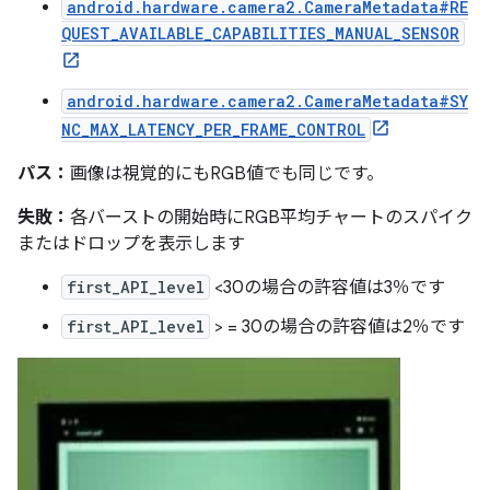
android.hardware.camera2.CameraMetadata#RE
QUEST_AVAILABLE_CAPABILITIES_MANUAL_SENSOR
android.hardware.camera2.CameraMetadata#SY
NC_MAX_LATENCY_PER_FRAME_CONTROL
パス：
画像は視覚的にもRGB値でも同じです。
失敗：
各バーストの開始時にRGB平均チャートのスパイク
またはドロップを表示します
first_API_level
<30の場合の許容値は3％です
first_API_level
> = 30の場合の許容値は2％です