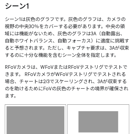
シーン1
シーン1は灰色のグラフです。灰色のグラフは、カメラの
視野の中央30％をカバーする必要があります。中央の領
域には機能がないため、灰色のグラフは3A（自動露出、
自動ホワイトバランス、自動フォーカス）に適度に挑戦す
ると予想されます。ただし、キャプチャ要求は、3Aが収束
するのに十分な機能を含むシーン全体を指定します。
RFoVカメラは、WFoVまたはRFoVテストリグでテストで
きます。 RFoVカメラがWFoVテストリグでテストされる
場合、チャートは2/3でスケーリングされ、3Aが収束する
のを助けるためにFoVの灰色のチャートの境界が確保され
ます。