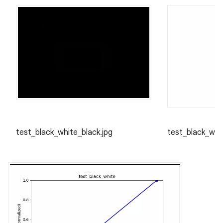
test_black_white_black.jpg
test_black_whi