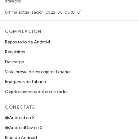
afiliados.
Última actualización: 2022-06-06 (UTC)
COMPILACIÓN
Repositorio de Android
Requisitos
Descarga
Vista previa de los objetos binarios
Imágenes de fábrica
Objetos binarios del controlador
CONÉCTATE
@Android en X
@AndroidDev en X
Blog de Android