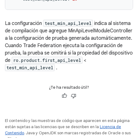
La configuración
test_min_api_level
indica al sistema
de compilación que agregue MinApiLevelModuleController
a la configuración de prueba generada automáticamente.
Cuando Trade Federation ejecuta la configuración de
prueba, la prueba se omitirá si la propiedad del dispositivo
de
ro.product.first_api_level
<
test_min_api_level
.
¿Te ha resultado útil?
El contenido y las muestras de código que aparecen en esta página
están sujetas a las licencias que se describen en la
Licencia de
Contenido
. Java y OpenJDK son marcas registradas de Oracle o sus