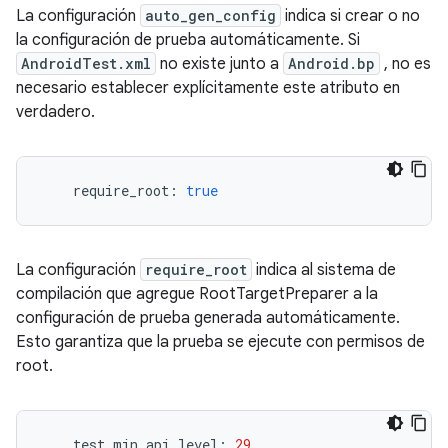
La configuración
auto_gen_config
indica si crear o no
la configuración de prueba automáticamente. Si
AndroidTest.xml
no existe junto a
Android.bp
, no es
necesario establecer explícitamente este atributo en
verdadero.
    require_root
:
true
La configuración
require_root
indica al sistema de
compilación que agregue RootTargetPreparer a la
configuración de prueba generada automáticamente.
Esto garantiza que la prueba se ejecute con permisos de
root.
    test_min_api_level
:
29