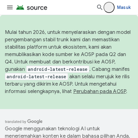
Masuk
Mulai tahun 2026, untuk menyelaraskan dengan model
pengembangan stabil trunk kami dan memastikan
stabilitas platform untuk ekosistem, kami akan
memublikasikan kode sumber ke AOSP pada Q2 dan
Q4. Untuk membuat dan berkontribusi ke AOSP,
gunakan
android-latest-release
. Cabang manifes
android-latest-release
akan selalu merujuk ke rilis
terbaru yang dikirim ke AOSP. Untuk mengetahui
informasi selengkapnya, lihat
Perubahan pada AOSP
.
Google menggunakan teknologi AI untuk
menerjemahkan konten ke dalam bahasa pilihan Anda.