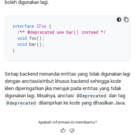
boleh digunakan lagi.
interface
IFoo
{
/** @deprecated use bar() instead */
void
 foo
();
void
 bar
();
}
Setiap backend menandai entitas yang tidak digunakan lagi
dengan anotasi/atribut khusus backend sehingga kode
klien diperingatkan jika merujuk pada entitas yang tidak
digunakan lagi. Misalnya, anotasi
@Deprecated
dan tag
@deprecated
dilampirkan ke kode yang dihasilkan Java.
Apakah informasi ini membantu?