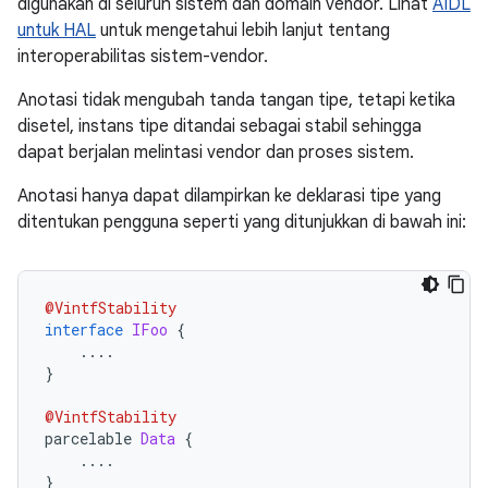
digunakan di seluruh sistem dan domain vendor. Lihat
AIDL
untuk HAL
untuk mengetahui lebih lanjut tentang
interoperabilitas sistem-vendor.
Anotasi tidak mengubah tanda tangan tipe, tetapi ketika
disetel, instans tipe ditandai sebagai stabil sehingga
dapat berjalan melintasi vendor dan proses sistem.
Anotasi hanya dapat dilampirkan ke deklarasi tipe yang
ditentukan pengguna seperti yang ditunjukkan di bawah ini:
@VintfStability
interface
IFoo
{
....
}
@VintfStability
parcelable 
Data
{
....
}