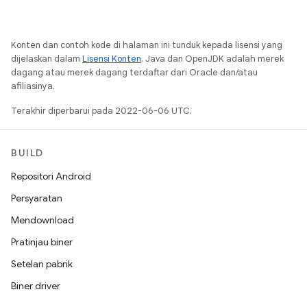
Konten dan contoh kode di halaman ini tunduk kepada lisensi yang
dijelaskan dalam
Lisensi Konten
. Java dan OpenJDK adalah merek
dagang atau merek dagang terdaftar dari Oracle dan/atau
afiliasinya.
Terakhir diperbarui pada 2022-06-06 UTC.
BUILD
Repositori Android
Persyaratan
Mendownload
Pratinjau biner
Setelan pabrik
Biner driver