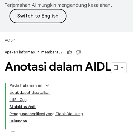
Terjemahan AI mungkin mengandung kesalahan.
AOSP
Apakah informasi ini membantu?
Anotasi dalam AIDL
Pada halaman ini
tidak dapat dibatalkan
utf8InCpp
Stabilitas Vintf
PenggunaanAplikasi yang Tidak Didukung
Dukungan