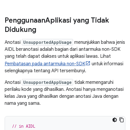
Penggunaan
Aplikasi yang Tidak
Didukung
Anotasi
UnsupportedAppUsage
menunjukkan bahwa jenis
AIDL beranotasi adalah bagian dari antarmuka non-SDK
yang telah dapat diakses untuk aplikasi lawas. Lihat
Pembatasan pada antarmuka non-SDK
untuk informasi
selengkapnya tentang API tersembunyi.
Anotasi
UnsupportedAppUsage
tidak memengaruhi
perilaku kode yang dihasilkan. Anotasi hanya menganotasi
kelas Java yang dihasilkan dengan anotasi Java dengan
nama yang sama.
// in AIDL