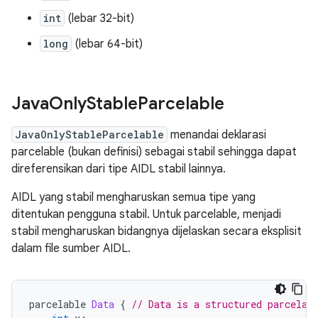
int
(lebar 32-bit)
long
(lebar 64-bit)
Java
Only
Stable
Parcelable
JavaOnlyStableParcelable
menandai deklarasi
parcelable (bukan definisi) sebagai stabil sehingga dapat
direferensikan dari tipe AIDL stabil lainnya.
AIDL yang stabil mengharuskan semua tipe yang
ditentukan pengguna stabil. Untuk parcelable, menjadi
stabil mengharuskan bidangnya dijelaskan secara eksplisit
dalam file sumber AIDL.
parcelable 
Data
{
// Data is a structured parcelab