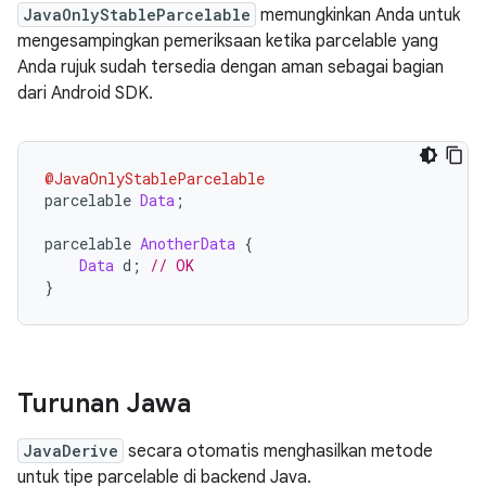
JavaOnlyStableParcelable
memungkinkan Anda untuk
mengesampingkan pemeriksaan ketika parcelable yang
Anda rujuk sudah tersedia dengan aman sebagai bagian
dari Android SDK.
@JavaOnlyStableParcelable
parcelable 
Data
;
parcelable 
AnotherData
{
Data
 d
;
// OK
}
Turunan Jawa
JavaDerive
secara otomatis menghasilkan metode
untuk tipe parcelable di backend Java.