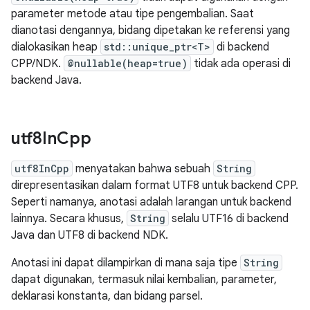
parameter metode atau tipe pengembalian. Saat
dianotasi dengannya, bidang dipetakan ke referensi yang
dialokasikan heap
std::unique_ptr<T>
di backend
CPP/NDK.
@nullable(heap=true)
tidak ada operasi di
backend Java.
utf8In
Cpp
utf8InCpp
menyatakan bahwa sebuah
String
direpresentasikan dalam format UTF8 untuk backend CPP.
Seperti namanya, anotasi adalah larangan untuk backend
lainnya. Secara khusus,
String
selalu UTF16 di backend
Java dan UTF8 di backend NDK.
Anotasi ini dapat dilampirkan di mana saja tipe
String
dapat digunakan, termasuk nilai kembalian, parameter,
deklarasi konstanta, dan bidang parsel.