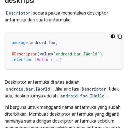
deskripsi
Descriptor
secara paksa menentukan deskriptor
antarmuka dari suatu antarmuka.
package
 android
.
foo
;
@Descriptor
(
value
=
"android.bar.IWorld"
)
interface
IHello
{...}
Deskriptor antarmuka di atas adalah
android.bar.IWorld
. Jika anotasi
Descriptor
tidak
ada, deskriptornya adalah
android.foo.IHello
.
Ini berguna untuk mengganti nama antarmuka yang sudah
diterbitkan. Membuat deskriptor antarmuka yang diganti
namanya sama dengan deskriptor antarmuka sebelum