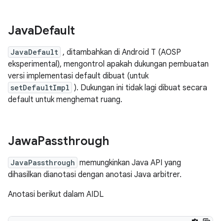
Java
Default
JavaDefault
, ditambahkan di Android T (AOSP
eksperimental), mengontrol apakah dukungan pembuatan
versi implementasi default dibuat (untuk
setDefaultImpl
). Dukungan ini tidak lagi dibuat secara
default untuk menghemat ruang.
Jawa
Passthrough
JavaPassthrough
memungkinkan Java API yang
dihasilkan dianotasi dengan anotasi Java arbitrer.
Anotasi berikut dalam AIDL