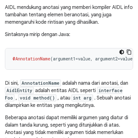
AIDL mendukung anotasi yang memberi kompiler AIDL info
tambahan tentang elemen beranotasi, yang juga
memengaruhi kode rintisan yang dihasilkan.
Sintaksnya mirip dengan Java:
@AnnotationName
(
argument1
=
value
,
 argument2
=
value
)
Di sini,
AnnotationName
adalah nama dari anotasi, dan
AidlEntity
adalah entitas AIDL seperti
interface
Foo
,
void method()
, atau
int arg
. Sebuah anotasi
dilampirkan ke entitas yang mengikutinya.
Beberapa anotasi dapat memiliki argumen yang diatur di
dalam tanda kurung, seperti yang ditunjukkan di atas.
Anotasi yang tidak memiliki argumen tidak memerlukan