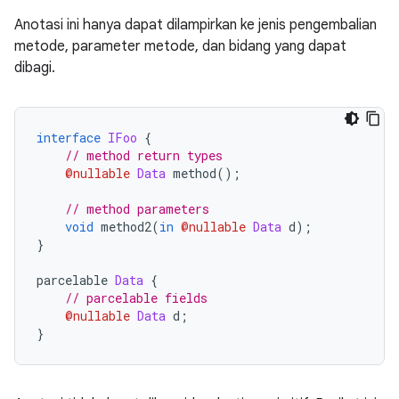
Anotasi ini hanya dapat dilampirkan ke jenis pengembalian
metode, parameter metode, dan bidang yang dapat
dibagi.
interface
IFoo
{
// method return types
@nullable
Data
 method
();
// method parameters
void
 method2
(
in
@nullable
Data
 d
);
}
parcelable 
Data
{
// parcelable fields
@nullable
Data
 d
;
}