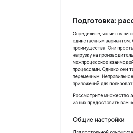
Подготовка: рас
Определите, является ли с
единственным вариантом.
преимущества. Они просты
нагрузку на производител
межпроцессное взаимодейс
процессами. Однако они т
переменным. Неправильное
приложений для пользоват
Рассмотрите множество ал
из них предоставить вам 
Общие настройки
Для постоянной конфигура