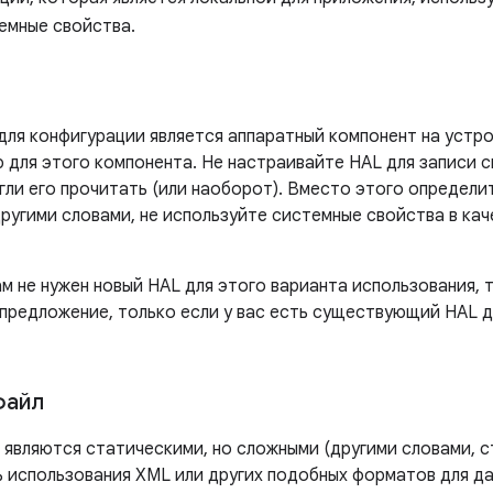
темные свойства.
для конфигурации является аппаратный компонент на устр
для этого компонента. Не настраивайте HAL для записи с
гли его прочитать (или наоборот). Вместо этого определи
ругими словами, не используйте системные свойства в кач
м не нужен новый HAL для этого варианта использования, 
 предложение, только если у вас есть существующий HAL 
файл
 являются статическими, но сложными (другими словами, с
использования XML или других подобных форматов для да