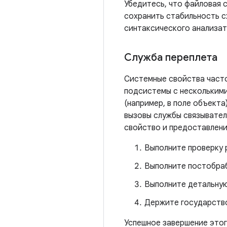
Убедитесь, что файловая 
сохранить стабильность 
синтаксического анализа
Служба переплета
Системные свойства часто
подсистемы с несколькими
(например, в поле объекта
вызовы службы связывател
свойство и предоставлени
Выполните проверку 
Выполните постобраб
Выполните детальную
Держите государств
Успешное завершение этого