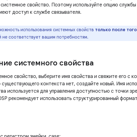
 системное свойство. Поэтому используйте опцию службы 
меют доступ к службе связывателя.
можность использования системных свойств
только после того
й не соответствует вашим потребностям.
ние системного свойства
емное свойство, выберите имя свойства и свяжите его с к
о существующего контекста нет, создайте новый. Имя испо
ва используется для управления доступностью с точки зре
OSP рекомендует использовать структурированный формат
с регистром змейки_case: