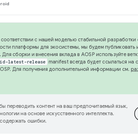
roid
в соответствии с нашей моделью стабильной разработки 
ости платформы для экосистемы, мы будем публиковать 
х. Для сборки и внесения вклада в AOSP используйте вет
id-latest-release
manifest всегда будет ссылаться на
AOSP. Для получения дополнительной информации см.
ра
бы переводить контент на ваш предпочитаемый язык,
нологии на основе искусственного интеллекта.
 содержать ошибки.