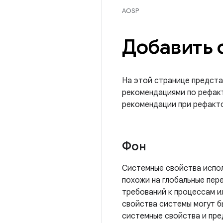
AOSP
Добавить 
На этой странице предста
рекомендациями по рефакт
рекомендации при рефакто
Фон
Системные свойства испол
похожи на глобальные пер
требований к процессам и
свойства системы могут б
системные свойства и пре