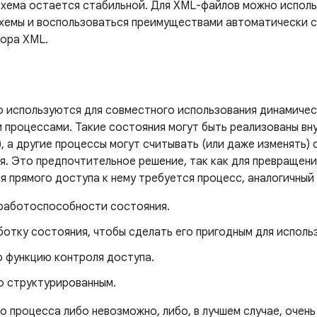
схема остается стабильной. Для XML-файлов можно испол
схемы и воспользоваться преимуществами автоматически 
тора XML.
 используются для совместного использования динамичес
 процессами. Такие состояния могут быть реализованы вн
), а другие процессы могут считывать (или даже изменять)
я. Это предпочтительное решение, так как для превращен
я прямого доступа к нему требуется процесс, аналогичный
работоспособности состояния.
отку состояния, чтобы сделать его пригодным для исполь
 функцию контроля доступа.
о структурированным.
 процесса либо невозможно, либо, в лучшем случае, очень