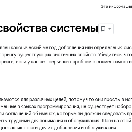
Эта информация
свойства системы
влен канонический метод добавления или определения сист
орингу существующих системных свойств. Убедитесь, что
ринге, если у вас нет серьезных проблем с совместимость
ьзуются для различных целей, потому что они просты в ис
еменные в языках программирования, не существует набор
ли соглашений об именах, которым вы должны следовать пр
ыть трудными для понимания и обслуживания. Шаги на это
доставляют шаги для их добавления и обслуживания.