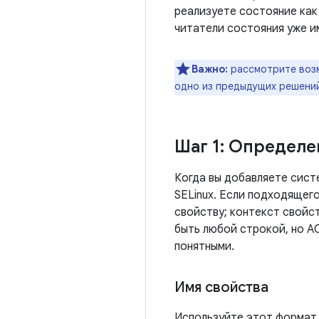
реализуете состояние как
читатели состояния уже и
Важно:
рассмотрите воз
одно из предыдущих решени
Шаг 1: Определе
Когда вы добавляете сист
SELinux. Если подходящег
свойству; контекст свойст
быть любой строкой, но A
понятными.
Имя свойства
Используйте этот формат 