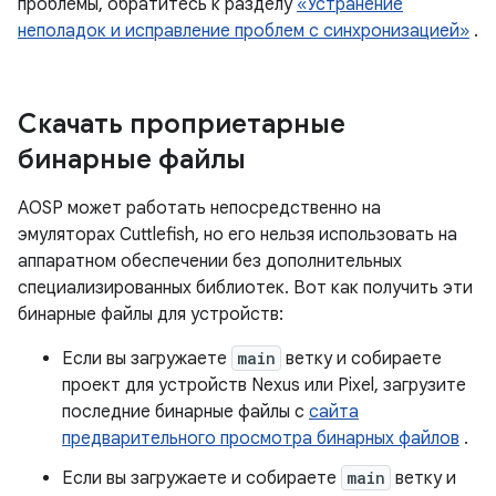
проблемы, обратитесь к разделу
«Устранение
неполадок и исправление проблем с синхронизацией»
.
Скачать проприетарные
бинарные файлы
AOSP может работать непосредственно на
эмуляторах Cuttlefish, но его нельзя использовать на
аппаратном обеспечении без дополнительных
специализированных библиотек. Вот как получить эти
бинарные файлы для устройств:
Если вы загружаете
main
ветку и собираете
проект для устройств Nexus или Pixel, загрузите
последние бинарные файлы с
сайта
предварительного просмотра бинарных файлов
.
Если вы загружаете и собираете
main
ветку и