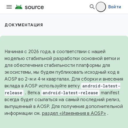
Войти
ДОКУМЕНТАЦИЯ
Начиная с 2026 года, в соответствии с нашей
моделью стабильной разработки основной ветки и
для обеспечения стабильности платформы для
экосистемы, мы будем публиковать исходный код в
AOSP во 2-м и 4-м кварталах. Для сборки и внесения
вклада в AOSP используйте ветку
android-latest-
release
. Ветка
android-latest-release
manifest
всегда будет ссылаться на самый последний релиз,
выпущенный в AOSP. Для получения дополнительной
информации см.
раздел «Изменения в AOSP»
.