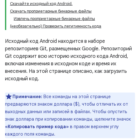
Скачайте исходный код Android.
Скачать проприетарные бинарные файлы
Извлечь проприетарные бинарные файлы
(необязательно) Проверить легитимность кода
Исходный код Android находится в наборе
репозиториев Git, размещенных Google. Репозиторий
Git содержит всю историю исходного кода Android,
включая изменения в исходном коде и время их
внесения. На этой странице описано, как загрузить
исходный код.
Примечание:
Все команды на этой странице
предваряются знаком доллара ($), чтобы отличать их от
выходных данных или записей в файлах. Чтобы опустить
знак доллара при копировании команды, щелкните значок
«Копировать пример кода»
в правом верхнем углу
каждого поля команды.