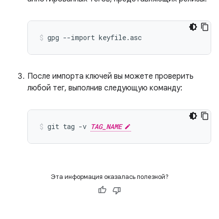
gpg
--import
keyfile.asc
После импорта ключей вы можете проверить
любой тег, выполнив следующую команду:
git
tag
-v
TAG_NAME
Эта информация оказалась полезной?