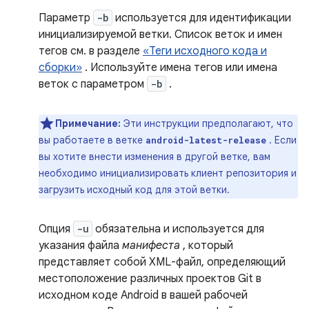
Параметр
-b
используется для идентификации
инициализируемой ветки. Список веток и имен
тегов см. в разделе
«Теги исходного кода и
сборки»
. Используйте имена тегов или имена
веток с параметром
-b
.
Примечание:
Эти инструкции предполагают, что
вы работаете в ветке
. Если
android-latest-release
вы хотите внести изменения в другой ветке, вам
необходимо инициализировать клиент репозитория и
загрузить исходный код для этой ветки.
Опция
-u
обязательна и используется для
указания файла
манифеста
, который
представляет собой XML-файл, определяющий
местоположение различных проектов Git в
исходном коде Android в вашей рабочей