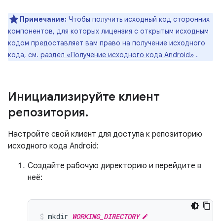
Примечание:
Чтобы получить исходный код сторонних
компонентов, для которых лицензия с открытым исходным
кодом предоставляет вам право на получение исходного
кода, см.
раздел «Получение исходного кода Android»
.
Инициализируйте клиент
репозитория
.
Настройте свой клиент для доступа к репозиторию
исходного кода Android:
Создайте рабочую директорию и перейдите в
неё:
mkdir
WORKING_DIRECTORY