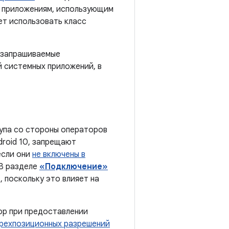
м приложениям, использующим
ет использовать класс
 запрашиваемые
 системных приложений, в
тупа со стороны операторов
droid 10, запрещают
сли они
не включены в
(В разделе
«Подключение»
, поскольку это влияет на
бор при предоставлении
рехпозиционных разрешений