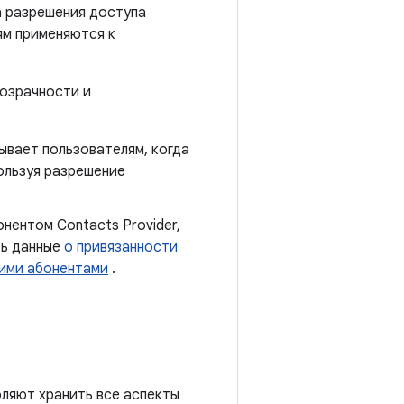
а разрешения доступа
ям применяются к
розрачности и
ывает пользователям, когда
ользуя разрешение
нентом Contacts Provider,
ть данные
о привязанности
щими абонентами
.
ляют хранить все аспекты