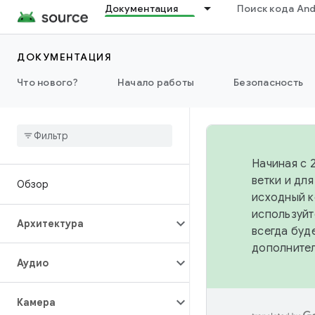
Документация
Поиск кода And
ДОКУМЕНТАЦИЯ
Что нового?
Начало работы
Безопасность
Начиная с 
ветки и дл
Обзор
исходный к
используйт
Архитектура
всегда буд
дополните
Аудио
Камера