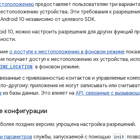
естоположению
предоставляет пользователям три вариант
местоположению устройства. Эти требования к разрешени
Android 10 независимо от целевого SDK.
oid 10, можно настроить разрешения для других функций п
ности.
ание
о доступе к местоположению в фоновом режиме
показ
ие получает доступ к местоположению их устройства, исп
FINE_LOCATION
в фоновом режиме.
вязанные с привязанностью контактов и управляемые компо
 по-другому: приложения не могут записывать или считыва
в
из базы данных. Это влияет на
API, связанные с вызываю
е конфигурации
и более поздних версиях упрощена настройка разрешений.
и параметров
службы, запускаемой с помощью
init
позво