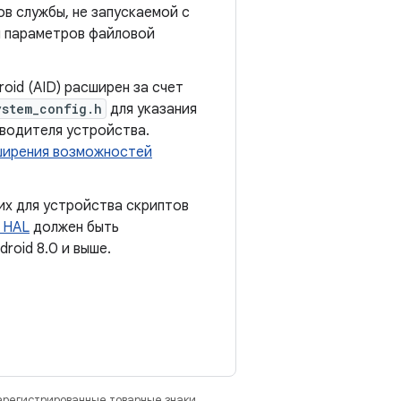
в службы, не запускаемой с
 параметров файловой
oid (AID) расширен за счет
ystem_config.h
для указания
водителя устройства.
ширения возможностей
их для устройства скриптов
 HAL
должен быть
roid 8.0 и выше.
зарегистрированные товарные знаки