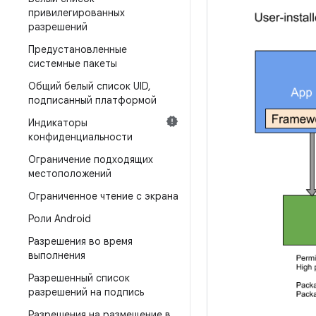
привилегированных
разрешений
Предустановленные
системные пакеты
Общий белый список UID
,
подписанный платформой
Индикаторы
конфиденциальности
Ограничение подходящих
местоположений
Ограниченное чтение с экрана
Роли Android
Разрешения во время
выполнения
Разрешенный список
разрешений на подпись
Разрешения на размещение в