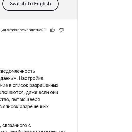
ия оказалась полезной?
сведомленность
 данным. Настройка
ение в список разрешенных
тключаются, даже если они
йство, пытающееся
в список разрешенных
 связанного с