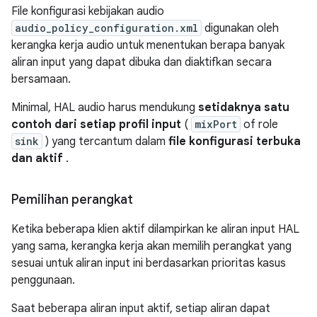
File konfigurasi kebijakan audio
audio_policy_configuration.xml
digunakan oleh
kerangka kerja audio untuk menentukan berapa banyak
aliran input yang dapat dibuka dan diaktifkan secara
bersamaan.
Minimal, HAL audio harus mendukung
setidaknya satu
contoh dari setiap profil input
(
mixPort
of role
sink
) yang tercantum dalam
file konfigurasi terbuka
dan aktif
.
Pemilihan perangkat
Ketika beberapa klien aktif dilampirkan ke aliran input HAL
yang sama, kerangka kerja akan memilih perangkat yang
sesuai untuk aliran input ini berdasarkan prioritas kasus
penggunaan.
Saat beberapa aliran input aktif, setiap aliran dapat