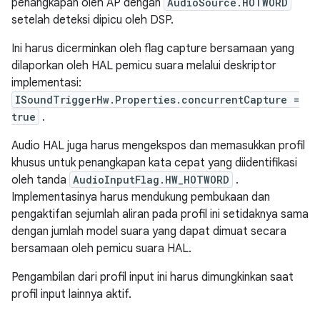
penangkapan oleh AP dengan
AudioSource.HOTWORD
setelah deteksi dipicu oleh DSP.
Ini harus dicerminkan oleh flag capture bersamaan yang
dilaporkan oleh HAL pemicu suara melalui deskriptor
implementasi:
ISoundTriggerHw.Properties.concurrentCapture =
true
.
Audio HAL juga harus mengekspos dan memasukkan profil
khusus untuk penangkapan kata cepat yang diidentifikasi
oleh tanda
AudioInputFlag.HW_HOTWORD
.
Implementasinya harus mendukung pembukaan dan
pengaktifan sejumlah aliran pada profil ini setidaknya sama
dengan jumlah model suara yang dapat dimuat secara
bersamaan oleh pemicu suara HAL.
Pengambilan dari profil input ini harus dimungkinkan saat
profil input lainnya aktif.