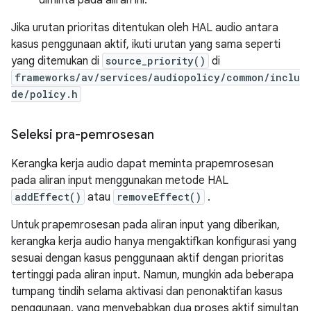
diminta pada aliran ini.
Jika urutan prioritas ditentukan oleh HAL audio antara
kasus penggunaan aktif, ikuti urutan yang sama seperti
yang ditemukan di
source_priority()
di
frameworks/av/services/audiopolicy/common/inclu
de/policy.h
Seleksi pra-pemrosesan
Kerangka kerja audio dapat meminta prapemrosesan
pada aliran input menggunakan metode HAL
addEffect()
atau
removeEffect()
.
Untuk prapemrosesan pada aliran input yang diberikan,
kerangka kerja audio hanya mengaktifkan konfigurasi yang
sesuai dengan kasus penggunaan aktif dengan prioritas
tertinggi pada aliran input. Namun, mungkin ada beberapa
tumpang tindih selama aktivasi dan penonaktifan kasus
penggunaan, yang menyebabkan dua proses aktif simultan