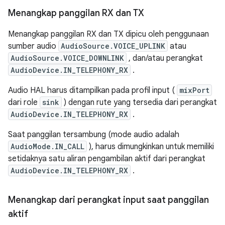
Menangkap panggilan RX dan TX
Menangkap panggilan RX dan TX dipicu oleh penggunaan
sumber audio
AudioSource.VOICE_UPLINK
atau
AudioSource.VOICE_DOWNLINK
, dan/atau perangkat
AudioDevice.IN_TELEPHONY_RX
.
Audio HAL harus ditampilkan pada profil input (
mixPort
dari role
sink
) dengan rute yang tersedia dari perangkat
AudioDevice.IN_TELEPHONY_RX
.
Saat panggilan tersambung (mode audio adalah
AudioMode.IN_CALL
), harus dimungkinkan untuk memiliki
setidaknya satu aliran pengambilan aktif dari perangkat
AudioDevice.IN_TELEPHONY_RX
.
Menangkap dari perangkat input saat panggilan
aktif