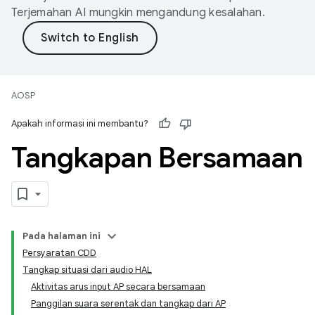
Terjemahan AI mungkin mengandung kesalahan.
AOSP
Apakah informasi ini membantu?
Tangkapan Bersamaan
Pada halaman ini
Persyaratan CDD
Tangkap situasi dari audio HAL
Aktivitas arus input AP secara bersamaan
Panggilan suara serentak dan tangkap dari AP