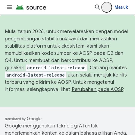
Masuk
Mulai tahun 2026, untuk menyelaraskan dengan model
pengembangan stabil trunk kami dan memastikan
stabilitas platform untuk ekosistem, kami akan
memublikasikan kode sumber ke AOSP pada Q2 dan
Q4. Untuk membuat dan berkontribusi ke AOSP,
gunakan
android-latest-release
. Cabang manifes
android-latest-release
akan selalu merujuk ke rilis
terbaru yang dikirim ke AOSP. Untuk mengetahui
informasi selengkapnya, lihat
Perubahan pada AOSP
.
Google menggunakan teknologi AI untuk
menerjemahkan konten ke dalam bahasa pilihan Anda.