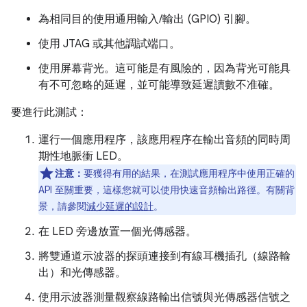
為相同目的使用通用輸入/輸出 (GPIO) 引腳。
使用 JTAG 或其他調試端口。
使用屏幕背光。這可能是有風險的，因為背光可能具
有不可忽略的延遲，並可能導致延遲讀數不准確。
要進行此測試：
運行一個應用程序，該應用程序在輸出音頻的同時周
期性地脈衝 LED。
注意：
要獲得有用的結果，在測試應用程序中使用正確的
API 至關重要，這樣您就可以使用快速音頻輸出路徑。有關背
景，請參閱
減少延遲的設計
。
在 LED 旁邊放置一個光傳感器。
將雙通道示波器的探頭連接到有線耳機插孔（線路輸
出）和光傳感器。
使用示波器測量觀察線路輸出信號與光傳感器信號之