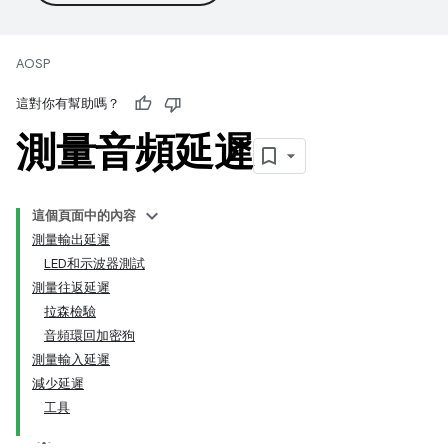
AOSP
這對你有幫助嗎？
測量音頻延遲
這個頁面中的內容
測量輸出延遲
LED和示波器測試
測量往返延遲
拉森檢驗
音頻環回加密狗
測量輸入延遲
減少延遲
工具