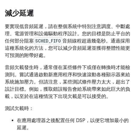
減少延遲
要實現低音頻延遲，請在整個系統中特別注意調度、中斷處
理、電源管理和設備驅動程序設計。您的目標是防止平台的
任何部分阻塞
SCHED_FIFO
音頻線程超過幾毫秒。通過採用
這種系統化的方法，您可以減少音頻延遲並獲得整體性能更
可預測的附帶好處。
音頻欠載發生時，通常僅在某些條件下或僅在轉換時才能檢
測到。嘗試通過啟動新應用程序和快速滾動各種顯示器來給
系統施加壓力。但請注意，某些測試條件壓力太大，超出了
設計目標。例如，獲取錯誤報告會給系統帶來如此巨大的負
載，以至於在這種情況下出現欠載是可以接受的。
測試欠載時：
在應用處理器之後配置任何 DSP，以便它增加最小的
延遲。