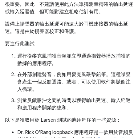
很重要。因此，不建議使用此方法單獨測量精確的輸出延遲
或輸入延遲值，但可能對建立粗略估計有用。
設備上揚聲器的輸出延遲可能遠大於耳機連接器的輸出延
遲。這是由於揚聲器校正和保護。
要進行此測試：
運行從麥克風捕獲音頻並立即通過揚聲器播放捕獲的
數據的應用程序。
在外部創建聲音，例如用麥克風敲擊鉛筆。這種噪聲
會產生一個反饋迴路。或者，可以使用軟件將脈衝注
入循環。
測量反饋脈沖之間的時間以獲得輸出延遲、輸入延遲
和應用程序開銷的總和。
以下是獲取用於 Larsen 測試的應用程序的一些資源：
Dr. Rick O'Rang loopback 應用程序是一款用於音頻反