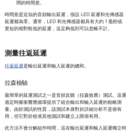
間的時間差。
時間差是近似的音頻輸出延遲，假設 LED 延遲和光傳感器
延遲都為零。通常，LED 和光傳感器都具有大約 1 毫秒或
更短的相對較低的延遲，這足夠低到可以忽略不計。
測量往返延遲
往返延遲
是輸出延遲和輸入延遲的總和。
拉森檢驗
最簡單的延遲測試之一是音頻反饋（拉森效應）測試。這通
過定時脈衝響應循環提供了組合輸出和輸入延遲的粗略測
量。由於測試的性質，該測試本身對於詳細分析不是很有
用，但它對於校准其他測試和建立上限很有用。
此方法不會分解組件時間，這在輸出延遲和輸入延遲獨立時