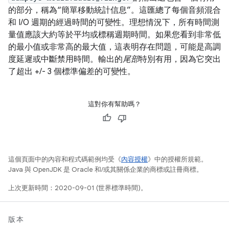
的部分，稱為“簡單移動統計信息”。這匯總了每個音頻混合
和 I/O 週期的經過時間的可變性。理想情況下，所有時間測
量值應該大約等於平均或標稱週期時間。如果您看到非常低
的最小值或非常高的最大值，這表明存在問題，可能是高調
度延遲或中斷禁用時間。輸出的
尾部
特別有用，因為它突出
了超出 +/- 3 個標準偏差的可變性。
這對你有幫助嗎？
這個頁面中的內容和程式碼範例均受《
內容授權
》中的授權所規範。
Java 與 OpenJDK 是 Oracle 和/或其關係企業的商標或註冊商標。
上次更新時間：2020-09-01 (世界標準時間)。
版本