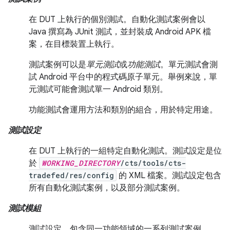
在 DUT 上執行的個別測試。自動化測試案例會以
Java 撰寫為 JUnit 測試，並封裝成 Android APK 檔
案，在目標裝置上執行。
測試案例可以是
單元測試
或
功能測試
。單元測試會測
試 Android 平台中的程式碼原子單元。舉例來說，單
元測試可能會測試單一 Android 類別。
功能測試會運用方法和類別的組合，用於特定用途。
測試設定
在 DUT 上執行的一組特定自動化測試。測試設定是位
於
WORKING_DIRECTORY
/cts/tools/cts-
tradefed/res/config
的 XML 檔案。測試設定包含
所有自動化測試案例，以及部分測試案例。
測試模組
測試設定，包含同一功能領域的一系列測試案例。