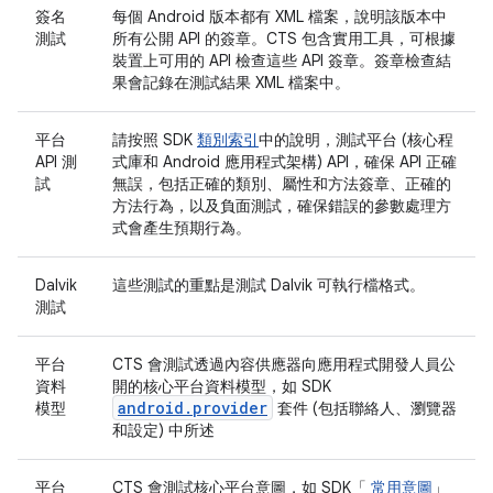
簽名
每個 Android 版本都有 XML 檔案，說明該版本中
測試
所有公開 API 的簽章。CTS 包含實用工具，可根據
裝置上可用的 API 檢查這些 API 簽章。簽章檢查結
果會記錄在測試結果 XML 檔案中。
平台
請按照 SDK
類別索引
中的說明，測試平台 (核心程
API 測
式庫和 Android 應用程式架構) API，確保 API 正確
試
無誤，包括正確的類別、屬性和方法簽章、正確的
方法行為，以及負面測試，確保錯誤的參數處理方
式會產生預期行為。
Dalvik
這些測試的重點是測試 Dalvik 可執行檔格式。
測試
平台
CTS 會測試透過內容供應器向應用程式開發人員公
資料
開的核心平台資料模型，如 SDK
android.provider
模型
套件 (包括聯絡人、瀏覽器
和設定) 中所述
平台
CTS 會測試核心平台意圖，如 SDK「
常用意圖
」