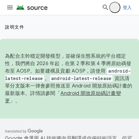
登入
說明文件
為配合主幹穩定開發模型，並確保生態系統的平台穩定
性，我們將自 2026 年起，在第 2 季和第 4 季將原始碼發
布至 AOSP。如要建構及貢獻 AOSP，請使用
android-
latest-release
。
android-latest-release
資訊清
單分支版本一律會參照推送至 Android 開放原始碼計畫的
最新版本。詳情請參閱「
Android 開放原始碼計畫變
更
」。
Google 會運用 AI 技術將內容翻譯成你偏好的語言，但可