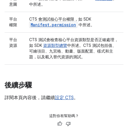
意圖
中所述。
平台
CTS 會測試核心平台權限，如 SDK
Manifest.permission
權限
中所述。
平台
CTS 測試會檢查核心平台資源類型是否正確處理，
資源
如 SDK
資源類型總覽
中所述。CTS 測試包括值、
可繪項目、九宮格、動畫、版面配置、樣式和主
題，以及載入替代資源的測試。
後續步驟
詳閱本頁內容後，請繼續
設定 CTS
。
這對你有幫助嗎？