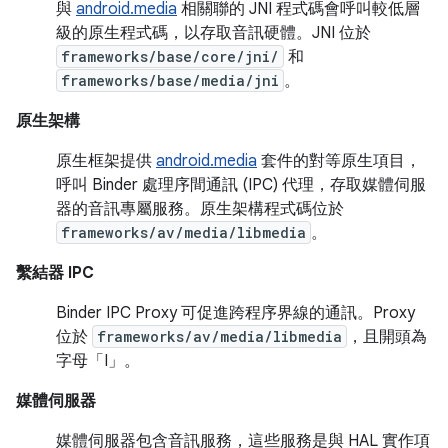
與
android.media
相關聯的 JNI 程式碼會呼叫較低層
級的原生程式碼，以存取音訊硬體。JNI 位於
frameworks/base/core/jni/
和
frameworks/base/media/jni
。
原生架構
原生框架提供
android.media
套件的對等原生項目，
呼叫 Binder 處理序間通訊 (IPC) 代理，存取媒體伺服
器的音訊專屬服務。原生架構程式碼位於
frameworks/av/media/libmedia
。
繫結器 IPC
Binder IPC Proxy 可促進跨程序界線的通訊。Proxy
位於
frameworks/av/media/libmedia
，且開頭為
字母「I」。
媒體伺服器
媒體伺服器包含音訊服務，這些服務是與 HAL 實作項