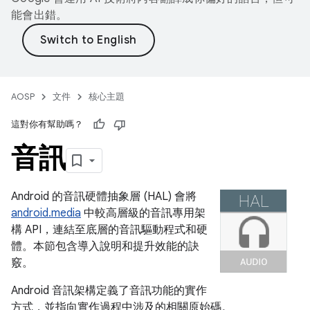
能會出錯。
AOSP
文件
核心主題
這對你有幫助嗎？
音訊
Android 的音訊硬體抽象層 (HAL) 會將
android.media
中較高層級的音訊專用架
構 API，連結至底層的音訊驅動程式和硬
體。本節包含導入說明和提升效能的訣
竅。
Android 音訊架構定義了音訊功能的實作
方式，並指向實作過程中涉及的相關原始碼。