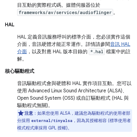
目互動的實際程式碼。媒體伺服器位於
frameworks/av/services/audioflinger
。
HAL
HAL 定義音訊服務呼叫的標準介面，您必須實作這個
介面，音訊硬體才能正常運作。詳情請參閱
音訊 HAL
介面
，以及對應 HAL 版本目錄的
*.hal
檔案中的註
解。
核心驅動程式
音訊驅動程式會與硬體和 HAL 實作項目互動。您可以
使用 Advanced Linux Sound Architecture (ALSA)、
Open Sound System (OSS) 或自訂驅動程式 (HAL 與
驅動程式無關)。
注意
：如果您使用 ALSA，建議您為驅動程式的使用者部
分採用
，因為其授權相容 (標準使用者
external/tinyalsa
模式程式庫採用 GPL 授權)。