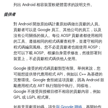
列出 Android 相容裝置軟硬體需求的說明文件。
提供者
對 Android 開放原始碼計畫原始碼做出貢獻的人員。
貢獻者可以是 Google 員工、其他公司的員工，以及
沒有公司關係的個人。每位 AOSP 貢獻者都使用相同
的工具、遵循相同的程式碼審查程序，並遵守相同的
程式碼編寫風格。您不必是貢獻者也能使用 AOSP；
您可以下載 AOSP、根據自身需求修改，然後部署到
裝置上，不必貢獻程式碼供他人使用。
Google 接受的程式碼貢獻類型有限。舉例來說，您
可能想提供替代應用程式 API，例如以 C++ 為基礎的
完整環境。Google 會拒絕這項貢獻，因為 Android 鼓
勵應用程式在 ART 執行階段中執行。同樣地，
Google 不接受與授權目標不相容的貢獻內容，例如
GPL 或 LGPL 程式庫。
如有意貢獻原始碼，請先
與 Google 聯絡
，再開始作