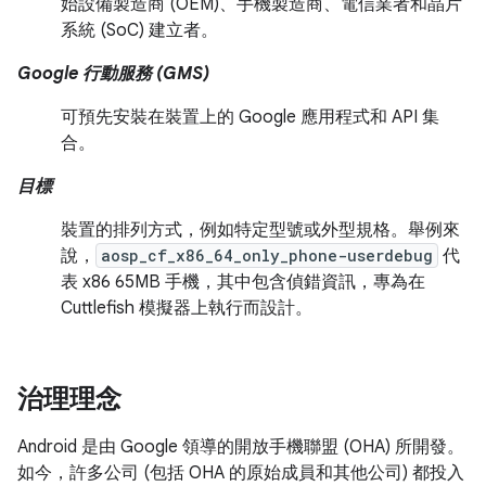
始設備製造商 (OEM)、手機製造商、電信業者和晶片
系統 (SoC) 建立者。
Google 行動服務 (GMS)
可預先安裝在裝置上的 Google 應用程式和 API 集
合。
目標
裝置的排列方式，例如特定型號或外型規格。舉例來
說，
aosp_cf_x86_64_only_phone-userdebug
代
表 x86 65MB 手機，其中包含偵錯資訊，專為在
Cuttlefish 模擬器上執行而設計。
治理理念
Android 是由 Google 領導的開放手機聯盟 (OHA) 所開發。
如今，許多公司 (包括 OHA 的原始成員和其他公司) 都投入