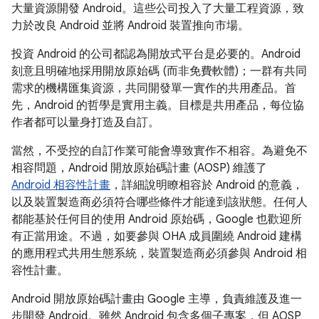
大量資源開發 Android。這些公司投入了大量工程資源，致
力於改良 Android 並將 Android 裝置推向市場。
投資 Android 的公司都認為開放式平台是必要的。Android
刻意且明確地採用開放原始碼 (而非免費軟體)；一群有共同
需求的機構匯集資源，共同開發單一實作的共用產品。首
先，Android 的哲學是實用主義。目標是共用產品，每位協
作者都可以量身打造及自訂。
當然，不受控的自訂作業可能會導致實作不相容。為避免不
相容問題，Android 開放原始碼計畫 (AOSP) 維護了
Android 相容性計畫
，詳細說明瞭相容於 Android 的意義，
以及裝置製造商必須符合哪些條件才能達到該狀態。任何人
都能基於任何目的使用 Android 原始碼，Google 也歡迎所
有正當用途。不過，如要參與 OHA 成員圍繞 Android 建構
的應用程式共用生態系統，裝置製造商必須參與 Android 相
容性計畫。
Android 開放原始碼計畫由 Google 主導，負責維護及進一
步開發 Android。雖然 Android 包含多個子專案，但 AOSP