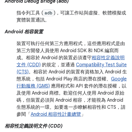
Android Debug Bridge (adb)
指令列工具 (
adb
)，可讓工作站與虛擬、軟體模擬或
實體裝置通訊。
Android 相容裝置
裝置可執行任何第三方應用程式，這些應用程式是由
第三方開發人員使用 Android SDK 和 NDK 編寫而
成。相容於 Android 的裝置必須遵守
相容性定義說明
文件 (CDD)
的規定，並通過
Compatibility Test Suite
(CTS)
。相容於 Android 的裝置有資格加入 Android 生
態系統，包括 Android Play 商店的潛在授權、
Google
行動服務 (GMS)
應用程式和 API 套件的潛在授權，以
及使用 Android 商標。歡迎任何人使用 Android 原始
碼，但裝置必須與 Android 相容，才能視為 Android
生態系統的一環。如要進一步瞭解相容性和 CTS，請
參閱「
Android 相容性計畫總覽
」
相容性定義說明文件 (CDD)