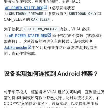
要激活车库模式，在关闭车辆时，车辆 HAL (
AP_POWER_STATE_REQ
) 必须发送状态
为
SHUTDOWN_PREPARE
且参数设置为
SHUTDOWN_ONLY
或
CAN_SLEEP 的
CAN_SLEEP
。
为了使状态
SHUTDOWN_PREPARE
有效，VHAL 必须
为
AP_POWER_STATE_REQ
命令指定两个参数（状态和附
加参数）。这使设备能够进入车库模式，该模式检测
JobScheduler
中的计划作业并防止系统继续挂起或关
闭，直到作业完成。
设备实现如何连接到 Android 框架？
对于车库模式，框架请求 VHAL 延长关闭时间，直到超过所
需的持续时间或所有作业都已执行，此时系统将关闭。在
CDD 中定义的特定情况下，设备实现可以更快地关闭系