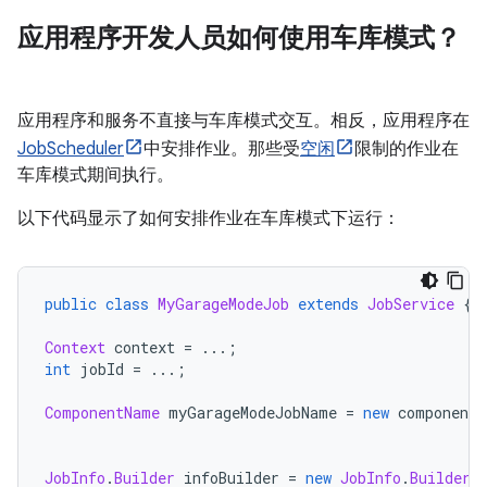
应用程序开发人员如何使用车库模式？
应用程序和服务不直接与车库模式交互。相反，应用程序在
JobScheduler
中安排作业。那些受
空闲
限制的作业在
车库模式期间执行。
以下代码显示了如何安排作业在车库模式下运行：
public
class
MyGarageModeJob
extends
JobService
{
Context
 context 
=
...;
int
 jobId 
=
...;
ComponentName
 myGarageModeJobName 
=
new
 componentN
JobInfo
.
Builder
 infoBuilder 
=
new
JobInfo
.
Builder
(