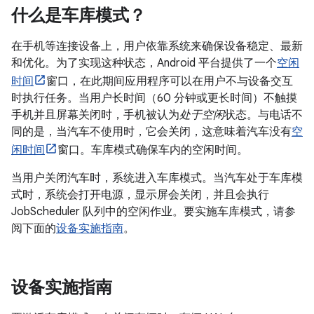
什么是车库模式？
在手机等连接设备上，用户依靠系统来确保设备稳定、最新
和优化。为了实现这种状态，Android 平台提供了一个
空闲
时间
窗口，在此期间应用程序可以在用户不与设备交互
时执行任务。当用户长时间（60 分钟或更长时间）不触摸
手机并且屏幕关闭时，手机被认为
处于空闲
状态。与电话不
同的是，当汽车不使用时，它会关闭，这意味着汽车没有
空
闲时间
窗口。车库模式确保车内的空闲时间。
当用户关闭汽车时，系统进入车库模式。当汽车处于车库模
式时，系统会打开电源，显示屏会关闭，并且会执行
JobScheduler 队列中的空闲作业。要实施车库模式，请参
阅下面的
设备实施指南
。
设备实施指南