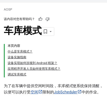
AOSP
该内容对您有帮助吗？
车库模式
本页内容
什么是车库模式？
设备实施指南
设备实现如何连接到 Android 框架？
应用程序开发人员如何使用车库模式？
调试车库模式
为了在车辆中提供空闲时间段，
车库模式
使系统保持清醒，
以便可以执行受
空闲
限制的
JobScheduler
中的作业。