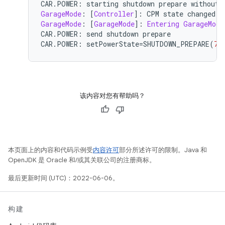
CAR
.
POWER
:
 starting shutdown prepare without 
GarageMode
:
[
Controller
]:
 CPM state changed t
GarageMode
:
[
GarageMode
]:
Entering
GarageMode
CAR
.
POWER
:
 send shutdown prepare
CAR
.
POWER
:
 setPowerState
=
SHUTDOWN_PREPARE
(
7
)
该内容对您有帮助吗？
本页面上的内容和代码示例受
内容许可
部分所述许可的限制。Java 和
OpenJDK 是 Oracle 和/或其关联公司的注册商标。
最后更新时间 (UTC)：2022-06-06。
构建