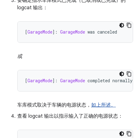
要确定指示车库模式已完成（已取消或已完成）的
logcat 输出：
[
GarageMode
]:
GarageMode
 was canceled
或
[
GarageMode
]:
GarageMode
 completed normally
车库模式取决于车辆的电源状态，
如上所述。
查看 logcat 输出以指示输入了正确的电源状态：