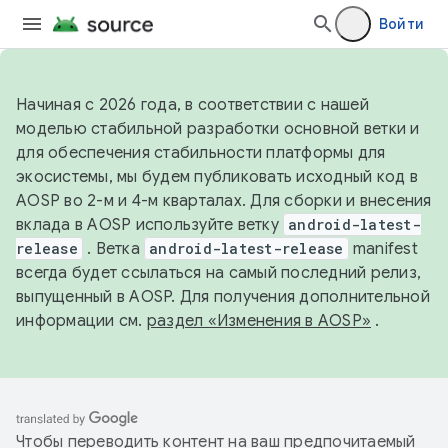
Войти
Начиная с 2026 года, в соответствии с нашей
моделью стабильной разработки основной ветки и
для обеспечения стабильности платформы для
экосистемы, мы будем публиковать исходный код в
AOSP во 2-м и 4-м кварталах. Для сборки и внесения
вклада в AOSP используйте ветку
android-latest-
release
. Ветка
android-latest-release
manifest
всегда будет ссылаться на самый последний релиз,
выпущенный в AOSP. Для получения дополнительной
информации см.
раздел «Изменения в AOSP»
.
Чтобы переводить контент на ваш предпочитаемый