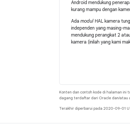
Android mendukung penerapa
kurang mampu dengan kamer
Ada
modul
HAL kamera tung
independen yang masing-masi
mendukung perangkat 2 atau 
kamera (inilah yang kami m
Konten dan contoh kode di halaman ini t
dagang terdaftar dari Oracle dan/atau af
Terakhir diperbarui pada 2020-09-01 U