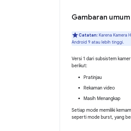
Gambaran umum 
Catatan:
Karena Kamera HA
Android 9 atau lebih tinggi.
Versi 1 dari subsistem kame
berikut:
Pratinjau
Rekaman video
Masih Menangkap
Setiap mode memiliki kemamp
seperti mode burst, yang be