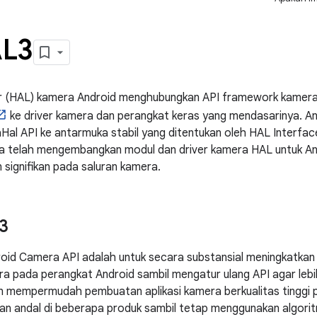
AL3
 (HAL) kamera Android menghubungkan API framework kamera ti
ke driver kamera dan perangkat keras yang mendasarinya. A
al API ke antarmuka stabil yang ditentukan oleh HAL Interfa
da telah mengembangkan modul dan driver kamera HAL untuk And
signifikan pada saluran kamera.
3
droid Camera API adalah untuk secara substansial meningkatkan
 pada perangkat Android sambil mengatur ulang API agar lebih
an mempermudah pembuatan aplikasi kamera berkualitas tinggi 
an andal di beberapa produk sambil tetap menggunakan algorit