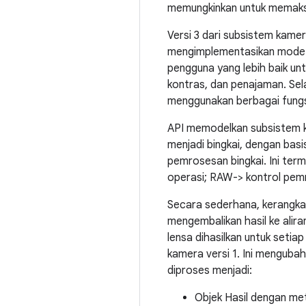
memungkinkan untuk memaksim
Versi 3 dari subsistem kame
mengimplementasikan mode s
pengguna yang lebih baik un
kontras, dan penajaman. Sel
menggunakan berbagai fungs
API memodelkan subsistem k
menjadi bingkai, dengan bas
pemrosesan bingkai. Ini term
operasi; RAW-> kontrol pemr
Secara sederhana, kerangka 
mengembalikan hasil ke alira
lensa dihasilkan untuk setia
kamera versi 1. Ini menguba
diproses menjadi:
Objek Hasil dengan m