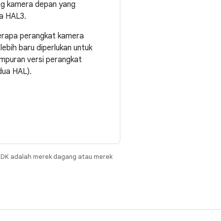
ng kamera depan yang
a HAL3.
erapa perangkat kamera
ebih baru diperlukan untuk
ampuran versi perangkat
dua HAL).
JDK adalah merek dagang atau merek