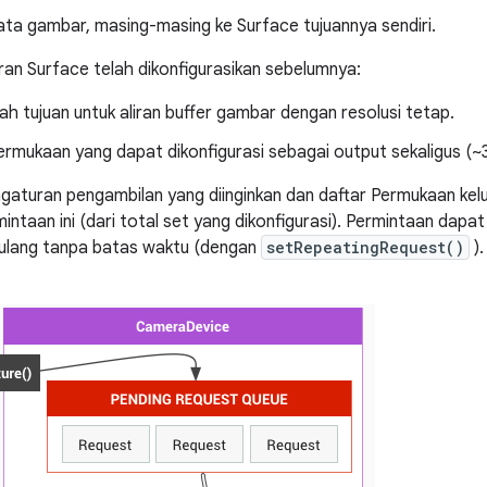
ata gambar, masing-masing ke Surface tujuannya sendiri.
an Surface telah dikonfigurasikan sebelumnya:
h tujuan untuk aliran buffer gambar dengan resolusi tetap.
ermukaan yang dapat dikonfigurasi sebagai output sekaligus (~3
ngaturan pengambilan yang diinginkan dan daftar Permukaan ke
ntaan ini (dari total set yang dikonfigurasi). Permintaan dapat 
iulang tanpa batas waktu (dengan
setRepeatingRequest()
).