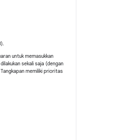
).
luaran untuk memasukkan
dilakukan sekali saja (dengan
 Tangkapan memiliki prioritas