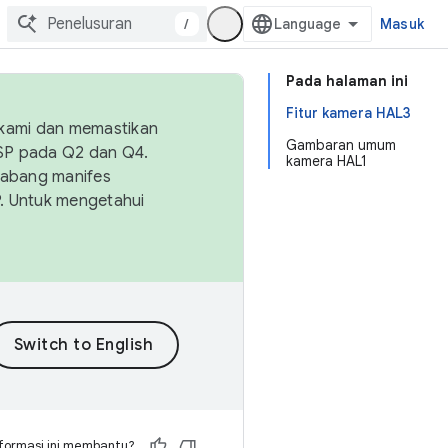
/
Masuk
Pada halaman ini
Fitur kamera HAL3
 kami dan memastikan
Gambaran umum
OSP pada Q2 dan Q4.
kamera HAL1
Cabang manifes
SP. Untuk mengetahui
formasi ini membantu?