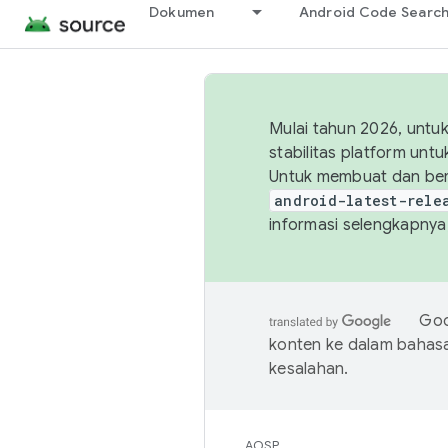
Dokumen
Android Code Searc
Mulai tahun 2026, unt
stabilitas platform un
Untuk membuat dan ber
android-latest-rele
informasi selengkapnya,
Goo
konten ke dalam bahas
kesalahan.
AOSP