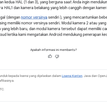
n kedua HAL (1 dan 3), yang berguna saat Anda ingin menduku
a HAL1 dan kamera belakang yang lebih canggih dengan kamer
gal (dengan
nomor versinya
sendiri ), yang mencantumkan beb
ng memiliki nomor versinya sendiri. Modul kamera 2 atau yang l
yang lebih baru, dan modul kamera tersebut dapat memiliki c
aksud ketika kami mengatakan Android mendukung penerapan ke
Apakah informasi ini membantu?
unduk kepada lisensi yang dijelaskan dalam
Lisensi Konten
. Java dan Open
iliasinya.
TC.