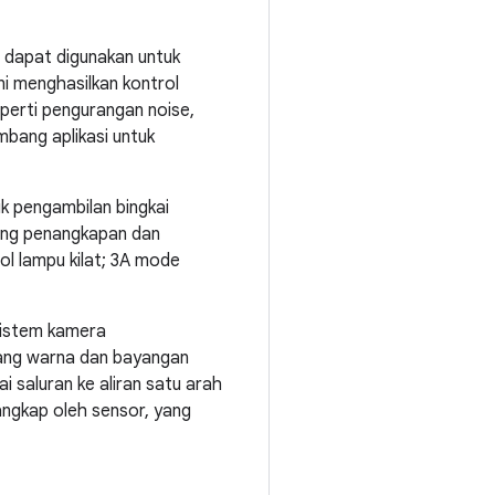
 dapat digunakan untuk
i menghasilkan kontrol
perti pengurangan noise,
bang aplikasi untuk
 pengambilan bingkai
tang penangkapan dan
ol lampu kilat; 3A mode
sistem kamera
ruang warna dan bayangan
i saluran ke aliran satu arah
angkap oleh sensor, yang