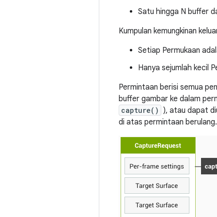
Satu hingga N buffer d
Kumpulan kemungkinan keluar
Setiap Permukaan adala
Hanya sejumlah kecil P
Permintaan berisi semua pe
buffer gambar ke dalam permi
capture()
), atau dapat d
di atas permintaan berulang.