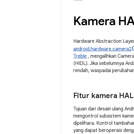
Kamera H
Hardware Abstraction Layer
android.hardware.camera2
Treble
, mengalihkan CameraH
(HIDL). Jika sebelumnya An
rendah, waspadai perubahan 
Fitur kamera HAL
Tujuan dari desain ulang An
mengontrol subsistem kamera
dipelihara. Kontrol tambah
yang dapat beroperasi deng