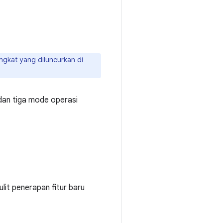
ngkat yang diluncurkan di
 dan tiga mode operasi
lit penerapan fitur baru