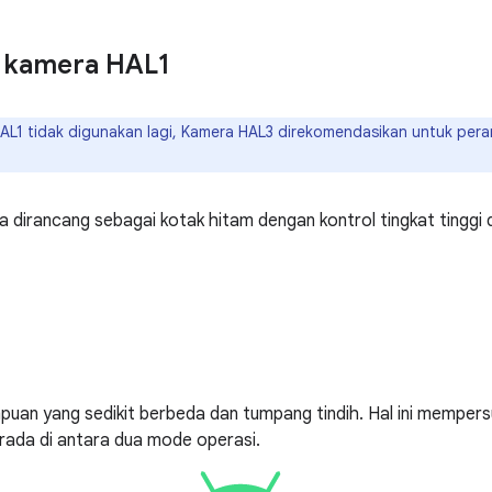
kamera HAL1
L1 tidak digunakan lagi, Kamera HAL3 direkomendasikan untuk pera
ra dirancang sebagai kotak hitam dengan kontrol tingkat tinggi
uan yang sedikit berbeda dan tumpang tindih. Hal ini mempersu
rada di antara dua mode operasi.