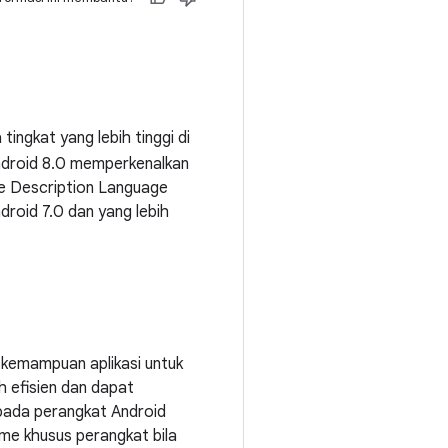
ngkat yang lebih tinggi di
ndroid 8.0 memperkenalkan
ce Description Language
roid 7.0 dan yang lebih
 kemampuan aplikasi untuk
 efisien dan dapat
pada perangkat Android
me khusus perangkat bila