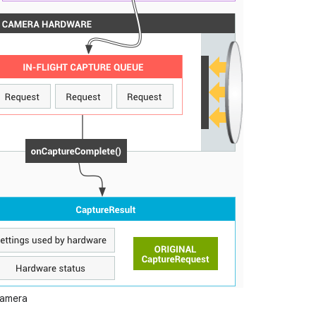
kamera