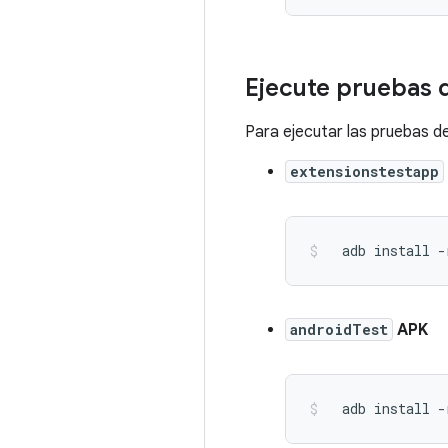
Ejecute pruebas 
Para ejecutar las pruebas d
extensionstestapp
  adb install 
-
androidTest
APK
  adb install 
-