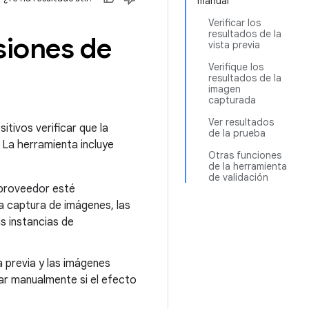
manual
Verificar los
resultados de la
siones de
vista previa
Verifique los
resultados de la
imagen
capturada
Ver resultados
tivos verificar que la
de la prueba
La herramienta incluye
Otras funciones
de la herramienta
de validación
l proveedor esté
a captura de imágenes, las
s instancias de
a previa y las imágenes
dar manualmente si el efecto