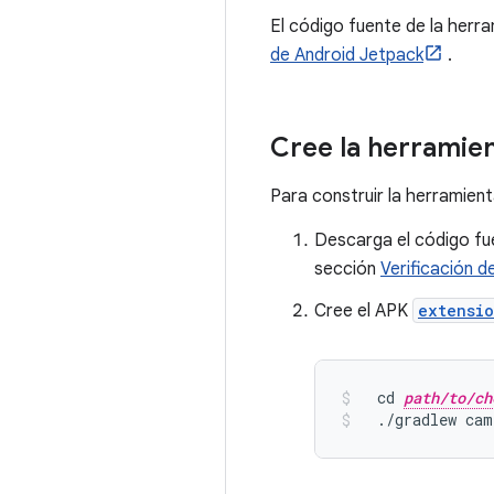
El código fuente de la herra
de Android Jetpack
.
Cree la herramien
Para construir la herramient
Descarga el código fue
sección
Verificación d
Cree el APK
extensio
  cd 
path/to/ch
./
gradlew cam