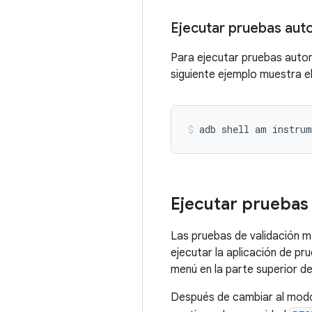
Ejecutar pruebas aut
Para ejecutar pruebas automa
siguiente ejemplo muestra e
adb shell am instrum
Ejecutar pruebas
Las pruebas de validación m
ejecutar la aplicación de p
menú en la parte superior d
Después de cambiar al modo