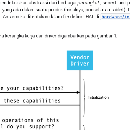
ndefinisikan abstraksi dari berbagai
perangkat
, seperti unit
), yang ada dalam suatu produk (misalnya, ponsel atau tablet). D
 Antarmuka ditentukan dalam file definisi HAL di
hardware/in
a kerangka kerja dan driver digambarkan pada gambar 1.