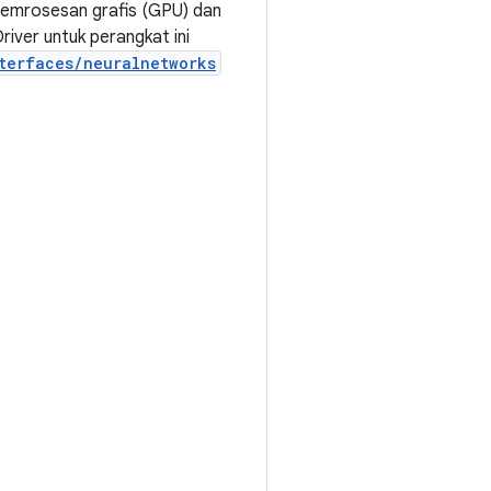
 pemrosesan grafis (GPU) dan
river untuk perangkat ini
terfaces/neuralnetworks