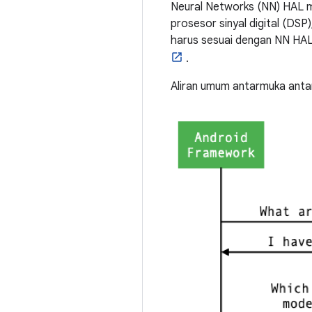
Neural Networks (NN) HAL me
prosesor sinyal digital (DSP
harus sesuai dengan NN HAL.
.
Aliran umum antarmuka antar