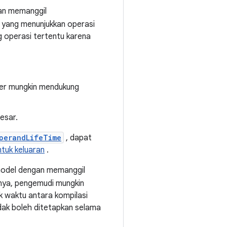
gan memanggil
n yang menunjukkan operasi
 operasi tertentu karena
ver mungkin mendukung
esar.
perandLifeTime
, dapat
tuk keluaran
.
 model dengan memanggil
lnya, pengemudi mungkin
 waktu antara kompilasi
dak boleh ditetapkan selama