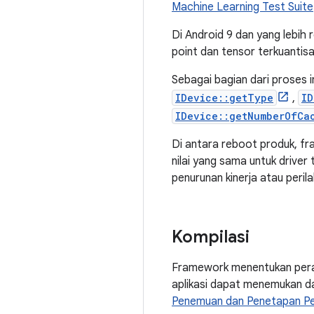
Machine Learning Test Suite
Di Android 9 dan yang lebih 
point dan tensor terkuantisa
Sebagai bagian dari proses i
IDevice::getType
,
ID
IDevice::getNumberOfCa
Di antara reboot produk, fr
nilai yang sama untuk driver
penurunan kinerja atau perila
Kompilasi
Framework menentukan peran
aplikasi dapat menemukan dan
Penemuan dan Penetapan P