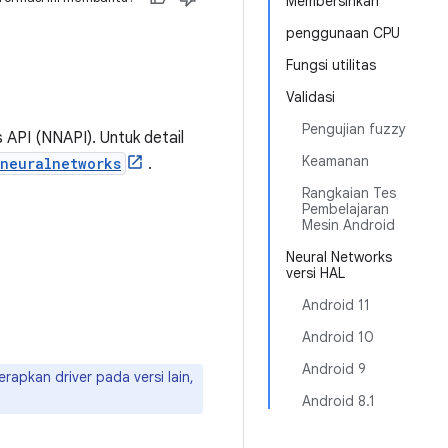
Membersihkan
penggunaan CPU
Fungsi utilitas
Validasi
Pengujian fuzzy
API (NNAPI). Untuk detail
Keamanan
neuralnetworks
.
Rangkaian Tes
Pembelajaran
Mesin Android
Neural Networks
versi HAL
Android 11
Android 10
Android 9
rapkan driver pada versi lain,
Android 8.1