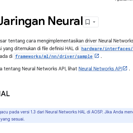
 Jaringan Neural
isar tentang cara mengimplementasikan driver Neural Networks 
i yang ditemukan di file definisi HAL di
hardware/interfaces/
 ada di
frameworks/ml/nn/driver/sample
.
a tentang Neural Networks API, lihat
Neural Networks API
.
HAL
acu pada versi 1.3 dari Neural Networks HAL di AOSP. Jika Anda mene
 yang sesuai.