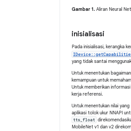
Gambar 1.
Aliran Neural Ne
inisialisasi
Pada inisialisasi, kerangka
IDevice::getCapabilitie
yang tidak santai menggunak
Untuk menentukan bagaiman
kemampuan untuk memahami s
Untuk memberikan informasi 
kerja referensi.
Untuk menentukan nilai yang
aplikasi tolok ukur NNAPI un
tts_float
direkomendasikan
MobileNet v1 dan v2 direkome