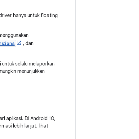
river hanya untuk floating
t, menggunakan
nsions
, dan
i untuk selalu melaporkan
t mungkin menunjukkan
aplikasi. Di Android 10,
asi lebih lanjut, lihat