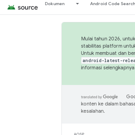
Dokumen
Android Code Searc
Mulai tahun 2026, unt
stabilitas platform un
Untuk membuat dan ber
android-latest-rele
informasi selengkapnya,
Goo
konten ke dalam bahas
kesalahan.
AOSP