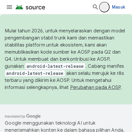
Masuk
Mulai tahun 2026, untuk menyelaraskan dengan model
pengembangan stabil trunk kami dan memastikan
stabilitas platform untuk ekosistem, kami akan
memublikasikan kode sumber ke AOSP pada Q2 dan
Q4. Untuk membuat dan berkontribusi ke AOSP,
gunakan
android-latest-release
. Cabang manifes
android-latest-release
akan selalu merujuk ke rilis
terbaru yang dikirim ke AOSP. Untuk mengetahui
informasi selengkapnya, lihat
Perubahan pada AOSP
.
Google menggunakan teknologi AI untuk
menerjemahkan konten ke dalam bahasa pilihan Anda.