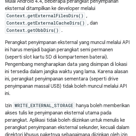
Mulai Android 4.4, beberapa perangkat penyimpanan
eksternal ditampilkan ke developer melalui
Context.getExternalFilesDirs()
,
Context.getExternalCacheDirs()
, dan
Context.getObbDirs()
.
Perangkat penyimpanan eksternal yang muncul melalui API
ini harus menjadi bagian perangkat semi permanen
(seperti slot kartu SD di kompartemen baterai).
Pengembang mengharapkan data yang disimpan di lokasi
ini tersedia dalam jangka waktu yang lama. Karena alasan
ini, perangkat penyimpanan sementara (seperti drive
penyimpanan massal USB) tidak boleh muncul melalui API
ini.
Izin
WRITE_EXTERNAL_STORAGE
hanya boleh memberikan
akses tulis ke penyimpanan eksternal utama pada
perangkat. Aplikasi tidak boleh diizinkan untuk menulis ke
perangkat penyimpanan eksternal sekunder, kecuali dalam
direktori khusus paketnya sebagaimana diizinkan oleh izin