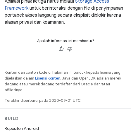
Aplikasi pihak ketiga harus melalui
Storage Access
Framework
untuk berinteraksi dengan file di penyimpanan
portabel; akses langsung secara eksplisit diblokir karena
alasan privasi dan keamanan.
Apakah informasi ini membantu?
Konten dan contoh kode di halaman ini tunduk kepada lisensi yang
dijelaskan dalam
Lisensi Konten
. Java dan OpenJDK adalah merek
dagang atau merek dagang terdaftar dari Oracle dan/atau
afiliasinya.
Terakhir diperbarui pada 2020-09-01 UTC.
BUILD
Repositori Android