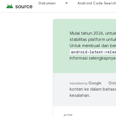
Dokumen
Android Code Searc
Mulai tahun 2026, unt
stabilitas platform un
Untuk membuat dan ber
android-latest-rele
informasi selengkapnya,
Goo
konten ke dalam bahas
kesalahan.
AOSP