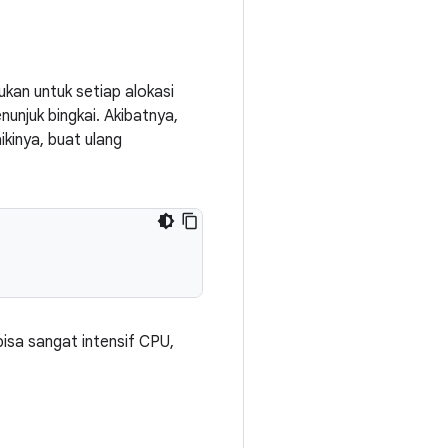
an untuk setiap alokasi
unjuk bingkai. Akibatnya,
kinya, buat ulang
bisa sangat intensif CPU,