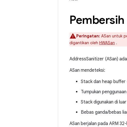
Pembersih
Peringatan:
ASan untuk pe
digantikan oleh
HWASan
.
AddressSanitizer (ASan) ada
ASan mendeteksi:
Stack dan heap buffer
Tumpukan penggunaan 
Stack digunakan di luar
Bebas ganda/bebas lia
ASan berjalan pada ARM 32-b