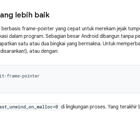
ang lebih baik
berbasis frame-pointer yang cepat untuk merekam jejak tumpuk
kasi dalam program. Sebagian besar Android dibangun tanpa pen
apatkan satu atau dua bingkai yang bermakna. Untuk memperbai
isarankan!), atau dengan:
t-frame-pointer

ast_unwind_on_malloc=0
di lingkungan proses. Yang terakhir 