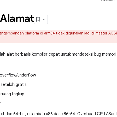
 Alamat
ngembangan platform di arm64 tidak digunakan lagi di master AOSP
lah alat berbasis kompiler cepat untuk mendeteksi bug memori 
 overflow/underflow
setelah gratis
 ruang lingkup
r
it dan 64-bit, ditambah x86 dan x86-64. Overhead CPU ASan k