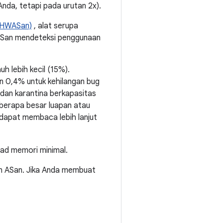
nda, tetapi pada urutan 2x).
(HWASan)
, alat serupa
WASan mendeteksi penggunaan
 lebih kecil (15%).
an 0,4% untuk kehilangan bug
dan karantina berkapasitas
berapa besar luapan atau
 dapat membaca lebih lanjut
ad memori minimal.
n ASan. Jika Anda membuat