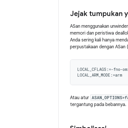
Jejak tumpukan y
ASan menggunakan unwinder 
memori dan peristiwa deallo
Anda sering kali hanya mend
perpustakaan dengan ASan (d
LOCAL_CFLAGS:=-fno-omi
Atau atur
ASAN_OPTIONS=f
tergantung pada bebannya.