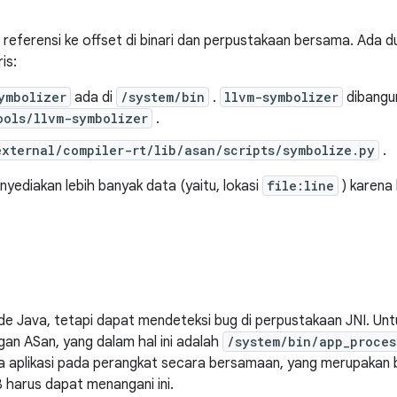
i referensi ke offset di binari dan perpustakaan bersama. Ada
is:
ymbolizer
ada di
/system/bin
.
llvm-symbolizer
dibangun
ools/llvm-symbolizer
.
external/compiler-rt/lib/asan/scripts/symbolize.py
.
ediakan lebih banyak data (yaitu, lokasi
file:line
) karena
de Java, tetapi dapat mendeteksi bug di perpustakaan JNI. Untu
n ASan, yang dalam hal ini adalah
/system/bin/app_proce
 aplikasi pada perangkat secara bersamaan, yang merupakan b
harus dapat menangani ini.