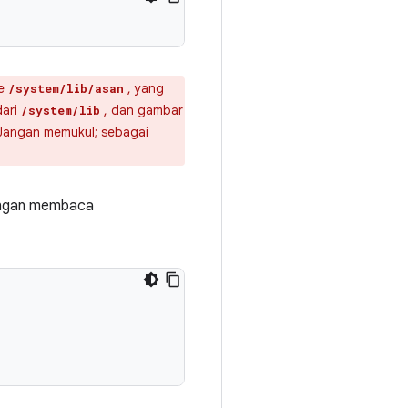
ke
, yang
/system/lib/asan
dari
, dan gambar
/system/lib
. Jangan memukul; sebagai
ngan membaca