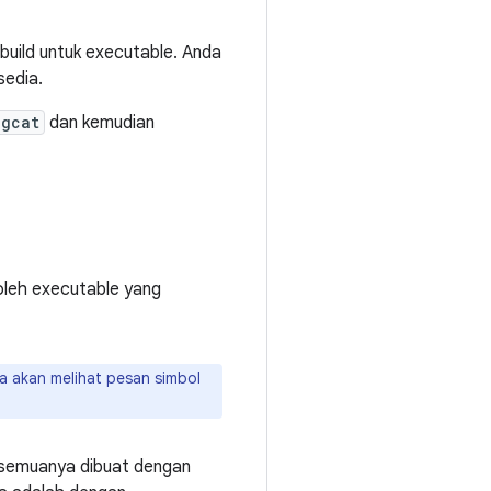
build untuk executable. Anda
sedia.
ogcat
dan kemudian
oleh executable yang
a akan melihat pesan simbol
 semuanya dibuat dengan