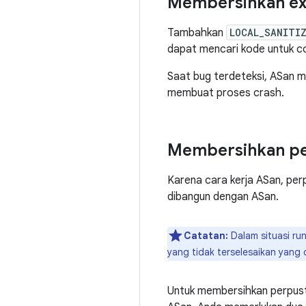
Membersihkan exe
Tambahkan
LOCAL_SANITIZ
dapat mencari kode untuk c
Saat bug terdeteksi, ASan 
membuat proses crash.
Membersihkan pe
Karena cara kerja ASan, pe
dibangun dengan ASan.
Catatan:
Dalam situasi ru
yang tidak terselesaikan yang
Untuk membersihkan perpust