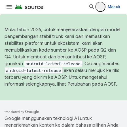
Masuk
Mulai tahun 2026, untuk menyelaraskan dengan model
pengembangan stabil trunk kami dan memastikan
stabilitas platform untuk ekosistem, kami akan
memublikasikan kode sumber ke AOSP pada Q2 dan
Q4. Untuk membuat dan berkontribusi ke AOSP,
gunakan
android-latest-release
. Cabang manifes
android-latest-release
akan selalu merujuk ke rilis
terbaru yang dikirim ke AOSP. Untuk mengetahui
informasi selengkapnya, lihat
Perubahan pada AOSP
.
Google menggunakan teknologi AI untuk
menerjemahkan konten ke dalam bahasa pilihan Anda.