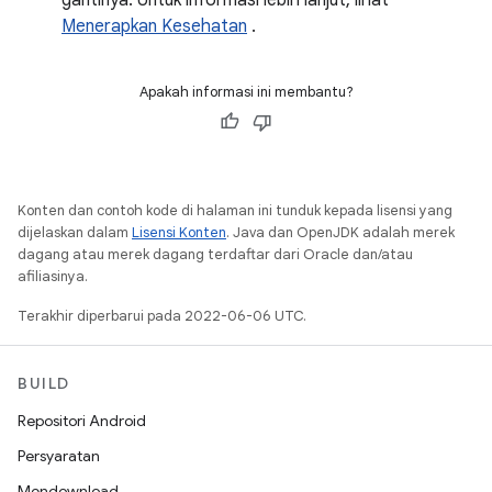
gantinya. Untuk informasi lebih lanjut, lihat
Menerapkan Kesehatan
.
Apakah informasi ini membantu?
Konten dan contoh kode di halaman ini tunduk kepada lisensi yang
dijelaskan dalam
Lisensi Konten
. Java dan OpenJDK adalah merek
dagang atau merek dagang terdaftar dari Oracle dan/atau
afiliasinya.
Terakhir diperbarui pada 2022-06-06 UTC.
BUILD
Repositori Android
Persyaratan
Mendownload