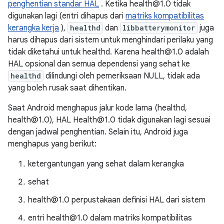
penghentian standar HAL
. Ketika health@1.0 tidak
digunakan lagi (entri dihapus dari
matriks kompatibilitas
kerangka kerja
),
healthd
dan
libbatterymonitor
juga
harus dihapus dari sistem untuk menghindari perilaku yang
tidak diketahui untuk healthd. Karena health@1.0 adalah
HAL opsional dan semua dependensi yang sehat ke
healthd
dilindungi oleh pemeriksaan NULL, tidak ada
yang boleh rusak saat dihentikan.
Saat Android menghapus jalur kode lama (healthd,
health@1.0), HAL Health@1.0 tidak digunakan lagi sesuai
dengan jadwal penghentian. Selain itu, Android juga
menghapus yang berikut:
ketergantungan yang sehat dalam kerangka
sehat
health@1.0 perpustakaan definisi HAL dari sistem
entri health@1.0 dalam matriks kompatibilitas