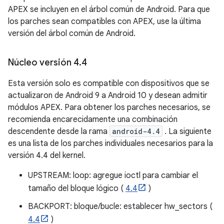
APEX se incluyen en el árbol común de Android. Para que
los parches sean compatibles con APEX, use la última
versión del árbol común de Android.
Núcleo versión 4
.
4
Esta versión solo es compatible con dispositivos que se
actualizaron de Android 9 a Android 10 y desean admitir
módulos APEX. Para obtener los parches necesarios, se
recomienda encarecidamente una combinación
descendente desde la rama
android-4.4
. La siguiente
es una lista de los parches individuales necesarios para la
versión 4.4 del kernel.
UPSTREAM: loop: agregue ioctl para cambiar el
tamaño del bloque lógico (
4.4
)
BACKPORT: bloque/bucle: establecer hw_sectors (
4.4
)