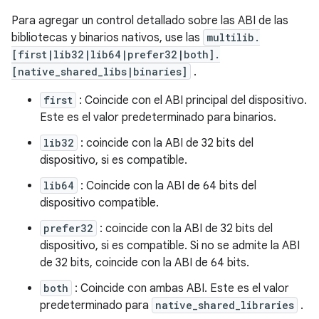
Para agregar un control detallado sobre las ABI de las
bibliotecas y binarios nativos, use las
multilib.
[first|lib32|lib64|prefer32|both].
[native_shared_libs|binaries]
.
first
: Coincide con el ABI principal del dispositivo.
Este es el valor predeterminado para binarios.
lib32
: coincide con la ABI de 32 bits del
dispositivo, si es compatible.
lib64
: Coincide con la ABI de 64 bits del
dispositivo compatible.
prefer32
: coincide con la ABI de 32 bits del
dispositivo, si es compatible. Si no se admite la ABI
de 32 bits, coincide con la ABI de 64 bits.
both
: Coincide con ambas ABI. Este es el valor
predeterminado para
native_shared_libraries
.