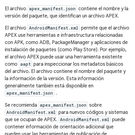
El archivo
apex_manifest.json
contiene el nombre y la
versión del paquete, que identifican un archivo APEX.
El archivo
AndroidManifest.xml
permite que el archivo
APEX use herramientas e infraestructura relacionadas
con APK, como ADB, PackageManager y aplicaciones de
instalación de paquetes (como Play Store). Por ejemplo,
el archivo APEX puede usar una herramienta existente
como
aapt
para inspeccionar los metadatos básicos
del archivo. El archivo contiene el nombre del paquete y
la información de la versión. Esta información
generalmente también está disponible en
apex_manifest.json
.
Se recomienda
apex_manifest.json
sobre
AndroidManifest.xml
para nuevos códigos y sistemas
que se ocupan de APEX.
AndroidManifest.xml
puede
contener información de orientación adicional que
pueden usar las herramientas de publicación de