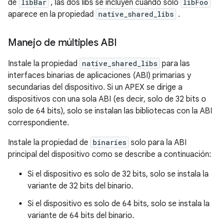
de
libBar
, las dos libs se incluyen cuando solo
libFoo
aparece en la propiedad
native_shared_libs
.
Manejo de múltiples ABI
Instale la propiedad
native_shared_libs
para las
interfaces binarias de aplicaciones (ABI) primarias y
secundarias del dispositivo. Si un APEX se dirige a
dispositivos con una sola ABI (es decir, solo de 32 bits o
solo de 64 bits), solo se instalan las bibliotecas con la ABI
correspondiente.
Instale la propiedad de
binaries
solo para la ABI
principal del dispositivo como se describe a continuación:
Si el dispositivo es solo de 32 bits, solo se instala la
variante de 32 bits del binario.
Si el dispositivo es solo de 64 bits, solo se instala la
variante de 64 bits del binario.