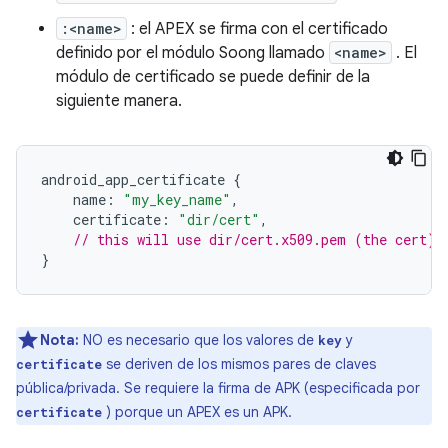
:<name>
: el APEX se firma con el certificado
definido por el módulo Soong llamado
<name>
. El
módulo de certificado se puede definir de la
siguiente manera.
android_app_certificate 
{
    name
:
"my_key_name"
,
    certificate
:
"dir/cert"
,
// this will use dir/cert.x509.pem (the cert) 
}
Nota:
NO es necesario que los valores de
y
key
se deriven de los mismos pares de claves
certificate
pública/privada. Se requiere la firma de APK (especificada por
) porque un APEX es un APK.
certificate