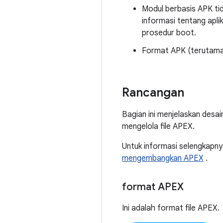
Modul berbasis APK ti
informasi tentang aplik
prosedur boot.
Format APK (terutama m
Rancangan
Bagian ini menjelaskan desa
mengelola file APEX.
Untuk informasi selengkapnya
mengembangkan APEX
.
format APEX
Ini adalah format file APEX.