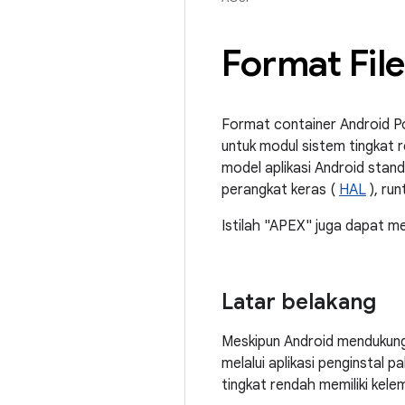
Format Fil
Format container Android Po
untuk modul sistem tingkat 
model aplikasi Android stan
perangkat keras (
HAL
), run
Istilah "APEX" juga dapat me
Latar belakang
Meskipun Android mendukung 
melalui aplikasi penginstal
tingkat rendah memiliki kele