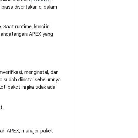
 biasa disertakan di dalam
Saat runtime, kunci ini
nandatangani APEX yang
verifikasi, menginstal, dan
ya sudah diinstal sebelumnya
-paket ini jika tidak ada
t.
alah APEX, manajer paket