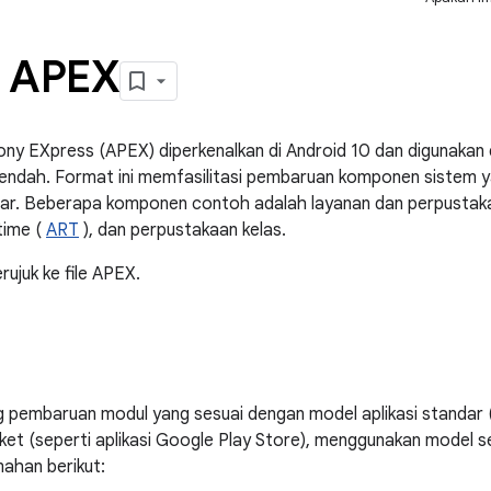
e APEX
ny EXpress (APEX) diperkenalkan di Android 10 dan digunakan 
rendah. Format ini memfasilitasi pembaruan komponen sistem y
dar. Beberapa komponen contoh adalah layanan dan perpustakaan
time (
ART
), dan perpustakaan kelas.
rujuk ke file APEX.
pembaruan modul yang sesuai dengan model aplikasi standar (m
 paket (seperti aplikasi Google Play Store), menggunakan model
mahan berikut: