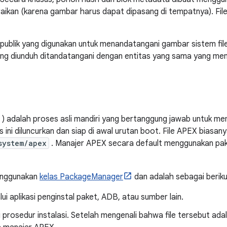
uraikan (karena gambar harus dapat dipasang di tempatnya). File
publik yang digunakan untuk menandatangani gambar sistem file. 
g diunduh ditandatangani dengan entitas yang sama yang me
) adalah proses asli mandiri yang bertanggung jawab untuk mem
ini diluncurkan dan siap di awal urutan boot. File APEX biasan
system/apex
. Manajer APEX secara default menggunakan paket
enggunakan
kelas PackageManager
dan adalah sebagai beriku
ui aplikasi penginstal paket, ADB, atau sumber lain.
prosedur instalasi. Setelah mengenali bahwa file tersebut ad