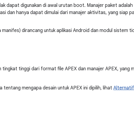
dak dapat digunakan di awal urutan boot. Manajer paket adala
asi dan hanya dapat dimulai dari manajer aktivitas, yang siap p
anifes) dirancang untuk aplikasi Android dan modul sistem tid
in tingkat tinggi dari format file APEX dan manajer APEX, yang
 tentang mengapa desain untuk APEX ini dipilih, lihat
Alternati