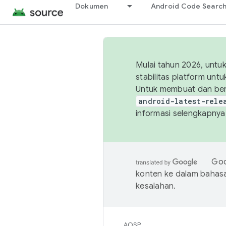
Dokumen
Android Code Searc
Mulai tahun 2026, unt
stabilitas platform un
Untuk membuat dan ber
android-latest-rele
informasi selengkapnya,
Goo
konten ke dalam bahas
kesalahan.
AOSP