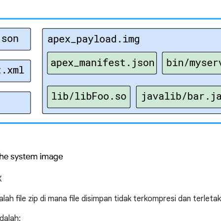
X
alah file zip di mana file disimpan tidak terkompresi dan terlet
dalah: