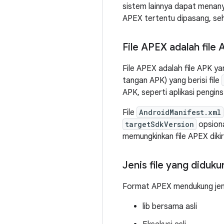
sistem lainnya dapat menany
APEX tertentu dipasang, seh
File APEX adalah file
File APEX adalah file APK y
tangan APK) yang berisi file
APK, seperti aplikasi pengin
File
AndroidManifest.xml
targetSdkVersion
opsiona
memungkinkan file APEX dikir
Jenis file yang diduku
Format APEX mendukung jenis 
lib bersama asli