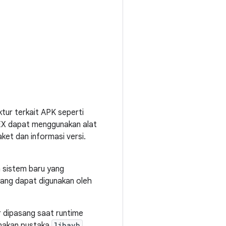
tur terkait APK seperti
APEX dapat menggunakan alat
ket dan informasi versi.
 sistem baru yang
ang dapat digunakan oleh
r dipasang saat runtime
unakan pustaka
libavb
.