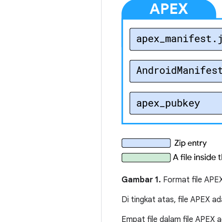
Gambar 1.
Format file APE
Di tingkat atas, file APEX ad
Empat file dalam file APEX a