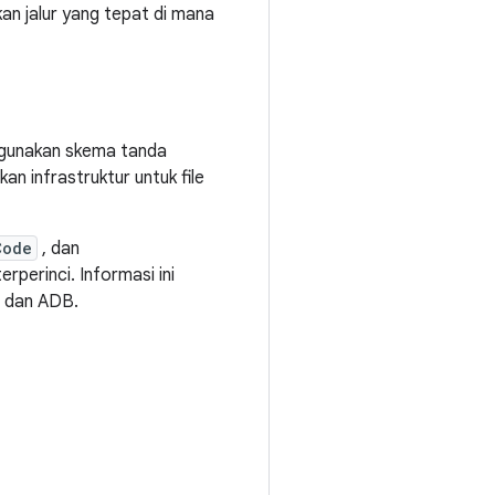
an jalur yang tepat di mana
nggunakan skema tanda
n infrastruktur untuk file
Code
, dan
rperinci. Informasi ini
t dan ADB.