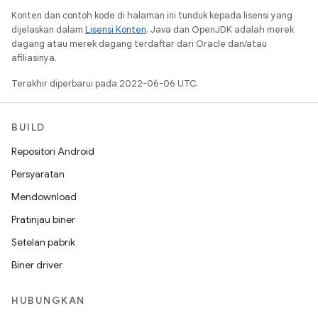
Konten dan contoh kode di halaman ini tunduk kepada lisensi yang
dijelaskan dalam
Lisensi Konten
. Java dan OpenJDK adalah merek
dagang atau merek dagang terdaftar dari Oracle dan/atau
afiliasinya.
Terakhir diperbarui pada 2022-06-06 UTC.
BUILD
Repositori Android
Persyaratan
Mendownload
Pratinjau biner
Setelan pabrik
Biner driver
HUBUNGKAN