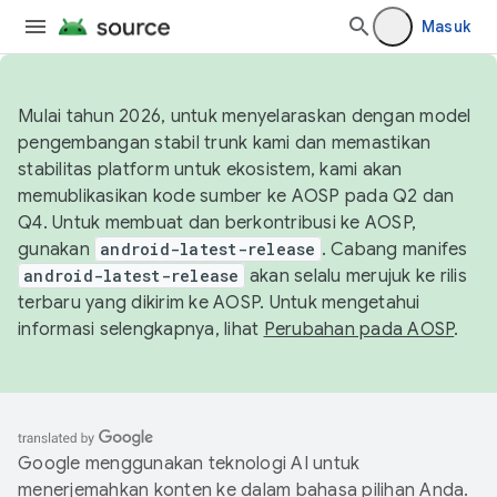
Masuk
Mulai tahun 2026, untuk menyelaraskan dengan model
pengembangan stabil trunk kami dan memastikan
stabilitas platform untuk ekosistem, kami akan
memublikasikan kode sumber ke AOSP pada Q2 dan
Q4. Untuk membuat dan berkontribusi ke AOSP,
gunakan
android-latest-release
. Cabang manifes
android-latest-release
akan selalu merujuk ke rilis
terbaru yang dikirim ke AOSP. Untuk mengetahui
informasi selengkapnya, lihat
Perubahan pada AOSP
.
Google menggunakan teknologi AI untuk
menerjemahkan konten ke dalam bahasa pilihan Anda.