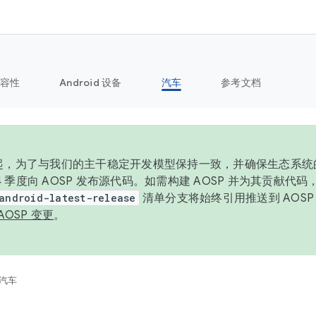
容性
Android 设备
汽车
参考文档
6 年起，为了与我们的主干稳定开发模型保持一致，并确保生态系
 4 季度向 AOSP 发布源代码。如需构建 AOSP 并为其贡献代
android-latest-release
清单分支将始终引用推送到 AOS
AOSP 变更
。
汽车