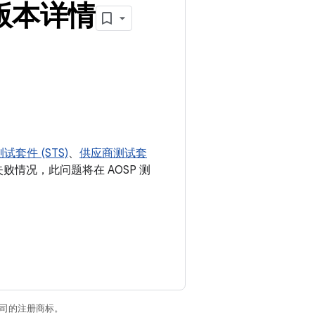
R2 版本详情
试套件 (STS)
、
供应商测试套
试失败情况，此问题将在 AOSP 测
关联公司的注册商标。