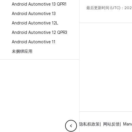
Android Automotive 13 QPR1
最后更新时间 (UTC)：2026
Android Automotive 13
Android Automotive 12L
Android Automotive 12 QPR3
构建
Android Automotive 11
Android 代码库
未捆绑应用
要求
下载
预览二进制文件
出厂映像
驱动程序二进制文件
关于 Android
社区
法律条款
许可
隐私权政策
网站反馈
Man