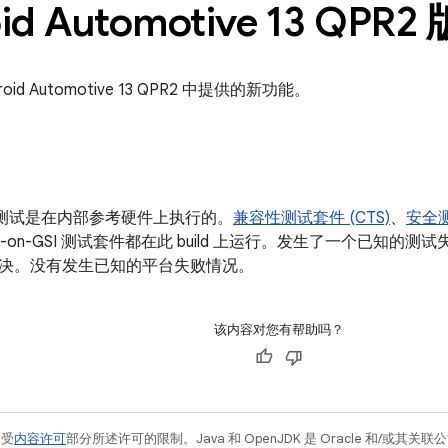
id Automotive 13 QP
id Automotive 13 QPR2 中提供的新功能。
合规性测试是在内部参考硬件上执行的。
兼容性测试套件 (CTS)
、
安全测
S-on-GSI 测试套件都在此 build 上运行。发生了一个已知的测
决。没有发生已知的平台失败情况。
该内容对您有帮助吗？
例受
内容许可
部分所述许可的限制。Java 和 OpenJDK 是 Oracle 和/或其