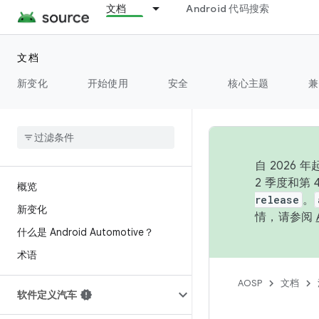
文档
Android 代码搜索
文档
新变化
开始使用
安全
核心主题
兼
自 202
2 季度和第
概览
release
。
新变化
情，请参阅
什么是 Android Automotive？
术语
AOSP
文档
软件定义汽车