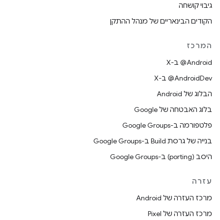
גיבוי קושחה
הקודים הבינאריים של מנהל ההתקן
המרכז
‫‎@Android ב-X
‫‎@AndroidDev ב-X
הבלוג של Android
בלוג האבטחה של Google
פלטפורמה ב-Google Groups
בנייה של גרסת Build ב-Google Groups
היסב (porting) ב-Google Groups
עזרה
מרכז העזרה של Android
מרכז העזרה של Pixel