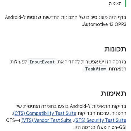
תאימות
בדף הזה מוצג סיכום של התכונות החדשות שנוספו ל-Android
Automotive 13 QPR3.
תכונות
בגרסה הזו יש אפשרות להחדיר את
InputEvent
לפעילות
המארחת
TaskView
.
תאימות
בדיקות התאימות ל-Android בוצעו בחומרה הפנימית של
ההפניה. ערכות הבדיקות
Compatibility Test Suite‏ (CTS)
,‏
Security Test Suite‏ (STS)
,‏
Vendor Test Suite‏ (VTS)
ו-CTS-
on-GSI הופעלו בגרסה הזו.