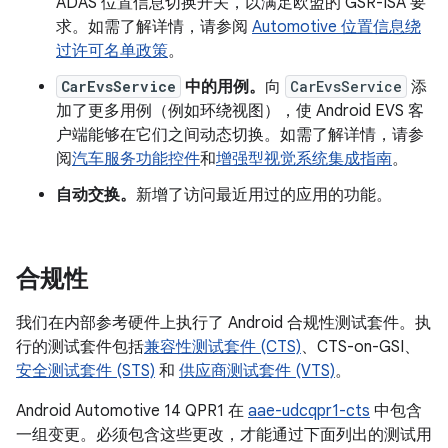
ADAS 位置信息切换开关，以满足欧盟的 GSR-ISA 要
求。如需了解详情，请参阅
Automotive 位置信息绕
过许可名单政策
。
CarEvsService
中的用例。
向
CarEvsService
添
加了更多用例（例如环绕视图），使 Android EVS 客
户端能够在它们之间动态切换。如需了解详情，请参
阅
汽车服务功能控件
和
增强型视觉系统集成指南
。
自动交换。
新增了访问最近用过的应用的功能。
合规性
我们在内部参考硬件上执行了 Android 合规性测试套件。执
行的测试套件包括
兼容性测试套件 (CTS)
、CTS-on-GSI、
安全测试套件 (STS)
和
供应商测试套件 (VTS)
。
Android Automotive 14 QPR1 在
aae-udcqpr1-cts
中包含
一组变更。必须包含这些更改，才能通过下面列出的测试用