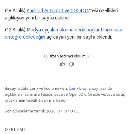
(18 Aralık)
Android Automotive 2024Q4
'teki özellikleri
açıklayan yeni bir sayfa eklendi.
(12 Aralık)
Medya uygulamalarına derin bağlantıların nasıl
entegre edileceğini
açıklayan yeni bir sayfa eklendi.
Bu size yardımcı oldu mu?
Bu sayfadaki içerik ve kod örnekleri,
İçerik Lisansı
sayfasında
açıklanan lisanslara tabidir. Java ve OpenJDK, Oracle ve/veya satış
ortaklarının tescilli ticari markasıdır.
Son güncelleme tarihi: 2026-07-07 UTC.
DERLEME