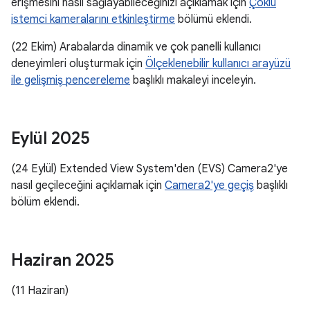
erişmesini nasıl sağlayabileceğinizi açıklamak için
Çoklu
istemci kameralarını etkinleştirme
bölümü eklendi.
(22 Ekim) Arabalarda dinamik ve çok panelli kullanıcı
deneyimleri oluşturmak için
Ölçeklenebilir kullanıcı arayüzü
ile gelişmiş pencereleme
başlıklı makaleyi inceleyin.
Eylül 2025
(24 Eylül) Extended View System'den (EVS) Camera2'ye
nasıl geçileceğini açıklamak için
Camera2'ye geçiş
başlıklı
bölüm eklendi.
Haziran 2025
(11 Haziran)