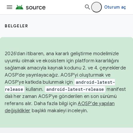
Oturum aç
BELGELER
2026'dan itibaren, ana kararlı geliştirme modelimizle
uyumlu olmak ve ekosistem için platform kararlılığını
sağlamak amacıyla kaynak kodunu 2. ve 4. çeyreklerde
AOSP'de yayınlayacağız. AOSP'yi oluşturmak ve
AOSP'ye katkıda bulunmak için
android-latest-
release
kullanın.
android-latest-release
manifest
dalı her zaman AOSP'ye gönderilen en son sürümü
referans alır. Daha fazla bilgi için
AOSP'de yapılan
değişiklikler
başlıklı makaleyi inceleyin.