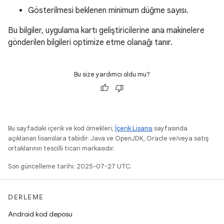
Gösterilmesi beklenen minimum düğme sayısı.
Bu bilgiler, uygulama kartı geliştiricilerine ana makinelere
gönderilen bilgileri optimize etme olanağı tanır.
Bu size yardımcı oldu mu?
Bu sayfadaki içerik ve kod örnekleri,
İçerik Lisansı
sayfasında
açıklanan lisanslara tabidir. Java ve OpenJDK, Oracle ve/veya satış
ortaklarının tescilli ticari markasıdır.
Son güncelleme tarihi: 2025-07-27 UTC.
DERLEME
Android kod deposu