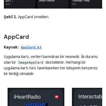
Şekil 2.
AppCard örnekleri.
App
Card
Kaynak:
AppCard.kt
Uygulama kartı, verileri barındıran bir nesnedir. İki durumu
olan bir
ImageAppCard
desteklenir. Herhangi bir
uygulama kartı türü tanımlanırken her bileşenin benzersiz
bir kimliği olmalıdır.