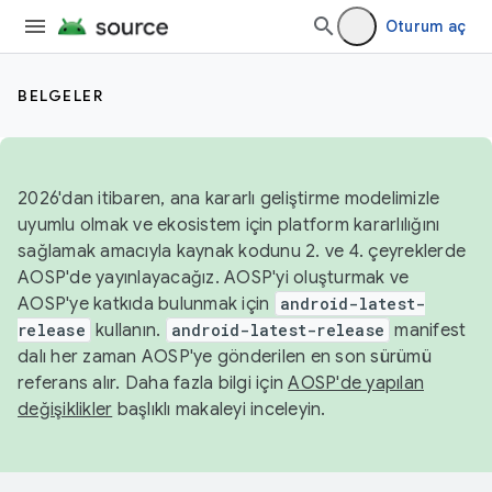
Oturum aç
BELGELER
2026'dan itibaren, ana kararlı geliştirme modelimizle
uyumlu olmak ve ekosistem için platform kararlılığını
sağlamak amacıyla kaynak kodunu 2. ve 4. çeyreklerde
AOSP'de yayınlayacağız. AOSP'yi oluşturmak ve
AOSP'ye katkıda bulunmak için
android-latest-
release
kullanın.
android-latest-release
manifest
dalı her zaman AOSP'ye gönderilen en son sürümü
referans alır. Daha fazla bilgi için
AOSP'de yapılan
değişiklikler
başlıklı makaleyi inceleyin.