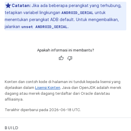
Catatan:
Jika ada beberapa perangkat yang terhubung,
tetapkan variabel lingkungan
untuk
ANDROID_SERIAL
menentukan perangkat ADB default. Untuk mengembalikan,
jalankan
.
unset ANDROID_SERIAL
Apakah informasi ini membantu?
Konten dan contoh kode di halaman ini tunduk kepada lisensi yang
dijelaskan dalam
Lisensi Konten
. Java dan OpenJDK adalah merek
dagang atau merek dagang terdaftar dari Oracle dan/atau
afiliasinya.
Terakhir diperbarui pada 2026-06-18 UTC.
BUILD