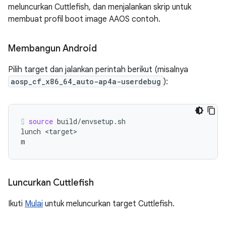
meluncurkan Cuttlefish, dan menjalankan skrip untuk
membuat profil boot image AAOS contoh.
Membangun Android
Pilih target dan jalankan perintah berikut (misalnya
aosp_cf_x86_64_auto-ap4a-userdebug
):
source
build/envsetup.sh

lunch
<target>

m
Luncurkan Cuttlefish
Ikuti
Mulai
untuk meluncurkan target Cuttlefish.