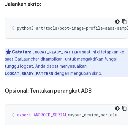
Jalankan skrip:
python3
art/tools/boot-image-profile-aaos-sample
Catatan:
saat ini ditetapkan ke
LOGCAT_READY_PATTERN
saat CarLauncher ditampilkan, untuk mengaktifkan fungsi
tunggu logcat. Anda dapat menyesuaikan
dengan mengubah skrip.
LOGCAT_READY_PATTERN
Opsional: Tentukan perangkat ADB
export
ANDROID_SERIAL
=
<your_device_serial>