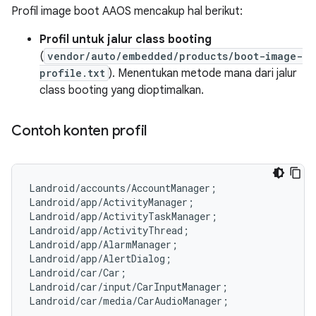
Profil image boot AAOS mencakup hal berikut:
Profil untuk jalur class booting
(
vendor/auto/embedded/products/boot-image-
profile.txt
). Menentukan metode mana dari jalur
class booting yang dioptimalkan.
Contoh konten profil
Landroid/accounts/AccountManager;

Landroid/app/ActivityManager;

Landroid/app/ActivityTaskManager;

Landroid/app/ActivityThread;

Landroid/app/AlarmManager;

Landroid/app/AlertDialog;

Landroid/car/Car;

Landroid/car/input/CarInputManager;
