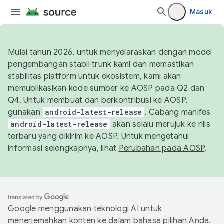
Masuk
Mulai tahun 2026, untuk menyelaraskan dengan model
pengembangan stabil trunk kami dan memastikan
stabilitas platform untuk ekosistem, kami akan
memublikasikan kode sumber ke AOSP pada Q2 dan
Q4. Untuk membuat dan berkontribusi ke AOSP,
gunakan
android-latest-release
. Cabang manifes
android-latest-release
akan selalu merujuk ke rilis
terbaru yang dikirim ke AOSP. Untuk mengetahui
informasi selengkapnya, lihat
Perubahan pada AOSP
.
Google menggunakan teknologi AI untuk
menerjemahkan konten ke dalam bahasa pilihan Anda.