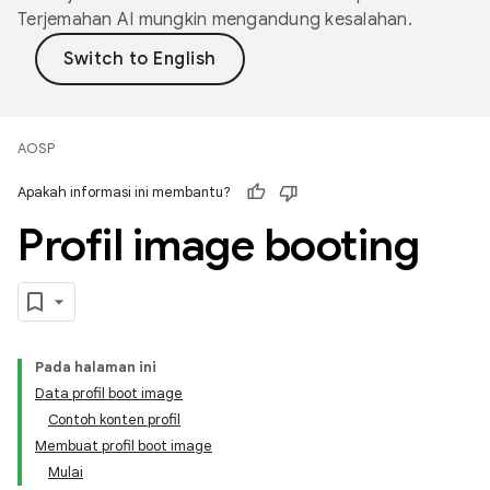
Terjemahan AI mungkin mengandung kesalahan.
AOSP
Apakah informasi ini membantu?
Profil image booting
Pada halaman ini
Data profil boot image
Contoh konten profil
Membuat profil boot image
Mulai