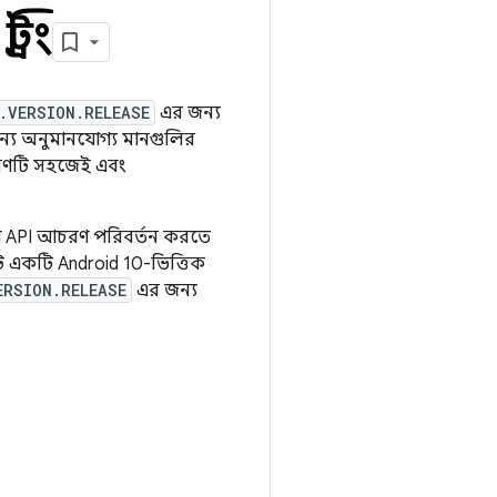
রিং
.VERSION.RELEASE
এর জন্য
ের জন্য অনুমানযোগ্য মানগুলির
করণটি সহজেই এবং
কোনো API আচরণ পরিবর্তন করতে
টি একটি Android 10-ভিত্তিক
ERSION.RELEASE
এর জন্য