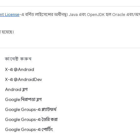
nt License
-এ বর্ণিত লাইসেন্সের অধীনস্থ। Java এবং OpenJDK হল Oracle এবং/অথবা 
 হয়েছে।
কানেক্ট করুন
X-এ @Android
X-এ @AndroidDev
Android ব্লগ
Google নিরাপত্তা ব্লগ
Google Groups-এ প্ল্যাটফর্ম
Google Groups-এ তৈরি করা
Google Groups-এ পোর্টিং