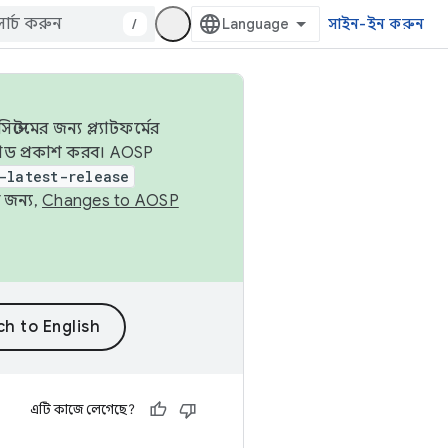
/
সাইন-ইন করুন
েমের জন্য প্ল্যাটফর্মের
 কোড প্রকাশ করব। AOSP
-latest-release
 জন্য,
Changes to AOSP
এটি কাজে লেগেছে?