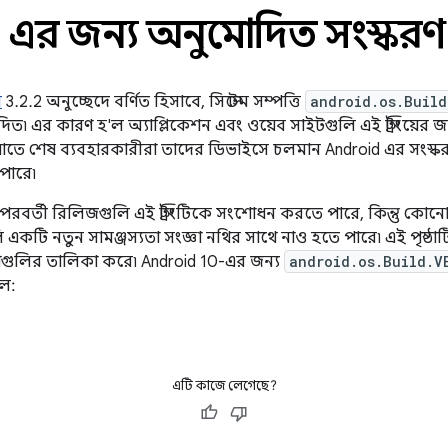
র জন্য অনুমোদিত সংস্করণ স্ট্
র
3.2.2 অনুচ্ছেদে বর্ণিত হিসাবে, সিস্টেম সম্পত্তি
android.os.Build
ং অনুমোদিত৷ এর কারণ হ'ল অ্যাপ্লিকেশন এবং ওয়েব সাইটগুলি এই স্ট্রিংয়
াতে শেষ ব্যবহারকারীরা তাদের ডিভাইসে চলমান Android এর সংস্
পারে৷
ারের পরবর্তী রিলিজগুলি এই স্ট্রিংটিকে সংশোধন করতে পারে, কিন্তু 
 একটি নতুন সামঞ্জস্যতা সংজ্ঞা নথির সাথে নাও হতে পারে৷ এই পৃষ্ঠা
্করণগুলির তালিকা করে৷ Android 10-এর জন্য
android.os.Build.V
হল:
এটি কাজে লেগেছে?