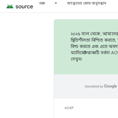
ডক্স
অ্যান্ড্রয়েড কোড অনুসন্ধান
২০২৬ সাল থেকে, আমাদের ট্র
স্থিতিশীলতা নিশ্চিত করত
বিল্ড করতে এবং এতে অবদ
ম্যানিফেস্ট ব্রাঞ্চটি সর্
দেখুন।
AOSP