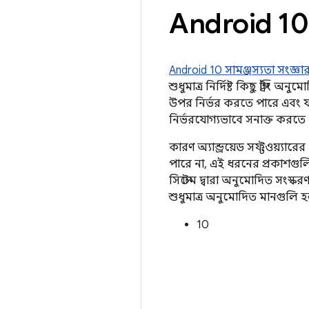
Android 10 এ
Android 10 সামঞ্জস্যতা সংজ্ঞা
শুধুমাত্র নির্দিষ্ট কিছু স্ট্রি
উপর নির্ভর করতে পারে এবং য
নির্ভরযোগ্যভাবে সনাক্ত করতে 
কারণ অ্যান্ড্রয়েড সফ্টওয়্য
পারে না, এই ধরনের প্রকাশগুলি
সিস্টেম দ্বারা অনুমোদিত সংস
শুধুমাত্র অনুমোদিত মানগুলি 
10