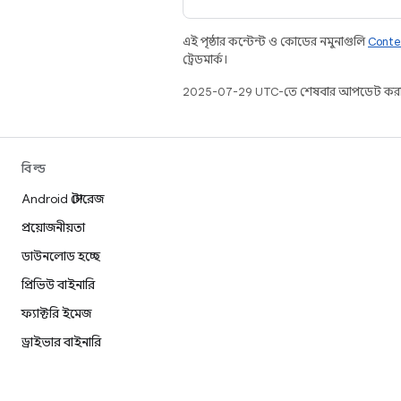
এই পৃষ্ঠার কন্টেন্ট ও কোডের নমুনাগুলি
Conte
ট্রেডমার্ক।
2025-07-29 UTC-তে শেষবার আপডেট করা
বিল্ড
Android স্টোরেজ
প্রয়োজনীয়তা
ডাউনলোড হচ্ছে
প্রিভিউ বাইনারি
ফ্যাক্টরি ইমেজ
ড্রাইভার বাইনারি