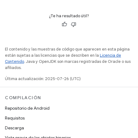
¿Te ha resultado útil?
El contenido y las muestras de código que aparecen en esta página
están sujetas a las licencias que se describen en la
Licencia de
Contenido
. Java y OpenJDK son marcas registradas de Oracle o sus
afiliados.
Última actualización: 2025-07-26 (UTC)
COMPILACIÓN
Repositorio de Android
Requisitos
Descarga
Vista previa de los objetos binarios