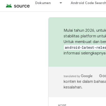
Dokumen
Android Code Searc
Mulai tahun 2026, unt
stabilitas platform un
Untuk membuat dan ber
android-latest-rele
informasi selengkapnya,
Goo
konten ke dalam bahas
kesalahan.
AOSP