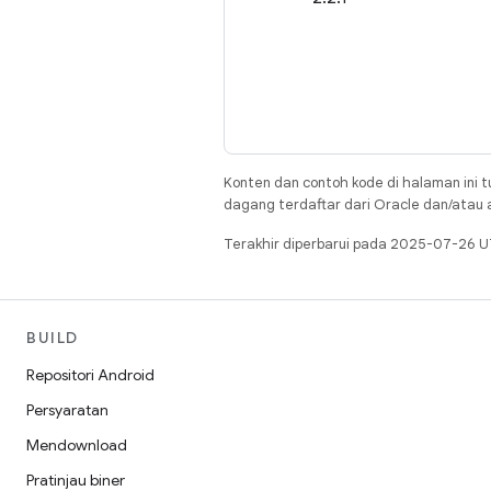
Konten dan contoh kode di halaman ini t
dagang terdaftar dari Oracle dan/atau af
Terakhir diperbarui pada 2025-07-26 U
BUILD
Repositori Android
Persyaratan
Mendownload
Pratinjau biner