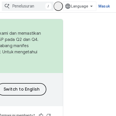
/
Masuk
 kami dan memastikan
OSP pada Q2 dan Q4.
Cabang manifes
SP. Untuk mengetahui
formasi ini membantu?