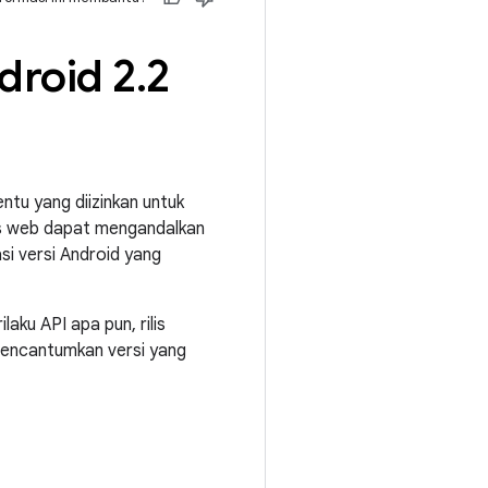
droid 2
.
2
entu yang diizinkan untuk
tus web dapat mengandalkan
asi versi Android yang
laku API apa pun, rilis
 mencantumkan versi yang