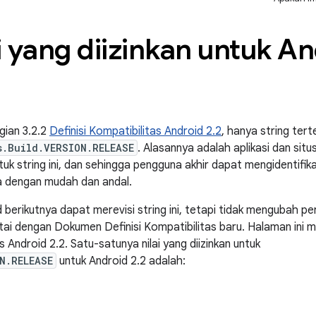
i yang diizinkan untuk An
gian 3.2.2
Definisi Kompatibilitas Android 2.2
, hanya string tert
s.Build.VERSION.RELEASE
. Alasannya adalah aplikasi dan si
ntuk string ini, dan sehingga pengguna akhir dapat mengidentifik
a dengan mudah dan andal.
 berikutnya dapat merevisi string ini, tetapi tidak mengubah peri
rtai dengan Dokumen Definisi Kompatibilitas baru. Halaman ini
s Android 2.2. Satu-satunya nilai yang diizinkan untuk
N.RELEASE
untuk Android 2.2 adalah: