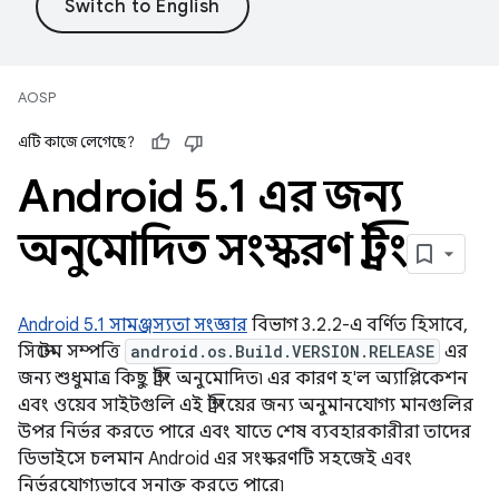
AOSP
এটি কাজে লেগেছে?
Android 5
.
1 এর জন্য
অনুমোদিত সংস্করণ স্ট্রিং
Android 5.1 সামঞ্জস্যতা সংজ্ঞার
বিভাগ 3.2.2-এ বর্ণিত হিসাবে,
সিস্টেম সম্পত্তি
android.os.Build.VERSION.RELEASE
এর
জন্য শুধুমাত্র কিছু স্ট্রিং অনুমোদিত৷ এর কারণ হ'ল অ্যাপ্লিকেশন
এবং ওয়েব সাইটগুলি এই স্ট্রিংয়ের জন্য অনুমানযোগ্য মানগুলির
উপর নির্ভর করতে পারে এবং যাতে শেষ ব্যবহারকারীরা তাদের
ডিভাইসে চলমান Android এর সংস্করণটি সহজেই এবং
নির্ভরযোগ্যভাবে সনাক্ত করতে পারে৷