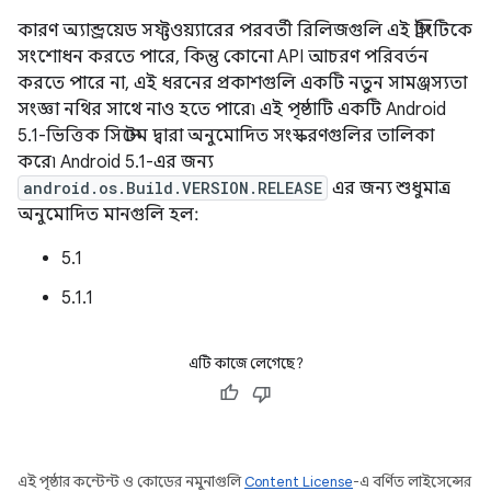
কারণ অ্যান্ড্রয়েড সফ্টওয়্যারের পরবর্তী রিলিজগুলি এই স্ট্রিংটিকে
সংশোধন করতে পারে, কিন্তু কোনো API আচরণ পরিবর্তন
করতে পারে না, এই ধরনের প্রকাশগুলি একটি নতুন সামঞ্জস্যতা
সংজ্ঞা নথির সাথে নাও হতে পারে৷ এই পৃষ্ঠাটি একটি Android
5.1-ভিত্তিক সিস্টেম দ্বারা অনুমোদিত সংস্করণগুলির তালিকা
করে৷ Android 5.1-এর জন্য
android.os.Build.VERSION.RELEASE
এর জন্য শুধুমাত্র
অনুমোদিত মানগুলি হল:
5.1
5.1.1
এটি কাজে লেগেছে?
এই পৃষ্ঠার কন্টেন্ট ও কোডের নমুনাগুলি
Content License
-এ বর্ণিত লাইসেন্সের