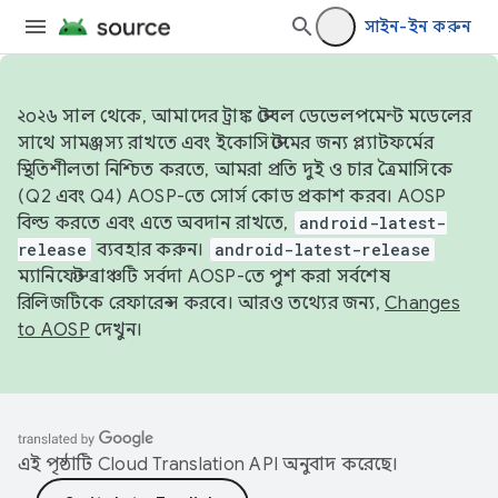
সাইন-ইন করুন
২০২৬ সাল থেকে, আমাদের ট্রাঙ্ক স্টেবল ডেভেলপমেন্ট মডেলের
সাথে সামঞ্জস্য রাখতে এবং ইকোসিস্টেমের জন্য প্ল্যাটফর্মের
স্থিতিশীলতা নিশ্চিত করতে, আমরা প্রতি দুই ও চার ত্রৈমাসিকে
(Q2 এবং Q4) AOSP-তে সোর্স কোড প্রকাশ করব। AOSP
বিল্ড করতে এবং এতে অবদান রাখতে,
android-latest-
release
ব্যবহার করুন।
android-latest-release
ম্যানিফেস্ট ব্রাঞ্চটি সর্বদা AOSP-তে পুশ করা সর্বশেষ
রিলিজটিকে রেফারেন্স করবে। আরও তথ্যের জন্য,
Changes
to AOSP
দেখুন।
এই পৃষ্ঠাটি
Cloud Translation API
অনুবাদ করেছে।