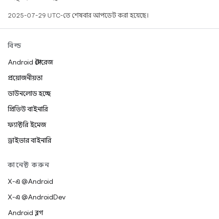
2025-07-29 UTC-তে শেষবার আপডেট করা হয়েছে।
বিল্ড
Android স্টোরেজ
প্রয়োজনীয়তা
ডাউনলোড হচ্ছে
প্রিভিউ বাইনারি
ফ্যাক্টরি ইমেজ
ড্রাইভার বাইনারি
কানেক্ট করুন
X-এ @Android
X-এ @AndroidDev
Android ব্লগ