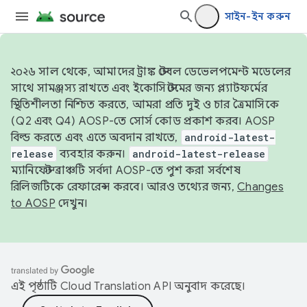
সাইন-ইন করুন
২০২৬ সাল থেকে, আমাদের ট্রাঙ্ক স্টেবল ডেভেলপমেন্ট মডেলের
সাথে সামঞ্জস্য রাখতে এবং ইকোসিস্টেমের জন্য প্ল্যাটফর্মের
স্থিতিশীলতা নিশ্চিত করতে, আমরা প্রতি দুই ও চার ত্রৈমাসিকে
(Q2 এবং Q4) AOSP-তে সোর্স কোড প্রকাশ করব। AOSP
বিল্ড করতে এবং এতে অবদান রাখতে,
android-latest-
release
ব্যবহার করুন।
android-latest-release
ম্যানিফেস্ট ব্রাঞ্চটি সর্বদা AOSP-তে পুশ করা সর্বশেষ
রিলিজটিকে রেফারেন্স করবে। আরও তথ্যের জন্য,
Changes
to AOSP
দেখুন।
এই পৃষ্ঠাটি
Cloud Translation API
অনুবাদ করেছে।