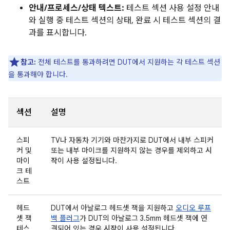
안내/프로세스/상태 텍스트:
테스트 섹션 사용 설정 안내
와 실행 중 테스트 섹션의 상태, 완료 시 테스트 섹션의 결
과를 표시합니다.
참고:
전체 테스트를 통과하려면 DUT에서 지원하는 각 테스트 섹션
을 통과해야 합니다.
섹션
설명
스피
TV나 자동차 기기와 마찬가지로 DUT에서 내부 스피커
커 및
또는 내부 마이크를 지원하지 않는 경우를 제외하고
시
마이
작
이 사용 설정됩니다.
크 테
스트
헤드
DUT에서 아날로그 헤드셋 잭을 지원하고
오디오 루프
셋 잭
백 플러그
가 DUT의 아날로그 3.5mm 헤드셋 잭에 연
테스
결되어 있는 경우
시작
이 사용 설정됩니다.