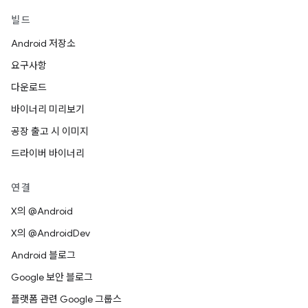
빌드
Android 저장소
요구사항
다운로드
바이너리 미리보기
공장 출고 시 이미지
드라이버 바이너리
연결
X의 @Android
X의 @AndroidDev
Android 블로그
Google 보안 블로그
플랫폼 관련 Google 그룹스