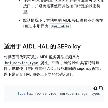
使用 AIDL 的内置
Status
和异常通常可以优化
接口，并避免需要使用其他接口特定的状态类
型。
默认情况下，方法中的 AIDL 接口参数不会像在
HIDL 中那样为
@nullable
。
适用于 AIDL HAL 的 SEPolicy
对供应商代码可见的 AIDL 服务类型必须具有
hal_service_type
属性。否则，虽然 HAL 具有特殊属
性，也将使用与所有其他 AIDL 服务相同的 sepolicy 配置。
以下是定义 HAL 服务上下文的代码示例：
type
hal_foo_service
,
service_manager_type
,
ha