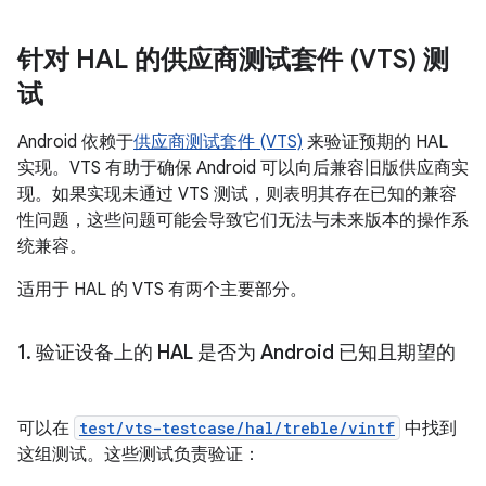
针对 HAL 的供应商测试套件 (VTS) 测
试
Android 依赖于
供应商测试套件 (VTS)
来验证预期的 HAL
实现。VTS 有助于确保 Android 可以向后兼容旧版供应商实
现。如果实现未通过 VTS 测试，则表明其存在已知的兼容
性问题，这些问题可能会导致它们无法与未来版本的操作系
统兼容。
适用于 HAL 的 VTS 有两个主要部分。
1
.
验证设备上的 HAL 是否为 Android 已知且期望的
可以在
test/vts-testcase/hal/treble/vintf
中找到
这组测试。这些测试负责验证：