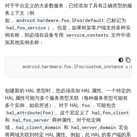
对于平台定义的大多数服务，已经添加了具有正确类型的服
务上下文（例
如，
android.hardware.foo.IFoo/default
已标记为
hal_foo_service
）。但是，如果框架客户端支持多种实
例名称，则必须在设备专用
service_contexts
文件中添
加其他实例名称：
创建新的 HAL 类型时，您必须添加 HAL 属性。一个特定的
HAL 属性可能与多个服务类型关联（每种服务类型可能有
多个实例，如前所述）。对于 HAL
foo
，可能包含
hal_attribute(foo)
。这个宏定义了
hal_foo_client
和
hal_foo_server
两种属性。对于给定网
域，
hal_client_domain
和
hal_server_domain
宏会
将网域关联到特定 HAL 属性。例如，此 HAL 的客户端的系