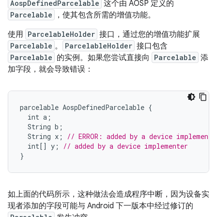
AospDefinedParcelable
这个由 AOSP 定义的
Parcelable
，使其包含所需的增值功能。
使用
ParcelableHolder
接口，通过您的增值功能扩展
Parcelable
。
ParcelableHolder
接口包含
Parcelable
的实例。如果您尝试直接向
Parcelable
添
加字段，就会导致错误：
parcelable
AospDefinedParcelable
{
int
a
;
String
b
;
String
x
;
// ERROR: added by a device implemente
int
[]
y
;
// added by a device implementer
}
如上面的代码所示，这种做法会造成程序中断，因为设备实
现者添加的字段可能与 Android 下一版本中经过修订的