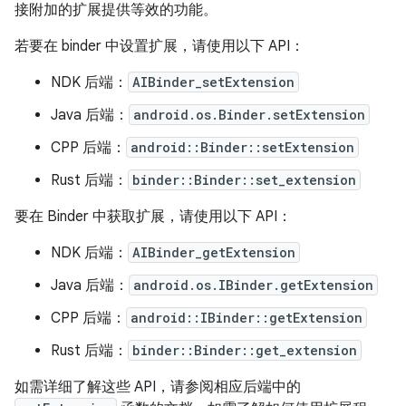
接附加的扩展提供等效的功能。
若要在 binder 中设置扩展，请使用以下 API：
NDK 后端：
AIBinder_setExtension
Java 后端：
android.os.Binder.setExtension
CPP 后端：
android::Binder::setExtension
Rust 后端：
binder::Binder::set_extension
要在 Binder 中获取扩展，请使用以下 API：
NDK 后端：
AIBinder_getExtension
Java 后端：
android.os.IBinder.getExtension
CPP 后端：
android::IBinder::getExtension
Rust 后端：
binder::Binder::get_extension
如需详细了解这些 API，请参阅相应后端中的