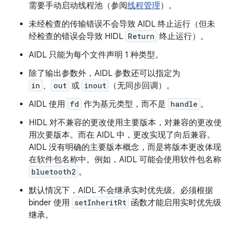
需要手动启动线程池（参阅
线程管理
）。
未经检查的传输错误不会导致 AIDL 终止运行（但未
经检查的错误会导致 HIDL
Return
终止运行）。
AIDL 只能为每个文件声明 1 种类型。
除了输出参数外，AIDL 参数还可以指定为
in
、
out
或
inout
（无同步回调）。
AIDL 使用
fd
作为基元类型，而不是
handle
。
HIDL 对不兼容的更改使用主要版本，对兼容的更改使
用次要版本。而在 AIDL 中，更改实现了向后兼容。
AIDL 没有明确的主要版本概念，而是将版本更改体现
在软件包名称中。例如，AIDL 可能会使用软件包名称
bluetooth2
。
默认情况下，AIDL 不会继承实时优先级。必须根据
binder 使用
setInheritRt
函数才能启用实时优先级
继承。