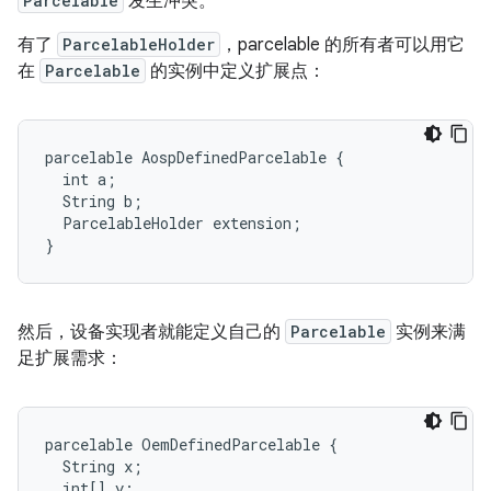
Parcelable
发生冲突。
有了
ParcelableHolder
，parcelable 的所有者可以用它
在
Parcelable
的实例中定义扩展点：
parcelable AospDefinedParcelable {

  int a;

  String b;

  ParcelableHolder extension;

然后，设备实现者就能定义自己的
Parcelable
实例来满
足扩展需求：
parcelable OemDefinedParcelable {

  String x;

  int[] y;
