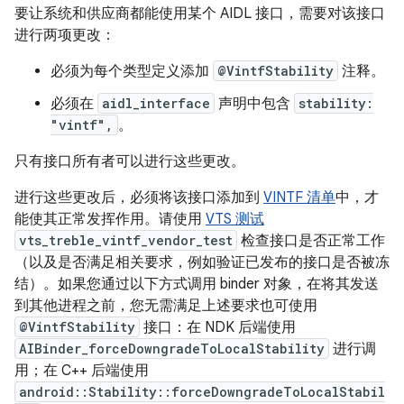
要让系统和供应商都能使用某个 AIDL 接口，需要对该接口
进行两项更改：
必须为每个类型定义添加
@VintfStability
注释。
必须在
aidl_interface
声明中包含
stability:
"vintf",
。
只有接口所有者可以进行这些更改。
进行这些更改后，必须将该接口添加到
VINTF 清单
中，才
能使其正常发挥作用。请使用
VTS 测试
vts_treble_vintf_vendor_test
检查接口是否正常工作
（以及是否满足相关要求，例如验证已发布的接口是否被冻
结）。如果您通过以下方式调用 binder 对象，在将其发送
到其他进程之前，您无需满足上述要求也可使用
@VintfStability
接口：在 NDK 后端使用
AIBinder_forceDowngradeToLocalStability
进行调
用；在 C++ 后端使用
android::Stability::forceDowngradeToLocalStabil