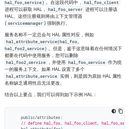
hal_foo_service)
。在这段代码中，
hal_foo_client
进程可以获取 HAL，
hal_foo_server
进程可以注册该
HAL。这些注册规则将由上下文管理器
(
servicemanager
) 强制执行。
服务名称不一定总会与 HAL 属性对应，例如
hal_attribute_service(hal_foo,
hal_foo2_service)
。但是，鉴于这意味着在任何情况下
都要在代码中使用服务，您可以删除
hal_foo2_service
，并使用
hal_foo_service
作为统
一的服务上下文。如果 HAL 设置了多个
hal_attribute_service
实例，则是因为原始 HAL 属性
名称缺乏通用性且无法更改。
结合以上要点，我们可以得到如下示例 HAL：
public
/
attributes
:
// define hal_foo, hal_foo_client, hal_foo_ser
hal_attribute
(
foo
)