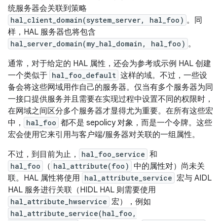
统服务器会关联到策略
hal_client_domain(system_server, hal_foo)
。同
样，HAL 服务器也将包含
hal_server_domain(my_hal_domain, hal_foo)
。
通常，对于给定的 HAL 属性，还会为参考或示例 HAL 创建
一个类似于
hal_foo_default
这样的域。不过，一些设
备会将这些网域用作自己的服务器。仅当有多个服务器为同
一接口提供服务并且需要在实现过程中设置不同的权限时，
在网域之间区分多个服务器才显得尤为重要。在所有这些宏
中，
hal_foo
都不是 sepolicy 对象，而是一个令牌。这些
宏会使用它来引用与客户端/服务器对关联的一组属性。
不过，到目前为止，
hal_foo_service
和
hal_foo
（
hal_attribute(foo)
中的属性对）尚未关
联。HAL 属性将使用
hal_attribute_service
宏与 AIDL
HAL 服务进行关联（HIDL HAL 则需要使用
hal_attribute_hwservice
宏），例如
hal_attribute_service(hal_foo,