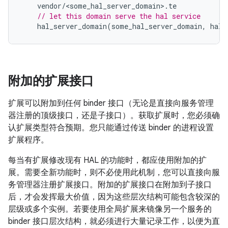
vendor
/
<
some_hal_server_domain
>
.
te
// let this domain serve the hal service
hal_server_domain
(
some_hal_server_domain
,
hal_
附加的扩展接口
扩展可以附加到任何 binder 接口（无论是直接向服务管理
器注册的顶级接口，还是子接口）。获取扩展时，您必须确
认扩展类型符合预期。您只能通过传送 binder 的进程设置
扩展程序。
每当有扩展修改现有 HAL 的功能时，都应使用附加的扩
展。需要全新功能时，则不必使用此机制，您可以直接向服
务管理器注册扩展接口。附加的扩展接口在附加到子接口
后，才会发挥最大价值，因为这些层次结构可能包含较深的
层级或多个实例。若要使用全局扩展来镜像另一个服务的
binder 接口层次结构，就必须进行大量记录工作，以便为直