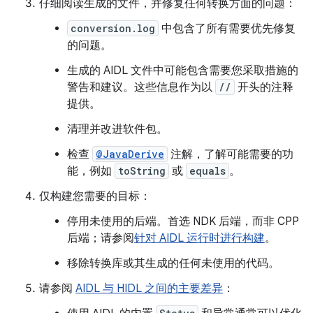
仔细阅读生成的文件，并修复任何转换方面的问题：
conversion.log
中包含了所有需要优先修复
的问题。
生成的 AIDL 文件中可能包含需要您采取措施的
警告和建议。这些信息作为以
//
开头的注释
提供。
清理并改进软件包。
检查
@JavaDerive
注解，了解可能需要的功
能，例如
toString
或
equals
。
仅构建您需要的目标：
停用未使用的后端。首选 NDK 后端，而非 CPP
后端；请参阅
针对 AIDL 运行时进行构建
。
移除转换库或其生成的任何未使用的代码。
请参阅
AIDL 与 HIDL 之间的主要差异
：