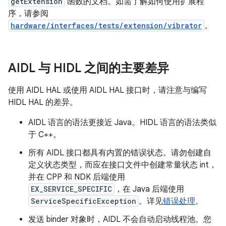
getExtension
函数的文档。如需了解如何使用扩展程
序，请参阅
hardware/interfaces/tests/extension/vibrator
。
AIDL 与 HIDL 之间的主要差异
使用 AIDL HAL 或使用 AIDL HAL 接口时，请注意与编写
HIDL HAL 的差异。
AIDL 语言的语法更接近 Java。HIDL 语言的语法类似
于 C++。
所有 AIDL 接口都具有内置的错误状态。请勿创建自
定义状态类型，而应在接口文件中创建常量状态 int，
并在 CPP 和 NDK 后端使用
EX_SERVICE_SPECIFIC
，在 Java 后端使用
ServiceSpecificException
。详见
错误处理
。
发送 binder 对象时，AIDL 不会自动启动线程池。您