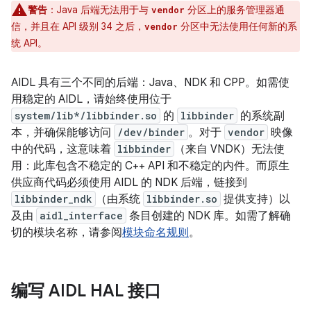
警告
：
Java 后端无法用于与
分区上的服务管理器通
vendor
信，并且在 API 级别 34 之后，
分区中无法使用任何新的系
vendor
统 API。
AIDL 具有三个不同的后端：Java、NDK 和 CPP。如需使
用稳定的 AIDL，请始终使用位于
system/lib*/libbinder.so
的
libbinder
的系统副
本，并确保能够访问
/dev/binder
。对于
vendor
映像
中的代码，这意味着
libbinder
（来自 VNDK）无法使
用：此库包含不稳定的 C++ API 和不稳定的内件。而原生
供应商代码必须使用 AIDL 的 NDK 后端，链接到
libbinder_ndk
（由系统
libbinder.so
提供支持）以
及由
aidl_interface
条目创建的 NDK 库。如需了解确
切的模块名称，请参阅
模块命名规则
。
编写 AIDL HAL 接口