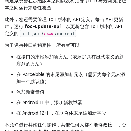
构建系统会在冻结版本之间以及树顶部 (ToT) 与最新冻结版
本之间运行兼容性检查。
此外，您还需要管理 ToT 版本的 API 定义。每当 API 更新
时，运行
foo-update-api
，以更新包含 ToT 版本的 API
定义的
aidl_api/
name
/current
。
为了保持接口的稳定性，所有者可以：
在接口的末尾添加新方法（或添加具有显式定义的新
序列的方法）
在 Parcelable 的末尾添加新元素（需要为每个元素添
加一个默认值）
添加新常量值
在 Android 11 中，添加新枚举器
在 Android 12 中，在联合体末尾添加新字段
不允许进行其他任何操作，其他任何人都不能修改接口，否