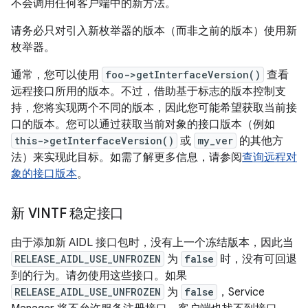
不会调用任何客户端中的新方法。
请务必只对引入新枚举器的版本（而非之前的版本）使用新
枚举器。
通常，您可以使用
foo->getInterfaceVersion()
查看
远程接口所用的版本。不过，借助基于标志的版本控制支
持，您将实现两个不同的版本，因此您可能希望获取当前接
口的版本。您可以通过获取当前对象的接口版本（例如
this->getInterfaceVersion()
或
my_ver
的其他方
法）来实现此目标。如需了解更多信息，请参阅
查询远程对
象的接口版本
。
新 VINTF 稳定接口
由于添加新 AIDL 接口包时，没有上一个冻结版本，因此当
RELEASE_AIDL_USE_UNFROZEN
为
false
时，没有可回退
到的行为。请勿使用这些接口。如果
RELEASE_AIDL_USE_UNFROZEN
为
false
，Service