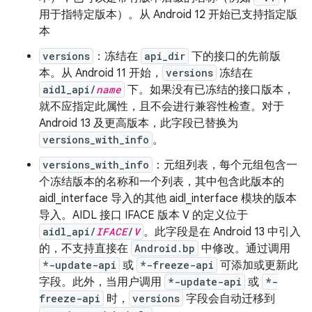
用于指特定版本）。从 Android 12 开始已支持指定版
本
versions
：冻结在
api_dir
下的接口的先前版
本。从 Android 11 开始，
versions
冻结在
aidl_api/
name
下。如果没有已冻结的接口版本，
就不应指定此属性，且不会进行兼容性检查。对于
Android 13 及更高版本，此字段已替换为
versions_with_info
。
versions_with_info
：元组列表，每个元组包含一
个冻结版本的名称和一个列表，其中包含此版本的
aidl_interface 导入的其他 aidl_interface 模块的版本
导入。AIDL 接口 IFACE 版本 V 的定义位于
aidl_api/
IFACE
/
V
。此字段是在 Android 13 中引入
的，不支持直接在
Android.bp
中修改。通过调用
*-update-api
或
*-freeze-api
可添加或更新此
字段。此外，当用户调用
*-update-api
或
*-
freeze-api
时，
versions
字段会自动迁移到