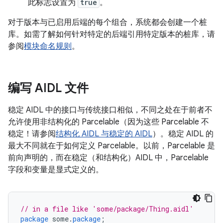
此标志设置为
true
。
对于版本与已启用后端的每个组合，系统都会创建一个桩
库。如需了解如何针对特定的后端引用特定版本的桩库，请
参阅
模块命名规则
。
编写 AIDL 文件
稳定 AIDL 中的接口与传统接口相似，不同之处在于前者不
允许使用非结构化的 Parcelable（因为这些 Parcelable 不
稳定！请参阅
结构化 AIDL 与稳定的 AIDL
）。稳定 AIDL 的
最大不同就在于如何定义 Parcelable。以前，Parcelable 是
前向声明的，而在稳定（和结构化）AIDL 中，Parcelable
字段和变量是显式定义的。
// in a file like 'some/package/Thing.aidl'
package
some
.
package
;