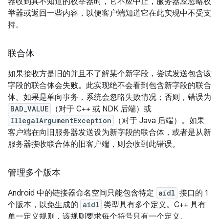
器收到其不知道的枚举器时，它不应中止，服务器应忽略枚
举器或返回一些内容，以便客户端知道它在此实现中不受支
持。
联合体
如果接收方是旧的并且不了解某个新字段，尝试发送包含该
字段的联合体会失败。此实现绝不会看到包含新字段的联合
体。如果是单向事务，系统会忽略失败情况；否则，错误为
BAD_VALUE
（对于 C++ 或 NDK 后端）或
IllegalArgumentException
（对于 Java 后端）。如果
客户端在向旧服务器发送设为新字段的联合体，或者是从新
服务器接收联合体的旧客户端，则会收到此错误。
管理多个版本
Android 中的链接器命名空间只能包含特定
aidl
接口的 1
个版本，以免生成的
aidl
类型具有多个定义。C++ 具有
单一定义规则，该规则要求每个符号只有一个定义。