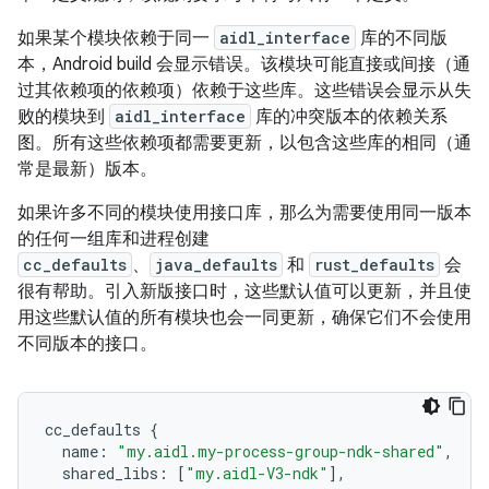
如果某个模块依赖于同一
aidl_interface
库的不同版
本，Android build 会显示错误。该模块可能直接或间接（通
过其依赖项的依赖项）依赖于这些库。这些错误会显示从失
败的模块到
aidl_interface
库的冲突版本的依赖关系
图。所有这些依赖项都需要更新，以包含这些库的相同（通
常是最新）版本。
如果许多不同的模块使用接口库，那么为需要使用同一版本
的任何一组库和进程创建
cc_defaults
、
java_defaults
和
rust_defaults
会
很有帮助。引入新版接口时，这些默认值可以更新，并且使
用这些默认值的所有模块也会一同更新，确保它们不会使用
不同版本的接口。
cc_defaults
{
name
:
"my.aidl.my-process-group-ndk-shared"
,
shared_libs
:
[
"my.aidl-V3-ndk"
],