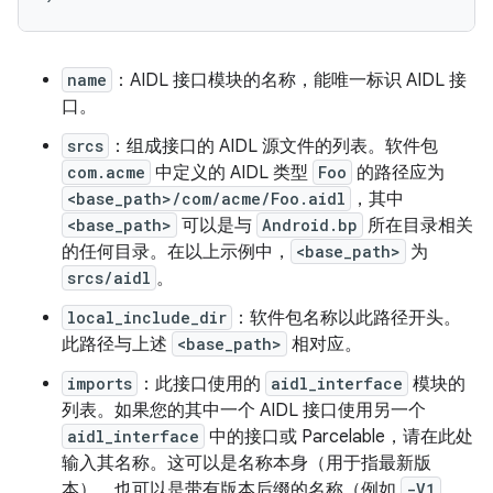
name
：AIDL 接口模块的名称，能唯一标识 AIDL 接
口。
srcs
：组成接口的 AIDL 源文件的列表。软件包
com.acme
中定义的 AIDL 类型
Foo
的路径应为
<base_path>/com/acme/Foo.aidl
，其中
<base_path>
可以是与
Android.bp
所在目录相关
的任何目录。在以上示例中，
<base_path>
为
srcs/aidl
。
local_include_dir
：软件包名称以此路径开头。
此路径与上述
<base_path>
相对应。
imports
：此接口使用的
aidl_interface
模块的
列表。如果您的其中一个 AIDL 接口使用另一个
aidl_interface
中的接口或 Parcelable，请在此处
输入其名称。这可以是名称本身（用于指最新版
本），也可以是带有版本后缀的名称（例如
-V1
，