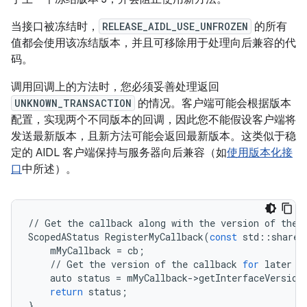
当接口被冻结时，
RELEASE_AIDL_USE_UNFROZEN
的所有
值都会使用该冻结版本，并且可移除用于处理向后兼容的代
码。
调用回调上的方法时，您必须妥善处理返回
UNKNOWN_TRANSACTION
的情况。客户端可能会根据版本
配置，实现两个不同版本的回调，因此您不能假设客户端将
发送最新版本，且新方法可能会返回最新版本。这类似于稳
定的 AIDL 客户端保持与服务器向后兼容（如
使用版本化接
口
中所述）。
//
Get
the
callback
along
with
the
version
of
the
ScopedAStatus
RegisterMyCallback
(
const
std
::
shared
mMyCallback
=
cb
;
//
Get
the
version
of
the
callback
for
later
w
auto
status
=
mMyCallback
-
>
getInterfaceVersion
return
status
;
}