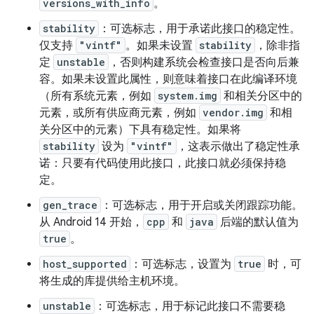
versions_with_info
。
stability
：可选标志，用于承诺此接口的稳定性。
仅支持
"vintf"
。如果未设置
stability
，除非指
定
unstable
，否则构建系统会检查接口是否向后兼
容。如果未设置此属性，则意味着接口在此编译环境
（所有系统元素，例如
system.img
和相关分区中的
元素，或所有供应商元素，例如
vendor.img
和相
关分区中的元素）下具有稳定性。如果将
stability
设为
"vintf"
，这表示做出了稳定性承
诺：只要有代码使用此接口，此接口就必须保持稳
定。
gen_trace
：可选标志，用于开启或关闭跟踪功能。
从 Android 14 开始，
cpp
和
java
后端的默认值为
true
。
host_supported
：可选标志，设置为
true
时，可
将生成的库提供给主机环境。
unstable
：可选标志，用于标记此接口不需要稳