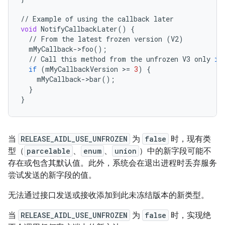
//
Example
of
using
the
callback
later
void
NotifyCallbackLater
()
{
//
From
the
latest
frozen
version
(
V2
)
mMyCallback
-
>
foo
();
//
Call
this
method
from
the
unfrozen
V3
only
if
if
(
mMyCallbackVersion
>
=
3
)
{
mMyCallback
-
>
bar
();
}
}
当
RELEASE_AIDL_USE_UNFROZEN
为
false
时，现有类
型（
parcelable
、
enum
、
union
）中的新字段可能不
存在或包含其默认值。此外，系统会在退出进程时丢弃服务
尝试发送的新字段的值。
无法通过接口发送或接收添加到此未冻结版本的新类型。
当
RELEASE_AIDL_USE_UNFROZEN
为
false
时，实现绝