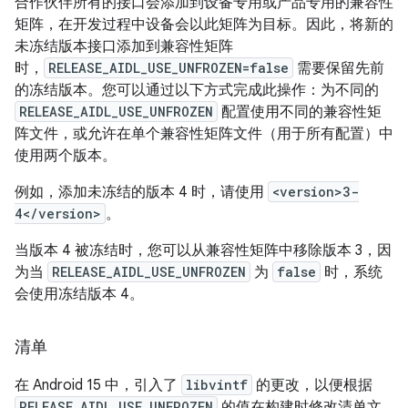
合作伙伴所有的接口会添加到设备专用或产品专用的兼容性
矩阵，在开发过程中设备会以此矩阵为目标。因此，将新的
未冻结版本接口添加到兼容性矩阵
时，
RELEASE_AIDL_USE_UNFROZEN=false
需要保留先前
的冻结版本。您可以通过以下方式完成此操作：为不同的
RELEASE_AIDL_USE_UNFROZEN
配置使用不同的兼容性矩
阵文件，或允许在单个兼容性矩阵文件（用于所有配置）中
使用两个版本。
例如，添加未冻结的版本 4 时，请使用
<version>3-
4</version>
。
当版本 4 被冻结时，您可以从兼容性矩阵中移除版本 3，因
为当
RELEASE_AIDL_USE_UNFROZEN
为
false
时，系统
会使用冻结版本 4。
清单
在 Android 15 中，引入了
libvintf
的更改，以便根据
RELEASE_AIDL_USE_UNFROZEN
的值在构建时修改清单文