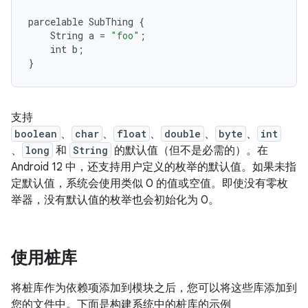
parcelable
SubThing
{
String
a
=
"foo"
;
int
b
;
}
支持
boolean
、
char
、
float
、
double
、
byte
、
int
、
long
和
String
的默认值（但不是必需的）。在
Android 12 中，还支持用户定义的枚举的默认值。如果未指
定默认值，系统会使用类似 0 的值或空值。即使没有零枚
举器，没有默认值的枚举也会初始化为 0。
使用桩库
将桩库作为依赖项添加到模块之后，您可以将这些库添加到
您的文件中。下面是构建系统中的桩库的示例