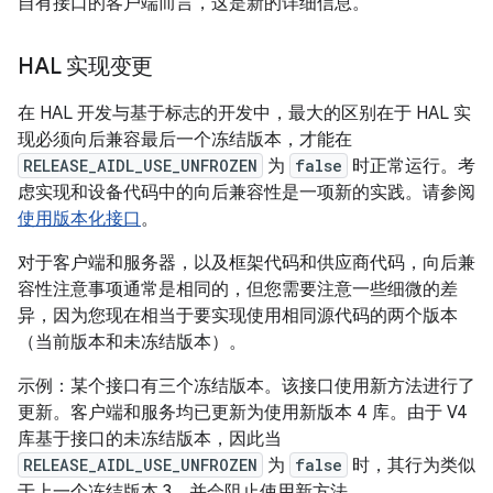
自有接口的客户端而言，这是新的详细信息。
HAL 实现变更
在 HAL 开发与基于标志的开发中，最大的区别在于 HAL 实
现必须向后兼容最后一个冻结版本，才能在
RELEASE_AIDL_USE_UNFROZEN
为
false
时正常运行。考
虑实现和设备代码中的向后兼容性是一项新的实践。请参阅
使用版本化接口
。
对于客户端和服务器，以及框架代码和供应商代码，向后兼
容性注意事项通常是相同的，但您需要注意一些细微的差
异，因为您现在相当于要实现使用相同源代码的两个版本
（当前版本和未冻结版本）。
示例：某个接口有三个冻结版本。该接口使用新方法进行了
更新。客户端和服务均已更新为使用新版本 4 库。由于 V4
库基于接口的未冻结版本，因此当
RELEASE_AIDL_USE_UNFROZEN
为
false
时，其行为类似
于上一个冻结版本 3，并会阻止使用新方法。