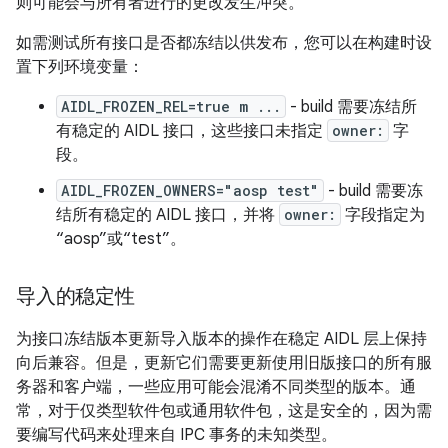
则可能会与所有者进行的更改发生冲突。
如需测试所有接口是否都冻结以供发布，您可以在构建时设
置下列环境变量：
AIDL_FROZEN_REL=true m ...
- build 需要冻结所
有稳定的 AIDL 接口，这些接口未指定
owner:
字
段。
AIDL_FROZEN_OWNERS="aosp test"
- build 需要冻
结所有稳定的 AIDL 接口，并将
owner:
字段指定为
“aosp”或“test”。
导入的稳定性
为接口冻结版本更新导入版本的操作在稳定 AIDL 层上保持
向后兼容。但是，更新它们需要更新使用旧版接口的所有服
务器和客户端，一些应用可能会混淆不同类型的版本。通
常，对于仅类型软件包或通用软件包，这是安全的，因为需
要编写代码来处理来自 IPC 事务的未知类型。