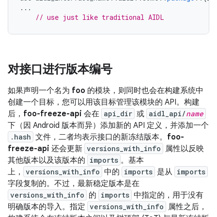
...
// use just like traditional AIDL
对接口进行版本编号
如果声明一个名为
foo
的模块，则同时也会在构建系统中
创建一个目标，您可以用该目标管理该模块的 API。构建
后，
foo-freeze-api
会在
api_dir
或
aidl_api/
name
下（因 Android 版本而异）添加新的 API 定义，并添加一个
.hash
文件，二者均表示接口的新冻结版本。
foo-
freeze-api
还会更新
versions_with_info
属性以反映
其他版本以及该版本的
imports
。基本
上，
versions_with_info
中的
imports
是从
imports
字段复制的。不过，最新稳定版本是在
versions_with_info
的
imports
中指定的，用于没有
明确版本的导入。指定
versions_with_info
属性之后，