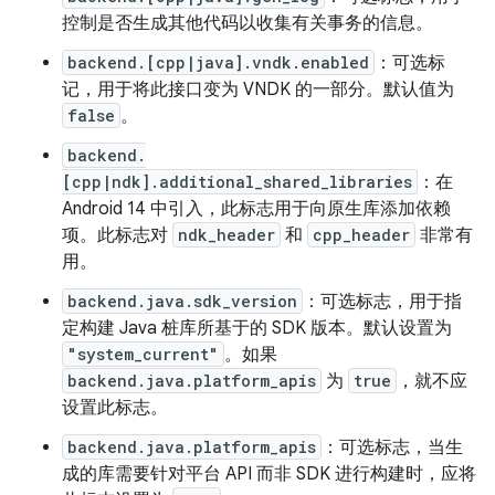
控制是否生成其他代码以收集有关事务的信息。
backend.[cpp|java].vndk.enabled
：可选标
记，用于将此接口变为 VNDK 的一部分。默认值为
false
。
backend.
[cpp|ndk].additional_shared_libraries
：在
Android 14 中引入，此标志用于向原生库添加依赖
项。此标志对
ndk_header
和
cpp_header
非常有
用。
backend.java.sdk_version
：可选标志，用于指
定构建 Java 桩库所基于的 SDK 版本。默认设置为
"system_current"
。如果
backend.java.platform_apis
为
true
，就不应
设置此标志。
backend.java.platform_apis
：可选标志，当生
成的库需要针对平台 API 而非 SDK 进行构建时，应将