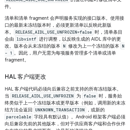
件。
清单和清单 fragment 会声明服务实现的接口版本。使用接
口的最新未冻结版本时，必须更新清单以反映此新版
本。
RELEASE_AIDL_USE_UNFROZEN=false
时，清单条目
会由
libvintf
进行调整，以反映生成的 AIDL 库中的更
改。版本会从未冻结的版本
N
修改为上一个冻结的版本
N
- 1
。因此，用户无需为每项服务管理多个清单或清单
fragment。
HAL 客户端更改
HAL 客户端代码必须向后兼容之前支持的所有冻结版本。
当
RELEASE_AIDL_USE_UNFROZEN
为
false
时，服务始
终类似于上一个冻结版本或更早版本（例如，调用新的未冻
结方法会返回
UNKNOWN_TRANSACTION
，或新的
parcelable
字段具有默认值）。Android 框架客户端必须
向后兼容先前的其他版本，但对于供应商客户端和合作伙伴