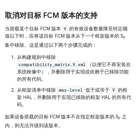
取消对目标 FCM 版本的支持
当搭载某个目标 FCM 版本
V
的有效设备数量降至特定阈
值以下时，应将该目标 FCM 版本从下一个框架版本的 S
F
集中移除。这是通过以下两个步骤完成的：
从构建规则中移除
compatibility_matrix.V.xml
（以便它不再安装在
系统映像中），并删除用于实现或依赖于已移除功能
的所有代码。
从框架清单中移除
max-level
低于或等于
V
的框
架 HAL，并删除用于实现已移除的框架 HAL 的所有代
码。
如果设备搭载的目标 FCM 版本不在指定框架版本的 S
之
F
内，则无法升级到该版本。