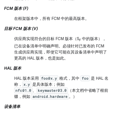
FCM 版本 (F)
在框架版本中，所有 FCM 中的最高版本。
目标 FCM 版本 (V)
供应商实现符合的目标 FCM 版本（S
中的版本），
F
已在设备清单中明确声明。必须针对已发布的 FCM
生成供应商实现，即使它可能在其设备清单中声明了
更高的 HAL 版本，也是如此。
HAL 版本
HAL 版本采用
foo@x.y
格式，其中
foo
是 HAL 名
称，
x.y
是具体版本；例如
nfc@1.0
、
keymaster@3.0
（本文档中省略了根前
缀，例如
android.hardware
。）
设备清单