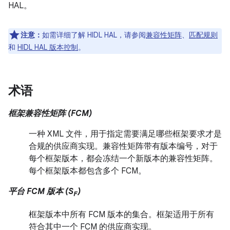
HAL。
注意：
如需详细了解 HIDL HAL，请参阅
兼容性矩阵
、
匹配规则
和
HIDL HAL 版本控制
。
术语
框架兼容性矩阵 (FCM)
一种 XML 文件，用于指定需要满足哪些框架要求才是
合规的供应商实现。兼容性矩阵带有版本编号，对于
每个框架版本，都会冻结一个新版本的兼容性矩阵。
每个框架版本都包含多个 FCM。
平台 FCM 版本 (S
)
F
框架版本中所有 FCM 版本的集合。框架适用于所有
符合其中一个 FCM 的供应商实现。