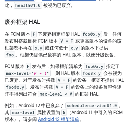
此，
health@1.0
被视为已废弃。
废弃框架 HAL
在 FCM 版本
F
下废弃指定框架 HAL
foo@x.y
后，任何
发布时搭载目标 FCM 版本
V = F
或更高版本的设备的该
框架都不再在
x.y
或任何低于
x.y
的版本下提供
foo
。框架仍提供已废弃的 HAL 版本，以便升级设备。
FCM 版本
F
发布后，如果框架清单为
foo@x.y
指定了
max-level="
F - 1
"
，则 HAL 版本
foo@x.y
会被视为
已废弃。对于发布时搭载
V = F
的设备，框架不提供 HAL
foo@x.y
。发布时搭载
V = F
的设备上的设备兼容性矩
阵不得列出符合
max-level < V
的框架 HAL。
例如，Android 12 中已废弃了
schedulerservice@1.0
。
其
max-level
属性设置为
5
（Android 11 中引入的 FCM
版本）。请参阅
Android 12 框架清单
。