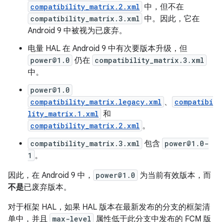
compatibility_matrix.2.xml
中，但不在
compatibility_matrix.3.xml
中。因此，它在
Android 9 中被视为已废弃。
电量 HAL 在 Android 9 中有次要版本升级，但
power@1.0
仍在
compatibility_matrix.3.xml
中。
power@1.0
compatibility_matrix.legacy.xml
、
compatibi
lity_matrix.1.xml
和
compatibility_matrix.2.xml
。
compatibility_matrix.3.xml
包含
power@1.0-
1
。
因此，在 Android 9 中，
power@1.0
为当前有效版本，而
不是
已废弃版本。
对于框架 HAL，如果 HAL 版本在最新发布的分支的框架清
单中，并且
max-level
属性低于此分支中发布的 FCM 版