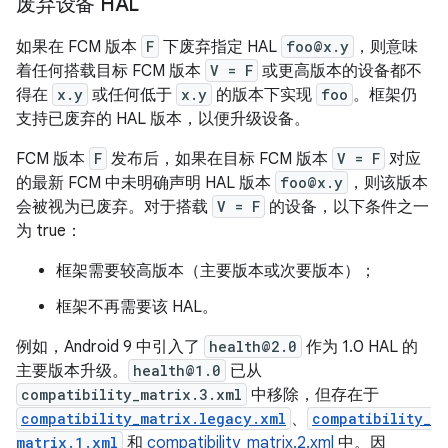
废弃设备 HAL
如果在 FCM 版本
F
下废弃指定 HAL
foo@x.y
，则意味
着任何搭载目标 FCM 版本
V = F
或更高版本的设备都不
得在
x.y
或任何低于
x.y
的版本下实现
foo
。框架仍
支持已废弃的 HAL 版本，以便升级设备。
FCM 版本
F
发布后，如果在目标 FCM 版本
V = F
对应
的最新 FCM 中未明确声明 HAL 版本
foo@x.y
，则该版本
会被视为已废弃。对于搭载
V = F
的设备，以下条件之一
为 true：
框架需要较高版本（主要版本或次要版本）；
框架不再需要该 HAL。
例如，Android 9 中引入了
health@2.0
作为 1.0 HAL 的
主要版本升级。
health@1.0
已从
compatibility_matrix.3.xml
中移除，但存在于
compatibility_matrix.legacy.xml
、
compatibility_
matrix.1.xml
和
compatibility_matrix.2.xml
中。因