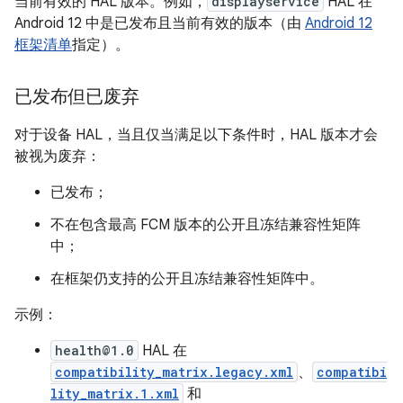
当前有效的 HAL 版本。例如，
displayservice
HAL 在
Android 12 中是已发布且当前有效的版本（由
Android 12
框架清单
指定）。
已发布但已废弃
对于设备 HAL，当且仅当满足以下条件时，HAL 版本才会
被视为废弃：
已发布；
不在包含最高 FCM 版本的公开且冻结兼容性矩阵
中；
在框架仍支持的公开且冻结兼容性矩阵中。
示例：
health@1.0
HAL 在
compatibility_matrix.legacy.xml
、
compatibi
lity_matrix.1.xml
和