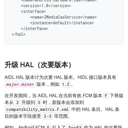
    <version>1.0</version>

    <interface>

        <name>IMediaCasService</name>

        <instance>default</instance>

    </interface>

升级 HAL（次要版本）
AIDL HAL 版本计为次要 HAL 版本。HIDL 接口版本具有
major
.
minor
版本，例如
1.2
。
在开发期间，当 AIDL HAL 在当前有效 FCM 版本
F
下将版
本从
2
升级到
3
时，新版本会添加到
compatibility_matrix.F.xml
中的 HAL 条目。HAL 条
目的版本字段接受
2-3
等范围。
例如，Android FCM
F
引入了
foo@3
作为 HAL 的次要版