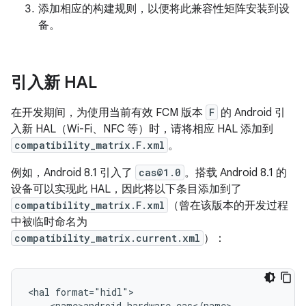
添加相应的构建规则，以便将此兼容性矩阵安装到设
备。
引入新 HAL
在开发期间，为使用当前有效 FCM 版本
F
的 Android 引
入新 HAL（Wi-Fi、NFC 等）时，请将相应 HAL 添加到
compatibility_matrix.F.xml
。
例如，Android 8.1 引入了
cas@1.0
。搭载 Android 8.1 的
设备可以实现此 HAL，因此将以下条目添加到了
compatibility_matrix.F.xml
（曾在该版本的开发过程
中被临时命名为
compatibility_matrix.current.xml
）：
<hal format="hidl">

    <name>android.hardware.cas</name>
