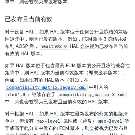
单中，则会被视为未发布版本。
已发布且当前有效
对于设备 HAL，如果 HAL 版本位于任何公开且冻结的兼容
性矩阵中，则为已发布版本。例如，FCM 版本 3 冻结并发
布到 AOSP 后，
health@2.0
HAL 会被视为已发布且当前
有效的 HAL 版本。
如果 HAL 版本位于包含最高 FCM 版本的公开且冻结兼容性
矩阵中，则 HAL 版本为当前有效版本（即未废弃版本）。
例如，如果现有的 HAL 版本（例如，在
compatibility_matrix.legacy.xml
中引入的
nfc@1.0
）继续存在于
compatibility_matrix.3.xml
中，则也会被视为已发布且当前有效的 HAL 版本。
对于框架 HAL，如果 HAL 版本在最新发布的分支的框架清
单中，但没有
max-level
属性或（通常）
max-level
等
于或高于此分支中发布的 FCM 版本，则会被视为已发布且