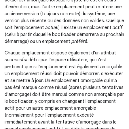
actuel est amorçable lorsque le système est en cours
d'exécution, mais l'autre emplacement peut contenir une
ancienne version (toujours correcte) du système, une
version plus récente ou des données non valides. Quel que
soit l'emplacement
actuel
, il existe un emplacement
actif
(celui à partir duquel le bootloader démarrera au prochain
démarrage) ou un emplacement
préféré
.
Chaque emplacement dispose également d'un attribut
successful
défini par l'espace utilisateur, qui n'est
pertinent que si l'emplacement est également amorçable.
Un emplacement réussi doit pouvoir démarrer, s'exécuter
et se mettre à jour. Un emplacement amorçable qui n'a
pas été marqué comme réussi (après plusieurs tentatives
d'amorçage) doit être marqué comme non amorçable par
le bootloader, y compris en changeant l'emplacement
actif pour un autre emplacement amorçable
(normalement pour l'emplacement exécuté
immédiatement avant la tentative d'amorçage dans le