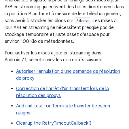
Android 8.0 a ajouté la prise en charge des mises à jour
A/B en streaming qui écrivent des blocs directement dans
la partition B au fur et à mesure de leur téléchargement,
sans avoir à stocker les blocs sur
/data
. Les mises à
jour A/B en streaming ne nécessitent presque pas de
stockage temporaire et juste assez d'espace pour
environ 100 Kio de métadonnées.
Pour activer les mises à jour en streaming dans
Android 7.1, sélectionnez les correctifs suivants :
Autoriser l'annulation d'une demande de résolution
de proxy
Correction de l'arrêt d'un transfert lors de la
résolution des proxys
Add unit test for TerminateTransfer between
ranges
Cleanup the RetryTimeoutCallback()