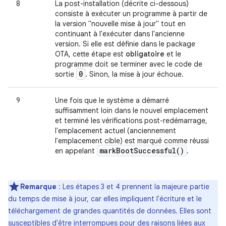
8
La post-installation (décrite ci-dessous)
consiste à exécuter un programme à partir de
la version "nouvelle mise à jour" tout en
continuant à l'exécuter dans l'ancienne
version. Si elle est définie dans le package
OTA, cette étape est
obligatoire
et le
programme doit se terminer avec le code de
0
sortie
. Sinon, la mise à jour échoue.
9
Une fois que le système a démarré
suffisamment loin dans le nouvel emplacement
et terminé les vérifications post-redémarrage,
l'emplacement actuel (anciennement
l'emplacement cible) est marqué comme réussi
mark
Boot
Successful(
)
en appelant
.
Remarque
: Les étapes 3 et 4 prennent la majeure partie
du temps de mise à jour, car elles impliquent l'écriture et le
téléchargement de grandes quantités de données. Elles sont
susceptibles d'être interrompues pour des raisons liées aux