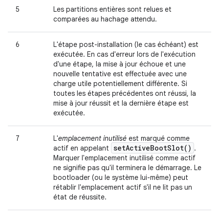
5
Les partitions entières sont relues et
comparées au hachage attendu.
6
L'étape post-installation (le cas échéant) est
exécutée. En cas d'erreur lors de l'exécution
d'une étape, la mise à jour échoue et une
nouvelle tentative est effectuée avec une
charge utile potentiellement différente. Si
toutes les étapes précédentes ont réussi, la
mise à jour réussit et la dernière étape est
exécutée.
7
L'
emplacement inutilisé
est marqué comme
set
Active
Boot
Slot(
)
actif en appelant
.
Marquer l'emplacement inutilisé comme actif
ne signifie pas qu'il terminera le démarrage. Le
bootloader (ou le système lui-même) peut
rétablir l'emplacement actif s'il ne lit pas un
état de réussite.