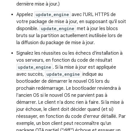
dernière mise à jour.)
Appelez
update_engine
avec l'URL HTTPS de
votre package de mise à jour, en supposant qu'il soit
disponible.
update_engine
met à jour les blocs
bruts sur la partition actuellement inutilisée lors de
la diffusion du package de mise à jour.
Signalez les réussites ou les échecs d'installation à
vos serveurs, en fonction du code de résultat
update_engine
. Si la mise à jour est appliquée
avec succès,
update_engine
indique au
bootloader de démarrer le nouvel OS lors du
prochain redémarrage. Le bootloader reviendra à
l'ancien OS si le nouvel OS ne parvient pas à
démarrer. Le client n'a donc rien à faire. Si la mise à
jour échoue, le client doit décider quand (et si)
réessayer, en fonction du code d'erreur détaillé. Par
exemple, un bon client peut reconnaître qu'un
package OTA partiel ("diff") échoue et essayer un