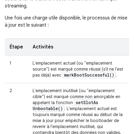
streaming.
Une fois une charge utile disponible, le processus de mise
à jour est le suivant :
Étape
Activités
1
L'emplacement actuel (ou "emplacement
source") est marqué comme réussi (s'il ne l'est
mark
Boot
Successful(
)
pas déjà) avec
.
2
L'emplacement inutilisé (ou "emplacement
cible") est marqué comme non amorçable en
set
Slot
As
appelant la fonction
Unbootable(
)
. L'emplacement actuel est
toujours marqué comme réussi au début de la
mise à jour pour empêcher le bootloader de
revenir à l'emplacement inutilisé, qui
contiendra bientôt des données non valides.