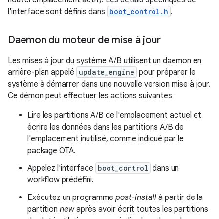
nouvel emplacement actif). Les détails spécifiques de
l'interface sont définis dans
boot_control.h
.
Daemon du moteur de mise à jour
Les mises à jour du système A/B utilisent un daemon en
arrière-plan appelé
update_engine
pour préparer le
système à démarrer dans une nouvelle version mise à jour.
Ce démon peut effectuer les actions suivantes :
Lire les partitions A/B de l'emplacement actuel et
écrire les données dans les partitions A/B de
l'emplacement inutilisé, comme indiqué par le
package OTA.
Appelez l'interface
boot_control
dans un
workflow prédéfini.
Exécutez un programme
post-install
à partir de la
partition
new
après avoir écrit toutes les partitions