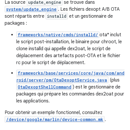
La source
update_engine
se trouve dans
system/update_engine
. Les fichiers dexopt A/B OTA
sont répartis entre
installd
et un gestionnaire de
packages :
frameworks/native/cmds/installd/
ota* inclut
le script post-installation, le binaire pour chroot, le
clone installd qui appelle dex2oat, le script de
déplacement des artefacts post-OTA et le fichier
rc pour le script de déplacement.
frameworks/base/services/core/java/com/and
roid/server/pm/OtaDexoptService.java
(plus
OtaDexoptShellCommand
) est le gestionnaire de
packages qui prépare les commandes dex2oat pour
les applications.
Pour obtenir un exemple fonctionnel, consultez
/device/google/marlin/device-common.mk
.