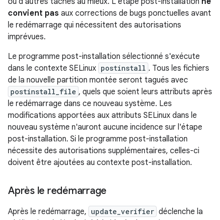
ou d'autres tâches au mieux. L'étape post-installation
ne
convient pas
aux corrections de bugs ponctuelles avant
le redémarrage qui nécessitent des autorisations
imprévues.
Le programme post-installation sélectionné s'exécute
dans le contexte SELinux
postinstall
. Tous les fichiers
de la nouvelle partition montée seront tagués avec
postinstall_file
, quels que soient leurs attributs après
le redémarrage dans ce nouveau système. Les
modifications apportées aux attributs SELinux dans le
nouveau système n'auront aucune incidence sur l'étape
post-installation. Si le programme post-installation
nécessite des autorisations supplémentaires, celles-ci
doivent être ajoutées au contexte post-installation.
Après le redémarrage
Après le redémarrage,
update_verifier
déclenche la