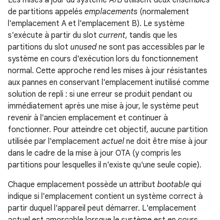
Les mises à jour du système A/B utilisent deux ensembles
de partitions appelés
emplacements
(normalement
l'emplacement A et l'emplacement B). Le système
s'exécute à partir du slot
current
, tandis que les
partitions du slot
unused
ne sont pas accessibles par le
système en cours d'exécution lors du fonctionnement
normal. Cette approche rend les mises à jour résistantes
aux pannes en conservant l'emplacement inutilisé comme
solution de repli : si une erreur se produit pendant ou
immédiatement après une mise à jour, le système peut
revenir à l'ancien emplacement et continuer à
fonctionner. Pour atteindre cet objectif, aucune partition
utilisée par l'emplacement
actuel
ne doit être mise à jour
dans le cadre de la mise à jour OTA (y compris les
partitions pour lesquelles il n'existe qu'une seule copie).
Chaque emplacement possède un attribut
bootable
qui
indique si l'emplacement contient un système correct à
partir duquel l'appareil peut démarrer. L'emplacement