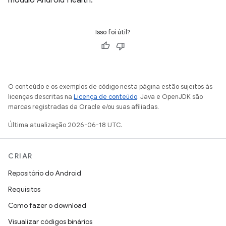
módulo Android Health.
Isso foi útil?
O conteúdo e os exemplos de código nesta página estão sujeitos às
licenças descritas na
Licença de conteúdo
. Java e OpenJDK são
marcas registradas da Oracle e/ou suas afiliadas.
Última atualização 2026-06-18 UTC.
CRIAR
Repositório do Android
Requisitos
Como fazer o download
Visualizar códigos binários