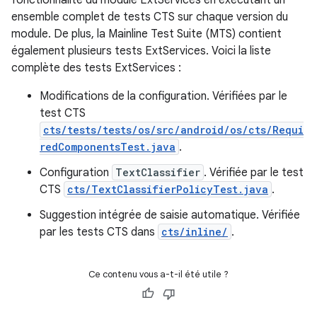
fonctionnalité du module ExtServices en exécutant un
ensemble complet de tests CTS sur chaque version du
module. De plus, la Mainline Test Suite (MTS) contient
également plusieurs tests ExtServices. Voici la liste
complète des tests ExtServices :
Modifications de la configuration. Vérifiées par le
test CTS
cts/tests/tests/os/src/android/os/cts/Requi
redComponentsTest.java
.
Configuration
TextClassifier
. Vérifiée par le test
CTS
cts/TextClassifierPolicyTest.java
.
Suggestion intégrée de saisie automatique. Vérifiée
par les tests CTS dans
cts/inline/
.
Ce contenu vous a-t-il été utile ?