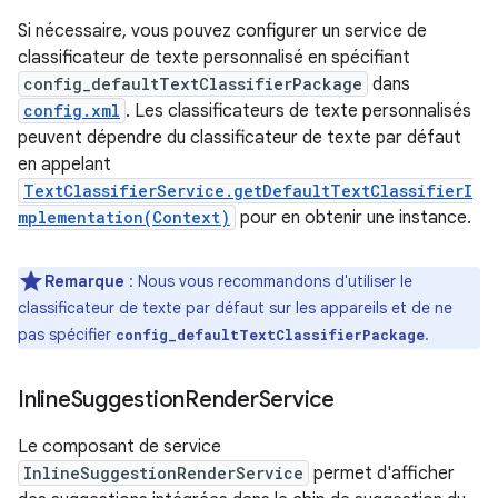
Si nécessaire, vous pouvez configurer un service de
classificateur de texte personnalisé en spécifiant
config_defaultTextClassifierPackage
dans
config.xml
. Les classificateurs de texte personnalisés
peuvent dépendre du classificateur de texte par défaut
en appelant
TextClassifierService.getDefaultTextClassifierI
mplementation(Context)
pour en obtenir une instance.
Remarque
: Nous vous recommandons d'utiliser le
classificateur de texte par défaut sur les appareils et de ne
pas spécifier
.
config_defaultTextClassifierPackage
Inline
Suggestion
Render
Service
Le composant de service
InlineSuggestionRenderService
permet d'afficher