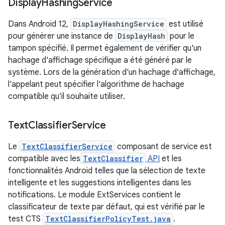
Display
Hashing
Service
Dans Android 12,
DisplayHashingService
est utilisé
pour générer une instance de
DisplayHash
pour le
tampon spécifié. Il permet également de vérifier qu'un
hachage d'affichage spécifique a été généré par le
système. Lors de la génération d'un hachage d'affichage,
l'appelant peut spécifier l'algorithme de hachage
compatible qu'il souhaite utiliser.
Text
Classifier
Service
Le
TextClassifierService
composant de service est
compatible avec les
TextClassifier
API
et les
fonctionnalités Android telles que la sélection de texte
intelligente et les suggestions intelligentes dans les
notifications. Le module ExtServices contient le
classificateur de texte par défaut, qui est vérifié par le
test CTS
TextClassifierPolicyTest.java
.