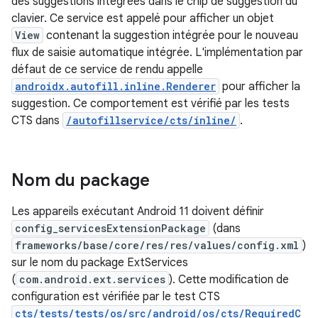
des suggestions intégrées dans le chip de suggestion du
clavier. Ce service est appelé pour afficher un objet
View
contenant la suggestion intégrée pour le nouveau
flux de saisie automatique intégrée. L'implémentation par
défaut de ce service de rendu appelle
androidx.autofill.inline.Renderer
pour afficher la
suggestion. Ce comportement est vérifié par les tests
CTS dans
/autofillservice/cts/inline/
.
Nom du package
Les appareils exécutant Android 11 doivent définir
config_servicesExtensionPackage
(dans
frameworks/base/core/res/res/values/config.xml
)
sur le nom du package ExtServices
(
com.android.ext.services
). Cette modification de
configuration est vérifiée par le test CTS
cts/tests/tests/os/src/android/os/cts/RequiredC