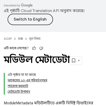
এই পৃষ্ঠাটি
Cloud Translation API
অনুবাদ করেছে।
AOSP
ডক্স
মূল বিষয়
এটি কাজে লেগেছে?
মডিউল মেটাডেটা
এই পৃষ্ঠায় যা যা আছে
অ্যান্ড্রয়েড ১০-এর পরিবর্তনসমূহ
প্যাকেজ ফরম্যাট
মেটাডেটা উপাদান
ModuleMetadata মডিউলটিতে একটি নির্দিষ্ট ডিভাইসের