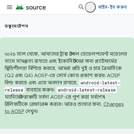
সাইন-ইন করুন
ডকুমেন্টেশন
২০২৬ সাল থেকে, আমাদের ট্রাঙ্ক স্টেবল ডেভেলপমেন্ট মডেলের
সাথে সামঞ্জস্য রাখতে এবং ইকোসিস্টেমের জন্য প্ল্যাটফর্মের
স্থিতিশীলতা নিশ্চিত করতে, আমরা প্রতি দুই ও চার ত্রৈমাসিকে
(Q2 এবং Q4) AOSP-তে সোর্স কোড প্রকাশ করব। AOSP
বিল্ড করতে এবং এতে অবদান রাখতে,
android-latest-
release
ব্যবহার করুন।
android-latest-release
ম্যানিফেস্ট ব্রাঞ্চটি সর্বদা AOSP-তে পুশ করা সর্বশেষ
রিলিজটিকে রেফারেন্স করবে। আরও তথ্যের জন্য,
Changes
to AOSP
দেখুন।