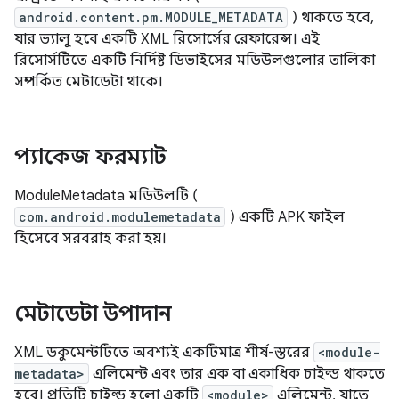
android.content.pm.MODULE_METADATA
) থাকতে হবে,
যার ভ্যালু হবে একটি XML রিসোর্সের রেফারেন্স। এই
রিসোর্সটিতে একটি নির্দিষ্ট ডিভাইসের মডিউলগুলোর তালিকা
সম্পর্কিত মেটাডেটা থাকে।
প্যাকেজ ফরম্যাট
ModuleMetadata মডিউলটি (
com.android.modulemetadata
) একটি APK ফাইল
হিসেবে সরবরাহ করা হয়।
মেটাডেটা উপাদান
XML ডকুমেন্টটিতে অবশ্যই একটিমাত্র শীর্ষ-স্তরের
<module-
metadata>
এলিমেন্ট এবং তার এক বা একাধিক চাইল্ড থাকতে
হবে। প্রতিটি চাইল্ড হলো একটি
<module>
এলিমেন্ট, যাতে