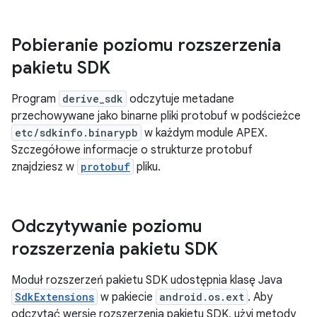
Pobieranie poziomu rozszerzenia
pakietu SDK
Program
derive_sdk
odczytuje metadane
przechowywane jako binarne pliki protobuf w podścieżce
etc/sdkinfo.binarypb
w każdym module APEX.
Szczegółowe informacje o strukturze protobuf
znajdziesz w
protobuf
pliku.
Odczytywanie poziomu
rozszerzenia pakietu SDK
Moduł rozszerzeń pakietu SDK udostępnia klasę Java
SdkExtensions
w pakiecie
android.os.ext
. Aby
odczytać wersję rozszerzenia pakietu SDK, użyj metody