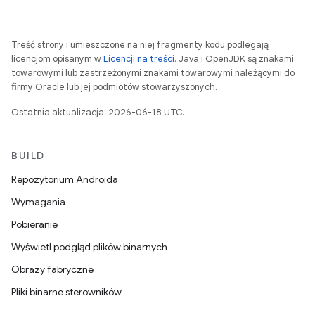
Treść strony i umieszczone na niej fragmenty kodu podlegają
licencjom opisanym w
Licencji na treści
. Java i OpenJDK są znakami
towarowymi lub zastrzeżonymi znakami towarowymi należącymi do
firmy Oracle lub jej podmiotów stowarzyszonych.
Ostatnia aktualizacja: 2026-06-18 UTC.
BUILD
Repozytorium Androida
Wymagania
Pobieranie
Wyświetl podgląd plików binarnych
Obrazy fabryczne
Pliki binarne sterowników