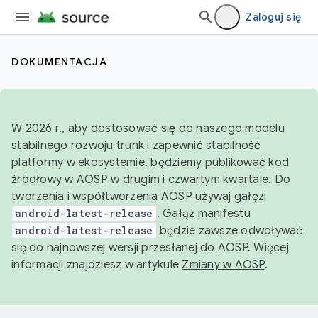
Zaloguj się
DOKUMENTACJA
W 2026 r., aby dostosować się do naszego modelu
stabilnego rozwoju trunk i zapewnić stabilność
platformy w ekosystemie, będziemy publikować kod
źródłowy w AOSP w drugim i czwartym kwartale. Do
tworzenia i współtworzenia AOSP używaj gałęzi
android-latest-release
. Gałąź manifestu
android-latest-release
będzie zawsze odwoływać
się do najnowszej wersji przesłanej do AOSP. Więcej
informacji znajdziesz w artykule
Zmiany w AOSP
.