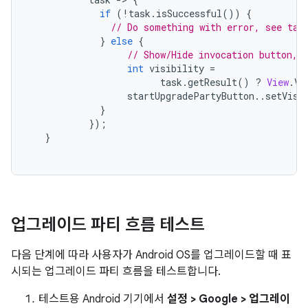
if
(!
task
.
isSuccessful
())
{
// Do something with error, see tas
}
else
{
// Show/Hide invocation button, 
int
 visibility 
=
                        task
.
getResult
()
?
View
.
VI
                  startUpgradePartyButton
..
setVisi
}
});
}
업그레이드 파티 흐름 테스트
다음 단계에 따라 사용자가 Android OS를 업그레이드할 때 표
시되는 업그레이드 파티 흐름을 테스트합니다.
테스트용 Android 기기에서
설정 > Google > 업그레이