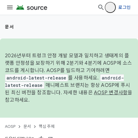
로그인
문서
2026년부터 트렁크 안정 개발 모델과 일치하고 생태계의 플
랫폼 안정성을 보장하기 위해 2분기와 4분기에 AOSP에 소스
코드를 게시합니다. AOSP를 빌드하고 기여하려면
android-latest-release
를 사용하세요.
android-
latest-release
매니페스트 브랜치는 항상 AOSP에 푸시
된 최신 버전을 참조합니다. 자세한 내용은
AOSP 변경사항
을
참고하세요.
AOSP
문서
핵심 주제