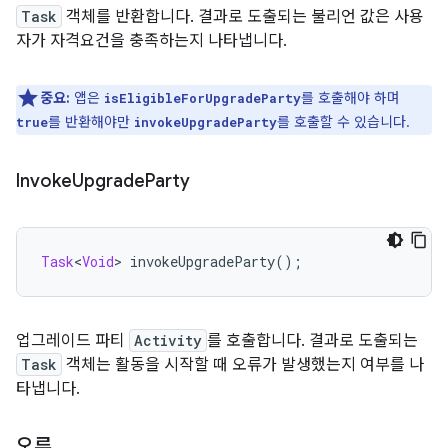
Task
객체를 반환합니다. 결과로 도출되는 불리언 값은 사용
자가 자격요건을 충족하는지 나타냅니다.
중요:
앱은
를 호출해야 하며
isEligibleForUpgradeParty
를 반환해야만
를 호출할 수 있습니다.
true
invokeUpgradeParty
Invoke
Upgrade
Party
Task
<
Void
>
 invokeUpgradeParty
();
업그레이드 파티
Activity
를 호출합니다. 결과로 도출되는
Task
객체는 활동을 시작할 때 오류가 발생했는지 여부를 나
타냅니다.
오류