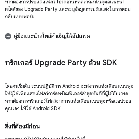
หากต้องการปรับแต่งโฟลว์ โปรดอ่านหลักเกณฑ์ในคู่มือแนะนำ
สไตล์ของ Upgrade Party และระบุข้อมูลการปรับแต่งในการตอบ
กลับแบบฟอร์ม
คู่มือแนะนำสไตล์คำเชิญให้อัปเกรด
ทริกเกอร์ Upgrade Party ด้วย SDK
โดยค่าเริ่มต้น ระบบปฏิบัติการ Android จะส่งการแจ้งเตือนแบบพุช
ให้ผู้ใช้เพื่อแสดงโฟลว์การ์ดพร้อมฟีเจอร์ล่าสุดทันทีที่ผู้ใช้อัปเกรด
หากต้องการทริกเกอร์โฟลว์จากการแจ้งเตือนแบบพุชหรือแอปของ
คุณเอง ให้ใช้ Android SDK
สิ่งที่ต้องมีก่อน