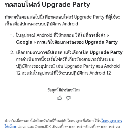
ทดสอบโฟลว์ Upgrade Party
ทำตามขั้นตอนต่อไปนี้เพื่อทดสอบโฟลว์ Upgrade Party ที่ผู้ใช้จะ
เห็นเมื่ออัปเกรดระบบปฏิบัติการ Android
ในอุปกรณ์ Android ที่ใช้ทดสอบ ให้ไปที่
การตั้งค่า >
Google > การแก้ไขข้อบกพร่องของ Upgrade Party
เลือก
รายงานการอัปเกรด
แล้วเลือก
เปิด Upgrade Party
การดำเนินการนี้จะเริ่มโฟลว์ที่เกี่ยวข้องตามเวอร์ชันระบบ
ปฏิบัติการของอุปกรณ์ เช่น Upgrade Party ของ Android
12 จะเล่นในอุปกรณ์ที่ใช้ระบบปฏิบัติการ Android 12
ข้อมูลนี้มีประโยชน์ไหม
ตัวอย่างเนื้อหาและโค้ดในหน้าเว็บนี้ขึ้นอยู่กับใบอนุญาตที่อธิบายไว้ใน
ใบอนุญาตการ
ใช้เนื้อหา
Java และ OpenJDK เป็นเครื่องหมายการค้าหรือเครื่องหมายการค้าจด