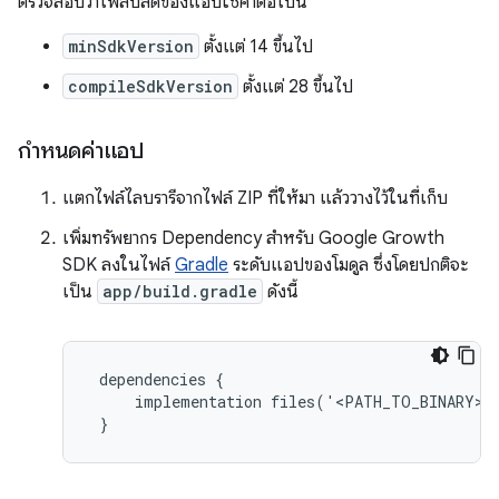
ตรวจสอบว่าไฟล์บิลด์ของแอปใช้ค่าต่อไปนี้
minSdkVersion
ตั้งแต่ 14 ขึ้นไป
compileSdkVersion
ตั้งแต่ 28 ขึ้นไป
กำหนดค่าแอป
แตกไฟล์ไลบรารีจากไฟล์ ZIP ที่ให้มา แล้ววางไว้ในที่เก็บ
เพิ่มทรัพยากร Dependency สำหรับ Google Growth
SDK ลงในไฟล์
Gradle
ระดับแอปของโมดูล ซึ่งโดยปกติจะ
เป็น
app/build.gradle
ดังนี้
dependencies
{
implementation
files
(
'
<
PATH_TO_BINARY
>
/
}