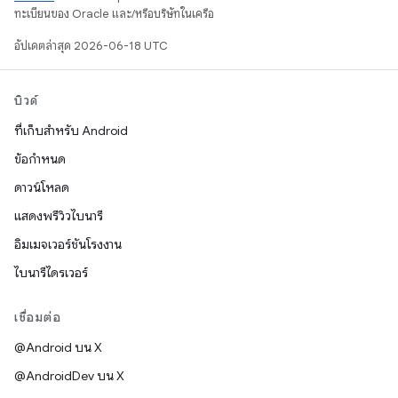
ทะเบียนของ Oracle และ/หรือบริษัทในเครือ
อัปเดตล่าสุด 2026-06-18 UTC
บิวด์
ที่เก็บสำหรับ Android
ข้อกำหนด
ดาวน์โหลด
แสดงพรีวิวไบนารี
อิมเมจเวอร์ชันโรงงาน
ไบนารีไดรเวอร์
เชื่อมต่อ
@Android บน X
@AndroidDev บน X