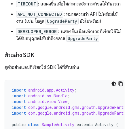
TIMEOUT
:
แสดงขึ้นเมื่อไม่สามารถจัดการคำขอได้ทันเวลา
API_NOT_CONNECTED
:
หมายความว่า API ไม่พร้อมใช้
งาน (เช่น โมดูล
UpgradeParty
ยังไม่พร้อม)
DEVELOPER_ERROR
:
แสดงขึ้นเมื่อแพ็กเกจที่เรียกใช้ไม่
ได้รับอนุญาตให้เข้าถึงคลาส
UpgradeParty
ตัวอย่าง SDK
ดูตัวอย่างแอปที่เรียกใช้ SDK ได้ที่ด้านล่าง
import
android.app.Activity
;
import
android.os.Bundle
;
import
android.view.View
;
import
com.google.android.gms.growth.UpgradeParty
;
import
com.google.android.gms.growth.UpgradePartyC
public
class
SampleActivity
extends
Activity
{