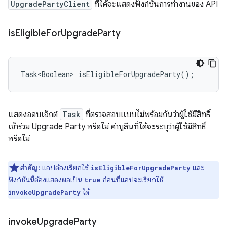
UpgradePartyClient
ที่ได้จะแสดงฟังก์ชันการทำงานของ API
is
Eligible
For
Upgrade
Party
แสดงออบเจ็กต์
Task
ที่ตรวจสอบแบบไม่พร้อมกันว่าผู้ใช้มีสิทธิ์
เข้าร่วม Upgrade Party หรือไม่ ค่าบูลีนที่ได้จะระบุว่าผู้ใช้มีสิทธิ์
หรือไม่
สำคัญ:
แอปต้องเรียกใช้
และ
isEligibleForUpgradeParty
ฟังก์ชันนี้ต้องแสดงผลเป็น
ก่อนที่แอปจะเรียกใช้
true
ได้
invokeUpgradeParty
invoke
Upgrade
Party