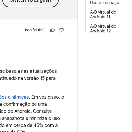
Uso de espaço
A/B virtual do
Android 11
A/B virtual do
Isso foi útil?
Android 12
 se baseia nas atualizações
ntinuado na versão 15 para
ões dinâmicas
. Em vez disso, o
 a confirmação de uma
ico do Android. Consulte
 snapshots e minimiza o uso
ido em cerca de 45% com a