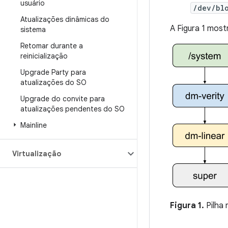
usuário
/dev/bl
Atualizações dinâmicas do
A Figura 1 mos
sistema
Retomar durante a
reinicialização
Upgrade Party para
atualizações do SO
Upgrade do convite para
atualizações pendentes do SO
Mainline
Virtualização
Figura 1.
Pilha