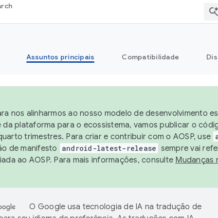
arch
Assuntos principais
Compatibilidade
Dis
ra nos alinharmos ao nosso modelo de desenvolvimento est
e da plataforma para o ecossistema, vamos publicar o cód
uarto trimestres. Para criar e contribuir com o AOSP, use
ão de manifesto
android-latest-release
sempre vai refe
iada ao AOSP. Para mais informações, consulte
Mudanças 
O Google usa tecnologia de IA na tradução de