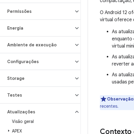
compactação, e
Permissões
O Android 12 o
virtual oferece 
Energia
As atualiz
enquanto 
Ambiente de execução
virtual mi
As atuali
Configurações
reverter 
As atuali
Storage
usadas pel
Testes
Observação
recentes.
Atualizações
Visão geral
Contexto 
APEX