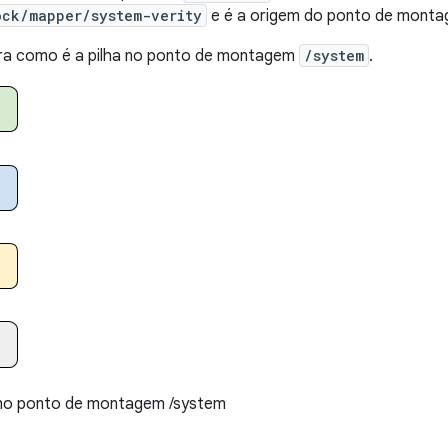
ock/mapper/system-verity
e é a origem do ponto de mont
tra como é a pilha no ponto de montagem
/system
.
 no ponto de montagem /system