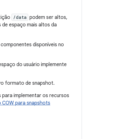
tição
/data
podem ser altos,
s de espaço mais altos da
 componentes disponíveis no
 espaço do usuário implemente
vo formato de snapshot.
 para implementar os recursos
o COW para snapshots