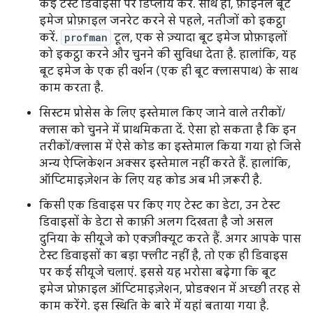
कई टेस्ट डिवाइसों पर डिप्लॉय करें. साथ ही, फ़ाइनल बूट
इमेज प्रोफ़ाइल जनरेट करने से पहले, नतीजों को इकट्ठा
करें.
profman
टूल, एक से ज़्यादा बूट इमेज प्रोफ़ाइलों
को इकट्ठा करने और चुनने की सुविधा देता है. हालांकि, यह
बूट इमेज के एक ही वर्शन (एक ही बूट क्लासपाथ) के साथ
काम करता है.
सिस्टम प्रोसेस के लिए इस्तेमाल किए जाने वाले तरीकों/
क्लास को चुनने में प्राथमिकता दें. ऐसा हो सकता है कि इन
तरीकों/क्लास में ऐसे कोड का इस्तेमाल किया गया हो जिसे
अन्य ऐप्लिकेशन अक्सर इस्तेमाल नहीं करते हैं. हालांकि,
ऑप्टिमाइज़ेशन के लिए यह कोड अब भी ज़रूरी है.
किसी एक डिवाइस पर किए गए टेस्ट का डेटा, उन टेस्ट
डिवाइसों के डेटा से काफ़ी अलग दिखता है जो असल
दुनिया के सीयूजे को एक्ज़ीक्यूट करते हैं. अगर आपके पास
टेस्ट डिवाइसों का बड़ा फ्लीट नहीं है, तो एक ही डिवाइस
पर कई सीयूजे चलाएं. इससे यह भरोसा बढ़ेगा कि बूट
इमेज प्रोफ़ाइल ऑप्टिमाइज़ेशन, प्रोडक्शन में अच्छी तरह से
काम करेंगे. इस स्थिति के बारे में यहां बताया गया है.