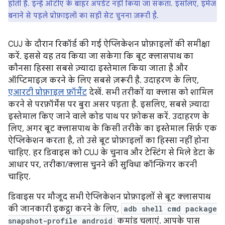
होती हैं. इन्हें ओटीए के बाहर अपडेट नहीं किया जा सकता. इसलिए, इमेज
बनाने से पहले प्रोफ़ाइलों का सही सेट चुनना ज़रूरी है.
CUJ के दौरान रिकॉर्ड की गई ऐप्लिकेशन प्रोफ़ाइलों की समीक्षा
करें. इससे यह तय किया जा सकेगा कि बूट क्लासपाथ का
कौनसा हिस्सा सबसे ज़्यादा इस्तेमाल किया जाता है और
ऑप्टिमाइज़ करने के लिए सबसे ज़रूरी है. उदाहरण के लिए,
एआरटी प्रोफ़ाइल फ़ॉर्मैट
देखें. सभी तरीकों या क्लास को शामिल
करने से परफ़ॉर्मेंस पर बुरा असर पड़ता है. इसलिए, सबसे ज़्यादा
इस्तेमाल किए जाने वाले कोड पाथ पर फ़ोकस करें. उदाहरण के
लिए, अगर बूट क्लासपाथ के किसी तरीके का इस्तेमाल सिर्फ़ एक
ऐप्लिकेशन करता है, तो उसे बूट प्रोफ़ाइलों का हिस्सा नहीं होना
चाहिए. हर डिवाइस को CUJ के चुनाव और टेस्टिंग से मिले डेटा के
आधार पर, तरीका/क्लास चुनने की सुविधा कॉन्फ़िगर करनी
चाहिए.
डिवाइस पर मौजूद सभी ऐप्लिकेशन प्रोफ़ाइलों से बूट क्लासपाथ
की जानकारी इकट्ठा करने के लिए,
adb shell cmd package
snapshot-profile android
कमांड चलाएं. आपके पास