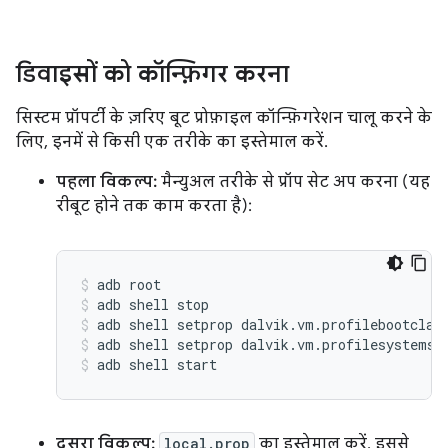
डिवाइसों को कॉन्फ़िगर करना
सिस्टम प्रॉपर्टी के ज़रिए बूट प्रोफ़ाइल कॉन्फ़िगरेशन चालू करने के
लिए, इनमें से किसी एक तरीके का इस्तेमाल करें.
पहला विकल्प:
मैन्युअल तरीके से प्रॉप सेट अप करना (यह
रीबूट होने तक काम करता है):
adb
root
adb
shell
stop
adb
shell
setprop
dalvik.vm.profilebootclas
adb
shell
setprop
dalvik.vm.profilesystemse
adb
shell
start
दूसरा विकल्प:
local.prop
का इस्तेमाल करें. इससे