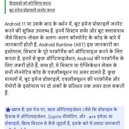
डिवाइसों को कॉन्फ़िगर करना
बूट इमेज प्रोफ़ाइलें जनरेट करना
Android 11 या उसके बाद के वर्शन में, बूट इमेज प्रोफ़ाइलें जनरेट
करने की सुविधा उपलब्ध है. इनमें सिस्टम सर्वर और बूट क्लासपाथ
जैसे सिस्टम-लेवल के अलग-अलग कॉम्पोनेंट के कोड के बारे में
जानकारी होती है. Android Runtime (ART) इस जानकारी का
इस्तेमाल, सिस्टम के पूरे परफ़ॉर्मेंस को ऑप्टिमाइज़ करने के लिए
करता है. इनमें से कुछ ऑप्टिमाइज़ेशन, Android की परफ़ॉर्मेंस के
लिए ज़रूरी होते हैं. साथ ही, ये सिस्टम या ऐप्लिकेशन लेवल के
सभी नॉननेटिव कोड के एक्ज़ीक्यूशन पर असर डालते हैं. कुछ
मामलों में, बूट इमेज प्रोफ़ाइलें, एक्ज़ीक्यूशन की परफ़ॉर्मेंस और
मेमोरी के इस्तेमाल पर दो अंकों के प्रतिशत तक असर डाल सकती
हैं.
ध्यान दें:
इस पेज पर, खास ऑप्टिमाइज़ेशन (जैसे कि प्रोफ़ाइल के
हिसाब से ऑप्टिमाइज़ेशन, Zygote प्रीलोडिंग, और
इमेज) या
.art
प्रोफ़ाइलें, बिल्ड सिस्टम से कैसे जुड़ती हैं, इसके बारे में ज़्यादा जानकारी