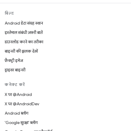
बिल्ड
Android डेटा संग्रह स्थान
इस्तेमाल संबंधी ज़रूरी बातें
डाउनलोड करने का तरीका
बाइनरी की झलक देखें
फ़ैक्ट्री इमेज
ड्राइवर बाइनरी
कनेक्ट करें
X पर @Android
X पर @AndroidDev
Android ब्लॉग
'Google सुरक्षा' ब्लॉग