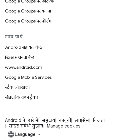
Google Groups पर प्लैटफ़ॉर्म
Google Groups पर बनाना
Google Groups पर पोर्टिंग
मदद पाएं
Android सहायता केंद्र
Pixel सहायता केंद्र
www.android.com
Google Mobile Services
स्टैक ओवरफ़्लो
सॉफ़्टवेयर वर्शन ट्रैकर
Android के बारे में
समुदाय
कानूनी
लाइसेंस
निजता
साइट संबंधी सुझाव
Manage cookies