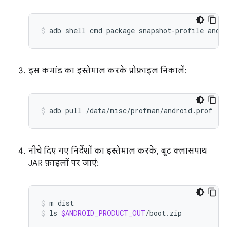
adb
shell
cmd
package
snapshot-profile
andr
इस कमांड का इस्तेमाल करके प्रोफ़ाइल निकालें:
adb
pull
/data/misc/profman/android.prof
नीचे दिए गए निर्देशों का इस्तेमाल करके, बूट क्लासपाथ
JAR फ़ाइलों पर जाएं:
m
dist
ls
$ANDROID_PRODUCT_OUT
/boot.zip