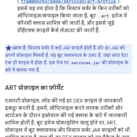
(
frameworks/base/services/art-profile
).
इससे यह तय होता है कि सिस्टम सर्वर के किन तरीकों को
ऑप्टिमाइज़/कंपाइल किया जाता है, बूट
.art
इमेज में
कौनसी क्लास शामिल की जाती है, और इससे जुड़े
डीईएक्स फ़ाइलें कैसे लेआउट की जाती हैं.
ध्यान दें:
सिस्टम सर्वर में कई JAR फ़ाइलें होती हैं और हर JAR को
अपनी प्रोफ़ाइल मिलती है. यह बूट क्लासपाथ के उलट है, जहां सारा डेटा
एक ही फ़ाइल में होता है. इस पेज पर,
की प्रोफ़ाइल के
services.jar
बारे में बताया गया है.
ART प्रोफ़ाइल का फ़ॉर्मैट
एआरटी प्रोफ़ाइल, लोड की गई हर DEX फ़ाइल से जानकारी
इकट्ठा करती है. इसमें, ऑप्टिमाइज़ करने लायक तरीकों और
स्टार्टअप के दौरान इस्तेमाल की गई क्लास के बारे में जानकारी
शामिल होती है. बूट इमेज प्रोफ़ाइलिंग चालू होने पर, ART,
प्रोफ़ाइल में बूट क्लासपाथ और सिस्टम सर्वर JAR फ़ाइलों को भी