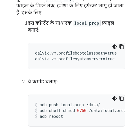
फ़ाइल के मिटने तक, हमेशा के लिए इफ़ेक्ट लागू हो जाता
है. इसके लिए:
इस कॉन्टेंट के साथ एक
local.prop
फ़ाइल
बनाएं:
dalvik.vm.profilebootclasspath=true

ये कमांड चलाएं:
adb
push
local.prop
/data/
adb
shell
chmod
0750
/data/local.prop
adb
reboot