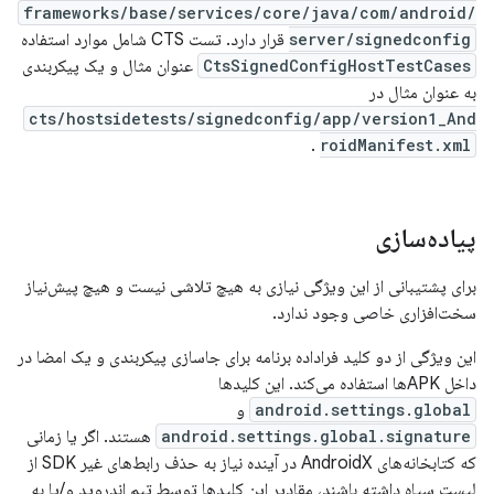
frameworks/base/services/core/java/com/android/
server/signedconfig
قرار دارد. تست CTS شامل موارد استفاده
CtsSignedConfigHostTestCases
عنوان مثال و یک پیکربندی
به عنوان مثال در
cts/hostsidetests/signedconfig/app/version1_And
.
roidManifest.xml
پیاده‌سازی
برای پشتیبانی از این ویژگی نیازی به هیچ تلاشی نیست و هیچ پیش‌نیاز
سخت‌افزاری خاصی وجود ندارد.
این ویژگی از دو کلید فراداده برنامه برای جاسازی پیکربندی و یک امضا در
داخل APKها استفاده می‌کند. این کلیدها
android.settings.global
و
android.settings.global.signature
هستند. اگر یا زمانی
که کتابخانه‌های AndroidX در آینده نیاز به حذف رابط‌های غیر SDK از
لیست سیاه داشته باشند، مقادیر این کلیدها توسط تیم اندروید و/یا به