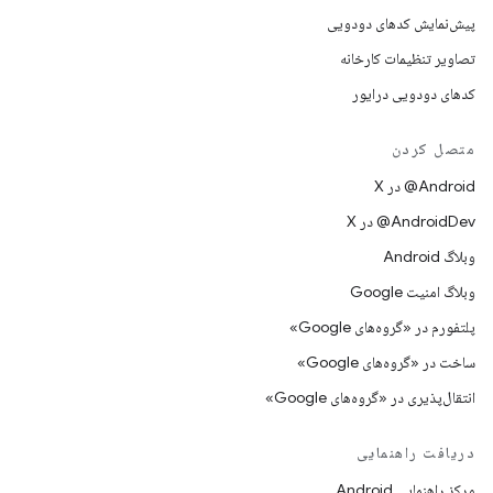
پیش‌نمایش کدهای دودویی
تصاویر تنظیمات کارخانه
کدهای دودویی درایور
متصل کردن
‫‎@Android در X
‫‎@AndroidDev در X
وبلاگ Android
وبلاگ امنیت Google
پلتفورم در «گروه‌های Google»
ساخت در «گروه‌های Google»
انتقال‌پذیری در «گروه‌های Google»
دریافت راهنمایی
مرکز راهنمایی Android