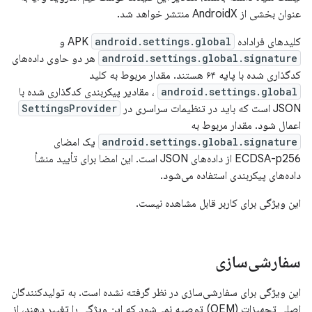
عنوان بخشی از AndroidX منتشر خواهد شد.
کلیدهای فراداده APK
android.settings.global
و
android.settings.global.signature
هر دو حاوی داده‌های
کدگذاری شده با پایه ۶۴ هستند. مقدار مربوط به کلید
android.settings.global
، مقادیر پیکربندی کدگذاری شده با
JSON است که باید در تنظیمات سراسری در
SettingsProvider
اعمال شود. مقدار مربوط به
android.settings.global.signature
یک امضای
ECDSA-p256 از داده‌های JSON است. این امضا برای تأیید منشأ
داده‌های پیکربندی استفاده می‌شود.
این ویژگی برای کاربر قابل مشاهده نیست.
سفارشی‌سازی
این ویژگی برای سفارشی‌سازی در نظر گرفته نشده است. به تولیدکنندگان
اصلی تجهیزات (OEM) توصیه نمی‌شود که این ویژگی را تغییر دهند، از