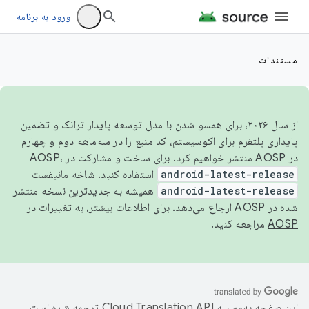
ورود به برنامه
مستندات
از سال ۲۰۲۶، برای همسو شدن با مدل توسعه پایدار ترانک و تضمین
پایداری پلتفرم برای اکوسیستم، کد منبع را در سه‌ماهه دوم و چهارم
در AOSP منتشر خواهیم کرد. برای ساخت و مشارکت در AOSP،
android-latest-release
استفاده کنید. شاخه مانیفست
android-latest-release
همیشه به جدیدترین نسخه منتشر
شده در AOSP ارجاع می‌دهد. برای اطلاعات بیشتر، به
تغییرات در
AOSP
مراجعه کنید.
این صفحه به‌وسیله
ترجمه شده است.