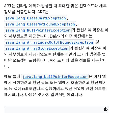
ART는 런타임 예외가 발생할 때 최대한 많은 컨텍스트와 세부
정보를 제공합니다. ART는
java.lang.ClassCastException
,
java.lang.ClassNotFoundException
,
java.lang.NullPointerException
과 관련하여 확장된 예
외 세부정보를 제공합니다. Dalvik의 이후 버전에서는
java.lang.ArrayIndexOutOfBoundsException
및
java.lang.ArrayStoreException
과 관련하여 확장된 예
외 세부정보가 제공되었으며 현재는 배열의 크기와 범위를 벗
어난 오프셋이 포함됩니다. ART도 이와 같은 정보를 제공합니
다.
예를 들어
java.lang.NullPointerException
은 이제 앱
에서 작성하려고 했던 필드 또는 앱에서 호출하려고 했던 메서
드 등 앱이 null 포인터로 실행하려고 했던 작업에 관한 정보를
표시합니다. 다음은 몇 가지 일반적인 예입니다.