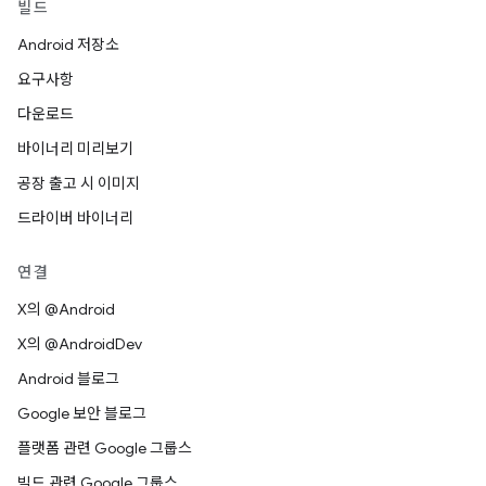
빌드
Android 저장소
요구사항
다운로드
바이너리 미리보기
공장 출고 시 이미지
드라이버 바이너리
연결
X의 @Android
X의 @AndroidDev
Android 블로그
Google 보안 블로그
플랫폼 관련 Google 그룹스
빌드 관련 Google 그룹스