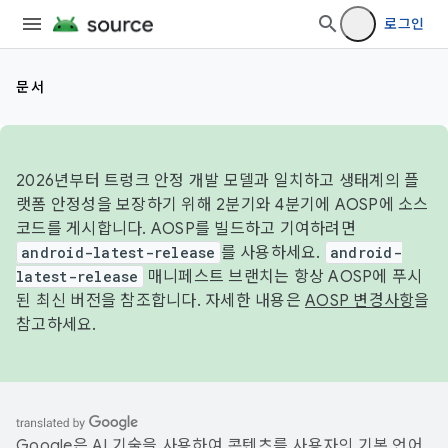
로그인
문서
2026년부터 트렁크 안정 개발 모델과 일치하고 생태계의 플
랫폼 안정성을 보장하기 위해 2분기와 4분기에 AOSP에 소스
코드를 게시합니다. AOSP를 빌드하고 기여하려면
android-latest-release
를 사용하세요.
android-
latest-release
매니페스트 브랜치는 항상 AOSP에 푸시
된 최신 버전을 참조합니다. 자세한 내용은
AOSP 변경사항
을
참고하세요.
Google은 AI 기술을 사용하여 콘텐츠를 사용자의 기본 언어