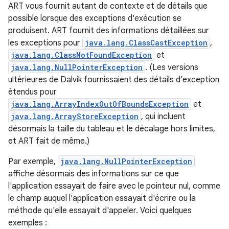
ART vous fournit autant de contexte et de détails que
possible lorsque des exceptions d'exécution se
produisent. ART fournit des informations détaillées sur
les exceptions pour
java.lang.ClassCastException
,
java.lang.ClassNotFoundException
et
java.lang.NullPointerException
. (Les versions
ultérieures de Dalvik fournissaient des détails d'exception
étendus pour
java.lang.ArrayIndexOutOfBoundsException
et
java.lang.ArrayStoreException
, qui incluent
désormais la taille du tableau et le décalage hors limites,
et ART fait de même.)
Par exemple,
java.lang.NullPointerException
affiche désormais des informations sur ce que
l'application essayait de faire avec le pointeur nul, comme
le champ auquel l'application essayait d'écrire ou la
méthode qu'elle essayait d'appeler. Voici quelques
exemples :