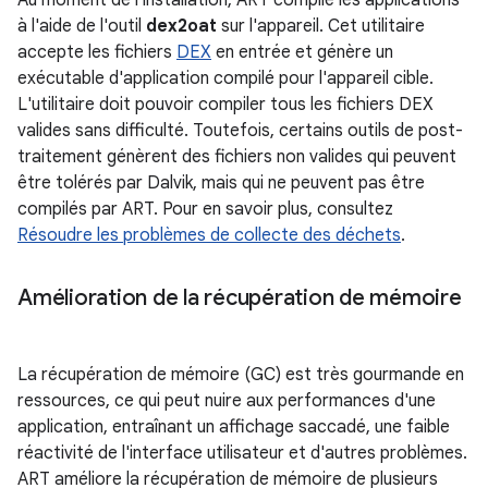
Au moment de l'installation, ART compile les applications
à l'aide de l'outil
dex2oat
sur l'appareil. Cet utilitaire
accepte les fichiers
DEX
en entrée et génère un
exécutable d'application compilé pour l'appareil cible.
L'utilitaire doit pouvoir compiler tous les fichiers DEX
valides sans difficulté. Toutefois, certains outils de post-
traitement génèrent des fichiers non valides qui peuvent
être tolérés par Dalvik, mais qui ne peuvent pas être
compilés par ART. Pour en savoir plus, consultez
Résoudre les problèmes de collecte des déchets
.
Amélioration de la récupération de mémoire
La récupération de mémoire (GC) est très gourmande en
ressources, ce qui peut nuire aux performances d'une
application, entraînant un affichage saccadé, une faible
réactivité de l'interface utilisateur et d'autres problèmes.
ART améliore la récupération de mémoire de plusieurs