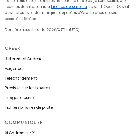
Le contenu et les exemples de code de cette page sont soumis aux
licences décrites dans la
Licence de contenu
. Java et OpenJDK sont
des marques ou des marques déposées d'Oracle et/ou de ses
sociétés affiliées.
Dernière mise à jour le 2026/07/14 (UTC).
CRÉER
Référentiel Android
Exigences
Téléchargement
Prévisualiser les binaires
Images d'usine
Fichiers binaires de pilote
COMMUNIQUER
@Android sur X